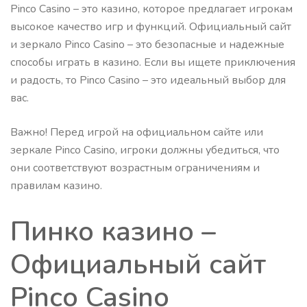
Pinco Casino – это казино, которое предлагает игрокам
высокое качество игр и функций. Официальный сайт
и зеркало Pinco Casino – это безопасные и надежные
способы играть в казино. Если вы ищете приключения
и радость, то Pinco Casino – это идеальный выбор для
вас.
Важно! Перед игрой на официальном сайте или
зеркале Pinco Casino, игроки должны убедиться, что
они соответствуют возрастным ограничениям и
правилам казино.
Пинко казино –
Официальный сайт
Pinco Casino