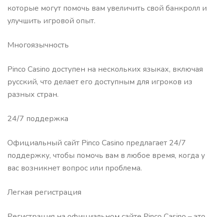
которые могут помочь вам увеличить свой банкролл и
улучшить игровой опыт.
Многоязычность
Pinco Casino доступен на нескольких языках, включая
русский, что делает его доступным для игроков из
разных стран.
24/7 поддержка
Официальный сайт Pinco Casino предлагает 24/7
поддержку, чтобы помочь вам в любое время, когда у
вас возникнет вопрос или проблема.
Легкая регистрация
Регистрация на официальном сайте Pinco Casino – это