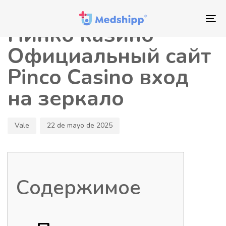
Saltar
Saltar
Autor
Publicado
los
a
en:
To
Пинко казино –
enlaces
navegación
nav
principal
Официальный сайт
Saltar
Pinco Casino вход
al
contenido
на зеркало
Vale
22 de mayo de 2025
Содержимое