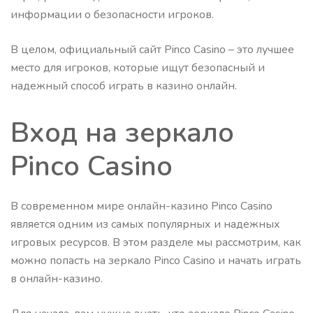
информации о безопасности игроков.
В целом, официальный сайт Pinco Casino – это лучшее
место для игроков, которые ищут безопасный и
надежный способ играть в казино онлайн.
Вход на зеркало
Pinco Casino
В современном мире онлайн-казино Pinco Casino
является одним из самых популярных и надежных
игровых ресурсов. В этом разделе мы рассмотрим, как
можно попасть на зеркало Pinco Casino и начать играть
в онлайн-казино.