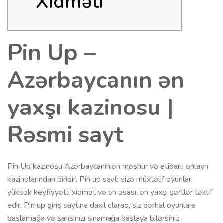
Xidməti
Pin Up –
Azərbaycanın ən
yaxşı kazinosu |
Rəsmi sayt
Pin Up kazinosu Azərbaycanın ən məşhur və etibarlı onlayn
kazinolarından biridir. Pin up saytı sizə müxtəlif oyunlar,
yüksək keyfiyyətli xidmət və ən əsası, ən yaxşı şərtlər təklif
edir. Pin up giriş saytına daxil olaraq, siz dərhal oyunlara
başlamağa və şansınızı sınamağa başlaya bilərsiniz.