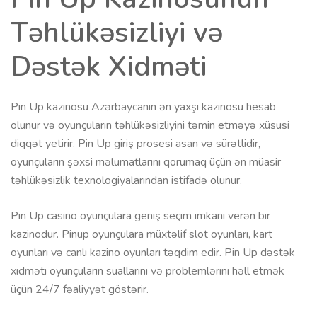
Təhlükəsizliyi və
Dəstək Xidməti
Pin Up kazinosu Azərbaycanın ən yaxşı kazinosu hesab
olunur və oyunçuların təhlükəsizliyini təmin etməyə xüsusi
diqqət yetirir. Pin Up giriş prosesi asan və sürətlidir,
oyunçuların şəxsi məlumatlarını qorumaq üçün ən müasir
təhlükəsizlik texnologiyalarından istifadə olunur.
Pin Up casino oyunçulara geniş seçim imkanı verən bir
kazinodur. Pinup oyunçulara müxtəlif slot oyunları, kart
oyunları və canlı kazino oyunları təqdim edir. Pin Up dəstək
xidməti oyunçuların suallarını və problemlərini həll etmək
üçün 24/7 fəaliyyət göstərir.