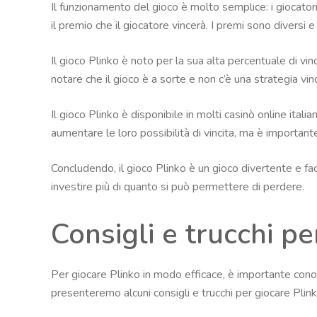
Il funzionamento del gioco è molto semplice: i giocatori 
il premio che il giocatore vincerà. I premi sono divers
Il gioco Plinko è noto per la sua alta percentuale di vin
notare che il gioco è a sorte e non c’è una strategia vin
Il gioco Plinko è disponibile in molti casinò online ital
aumentare le loro possibilità di vincita, ma è important
Concludendo, il gioco Plinko è un gioco divertente e fac
investire più di quanto si può permettere di perdere.
Consigli e trucchi pe
Per giocare Plinko in modo efficace, è importante conosce
presenteremo alcuni consigli e trucchi per giocare Plin