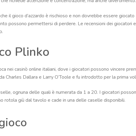
o che richiede attenzione e concentrazione, ma anche divertimento.
 che il gioco d’azzardo è rischioso e non dovrebbe essere giocato 
anto possono permettersi di perdere. Le recensioni dei giocatori e 
o.
co Plinko
oca nei casinò online italiani, dove i giocatori possono vincere prem
o da Charles Dallara e Larry O’Toole e fu introdotto per la prima v
aselle, ognuna delle quali è numerata da 1 a 20. I giocatori posson
no rotola giù dal tavolo e cade in una delle caselle disponibili.
gioco