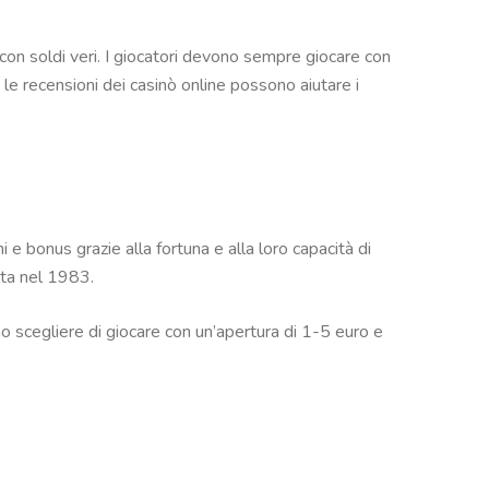
con soldi veri. I giocatori devono sempre giocare con
le recensioni dei casinò online possono aiutare i
i e bonus grazie alla fortuna e alla loro capacità di
olta nel 1983.
o scegliere di giocare con un’apertura di 1-5 euro e