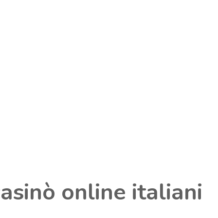
asinò online italiani