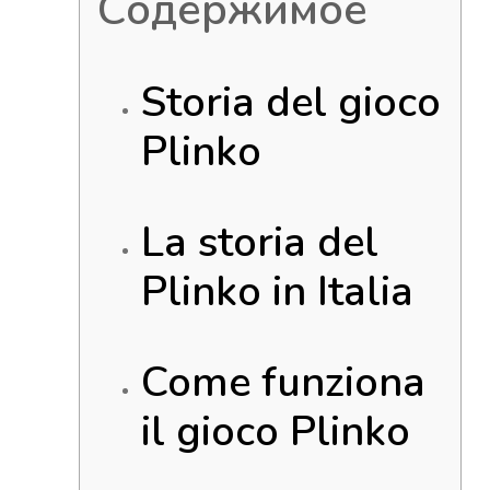
Содержимое
Storia del gioco
Plinko
La storia del
Plinko in Italia
Come funziona
il gioco Plinko