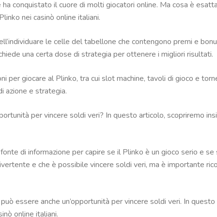
 ha conquistato il cuore di molti giocatori online. Ma cosa è esatt
nko nei casinò online italiani.
ell’individuare le celle del tabellone che contengono premi e bonus.
ichiede una certa dose di strategia per ottenere i migliori risultati.
i per giocare al Plinko, tra cui slot machine, tavoli di gioco e torn
di azione e strategia.
rtunità per vincere soldi veri? In questo articolo, scopriremo insi
fonte di informazione per capire se il Plinko è un gioco serio e se 
è divertente e che è possibile vincere soldi veri, ma è importante r
a può essere anche un’opportunità per vincere soldi veri. In questo 
nò online italiani.