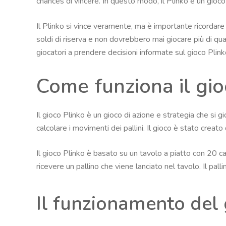
chances di vincere. In questo modo, il Plinko è un gioc
Il Plinko si vince veramente, ma è importante ricordare
soldi di riserva e non dovrebbero mai giocare più di qu
giocatori a prendere decisioni informate sul gioco Plink
Come funziona il gio
Il gioco Plinko è un gioco di azione e strategia che si gi
calcolare i movimenti dei pallini. Il gioco è stato creat
Il gioco Plinko è basato su un tavolo a piatto con 20 c
ricevere un pallino che viene lanciato nel tavolo. Il palli
Il funzionamento del 