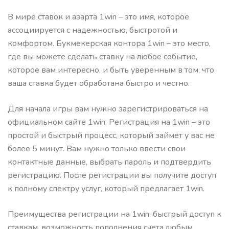
В мире ставок и азарта 1win – это имя, которое
ассоциируется с надежностью, быстротой и
комфортом. Букмекерская контора 1win – это место,
где вы можете сделать ставку на любое событие,
которое вам интересно, и быть уверенным в том, что
ваша ставка будет обработана быстро и честно.
Для начала игры вам нужно зарегистрироваться на
официальном сайте 1win. Регистрация на 1win – это
простой и быстрый процесс, который займет у вас не
более 5 минут. Вам нужно только ввести свои
контактные данные, выбрать пароль и подтвердить
регистрацию. После регистрации вы получите доступ
к полному спектру услуг, который предлагает 1win.
Преимущества регистрации на 1win: быстрый доступ к
ставкам, возможность пополнения счета любым