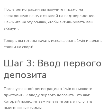
После регистрации вы получите письмо на
электронную почту с ссылкой на подтверждение.
Нажмите на эту ссылку, чтобы активировать ваш
аккаунт.
Теперь вы готовы начать использовать 1win и делать
ставки на спорт!
Шаг 3: Ввод первого
депозита
После успешной регистрации в 1win вы можете
приступить к вводу первого депозита. Это шаг,
который позволит вам начать играть и получать
выигрышные суммы.