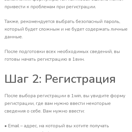
привести к проблемам при регистрации.
Также, рекомендуется выбрать безопасный пароль,
который будет сложным и не будет содержать личные
данные.
После подготовки всех необходимых сведений, вы
готовы начать регистрацию в 1вин.
Шаг 2: Регистрация
После выбора регистрации в 1win, вы увидите форму
регистрации, где вам нужно ввести некоторые
сведения о себе. Вам нужно ввести:
• Email – адрес, на который вы хотите получать