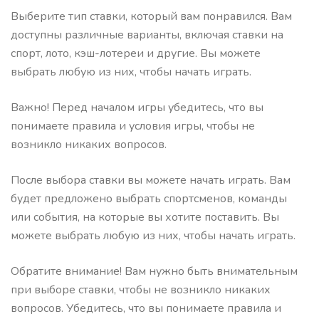
Выберите тип ставки, который вам понравился. Вам
доступны различные варианты, включая ставки на
спорт, лото, кэш-лотереи и другие. Вы можете
выбрать любую из них, чтобы начать играть.
Важно! Перед началом игры убедитесь, что вы
понимаете правила и условия игры, чтобы не
возникло никаких вопросов.
После выбора ставки вы можете начать играть. Вам
будет предложено выбрать спортсменов, команды
или события, на которые вы хотите поставить. Вы
можете выбрать любую из них, чтобы начать играть.
Обратите внимание! Вам нужно быть внимательным
при выборе ставки, чтобы не возникло никаких
вопросов. Убедитесь, что вы понимаете правила и