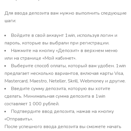
Для ввода депозита вам нужно выполнить следующие
шаги:
Войдите в свой аккаунт 1win, используя логин и
пароль, которые вы выбрали при регистрации.
Нажмите на кнопку «Депозит» в верхнем меню
или на странице «Мой кабинет».
Выберите способ оплаты, который вам удобен. 1win
предлагает несколько вариантов, включая карты Visa,
Mastercard, Maestro, Neteller, Skrill, Webmoney и другие.
Введите сумму депозита, которую вы хотите
сделать. Минимальная сумма депозита в 1win
составляет 1 000 рублей.
Подтвердите ввод депозита, нажав на кнопку
«Отправить».
После успешного ввода депозита вы сможете начать