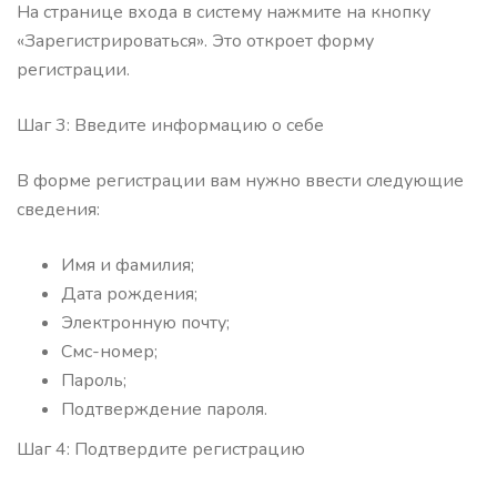
На странице входа в систему нажмите на кнопку
«Зарегистрироваться». Это откроет форму
регистрации.
Шаг 3: Введите информацию о себе
В форме регистрации вам нужно ввести следующие
сведения:
Имя и фамилия;
Дата рождения;
Электронную почту;
Смс-номер;
Пароль;
Подтверждение пароля.
Шаг 4: Подтвердите регистрацию