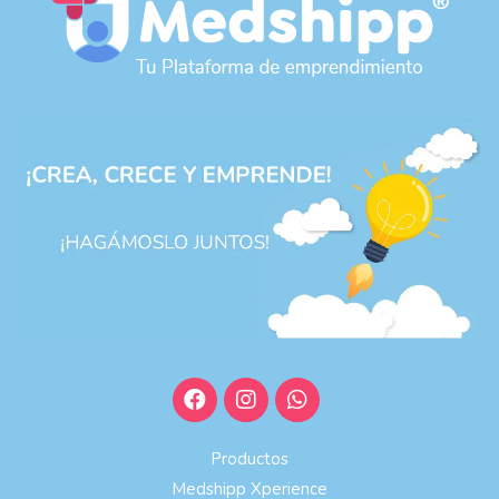
Productos
Medshipp Xperience