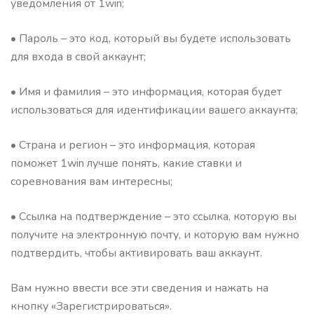
уведомления от 1win;
• Пароль – это код, который вы будете использовать
для входа в свой аккаунт;
• Имя и фамилия – это информация, которая будет
использоваться для идентификации вашего аккаунта;
• Страна и регион – это информация, которая
поможет 1win лучше понять, какие ставки и
соревнования вам интересны;
• Ссылка на подтверждение – это ссылка, которую вы
получите на электронную почту, и которую вам нужно
подтвердить, чтобы активировать ваш аккаунт.
Вам нужно ввести все эти сведения и нажать на
кнопку «Зарегистрироваться».