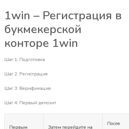
1win – Регистрация в
букмекерской
конторе 1win
Шаг 1: Подготовка
Шаг 2: Регистрация
Шаг 3: Верификация
Шаг 4: Первый депозит
После
Первым
Затем перейдите на