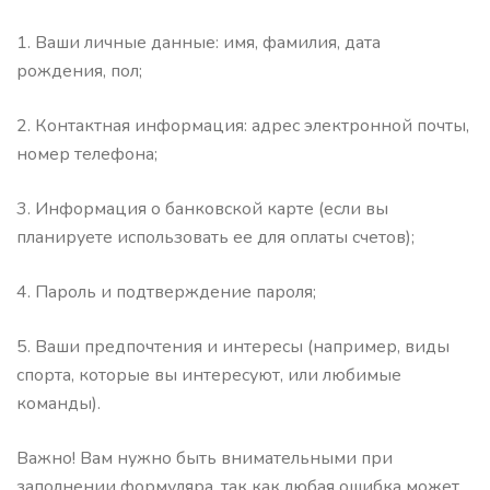
1. Ваши личные данные: имя, фамилия, дата
рождения, пол;
2. Контактная информация: адрес электронной почты,
номер телефона;
3. Информация о банковской карте (если вы
планируете использовать ее для оплаты счетов);
4. Пароль и подтверждение пароля;
5. Ваши предпочтения и интересы (например, виды
спорта, которые вы интересуют, или любимые
команды).
Важно! Вам нужно быть внимательными при
заполнении формуляра, так как любая ошибка может