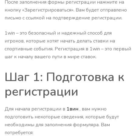
После заполнения формы регистрации нажмите на
кнопку «Зарегистрироваться». Вам будет отправлено
письмо с ссылкой на подтверждение регистрации.
1win – это безопасный и надежный способ для
игроков, которые хотят начать делать ставки на
спортивные события. Регистрация в 1win – это первый
шаг к началу вашего пути в мире ставок.
Шаг 1: Подготовка к
регистрации
Для начала регистрации в
1вин
, вам нужно
подготовить некоторые сведения, которые будут
необходимы для заполнения формуляра. Вам
потребуется: