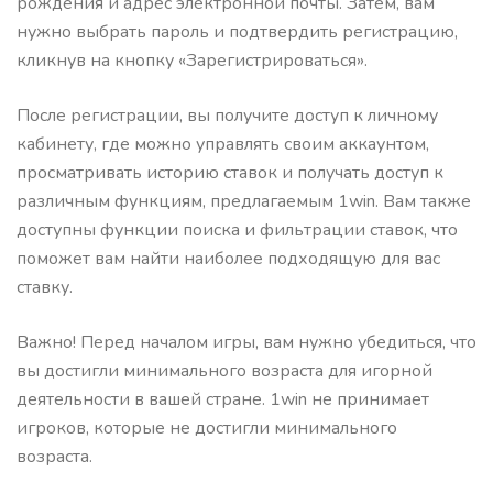
рождения и адрес электронной почты. Затем, вам
нужно выбрать пароль и подтвердить регистрацию,
кликнув на кнопку «Зарегистрироваться».
После регистрации, вы получите доступ к личному
кабинету, где можно управлять своим аккаунтом,
просматривать историю ставок и получать доступ к
различным функциям, предлагаемым 1win. Вам также
доступны функции поиска и фильтрации ставок, что
поможет вам найти наиболее подходящую для вас
ставку.
Важно! Перед началом игры, вам нужно убедиться, что
вы достигли минимального возраста для игорной
деятельности в вашей стране. 1win не принимает
игроков, которые не достигли минимального
возраста.