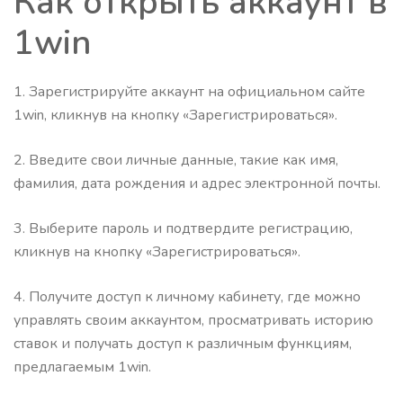
Как открыть аккаунт в
1win
1. Зарегистрируйте аккаунт на официальном сайте
1win, кликнув на кнопку «Зарегистрироваться».
2. Введите свои личные данные, такие как имя,
фамилия, дата рождения и адрес электронной почты.
3. Выберите пароль и подтвердите регистрацию,
кликнув на кнопку «Зарегистрироваться».
4. Получите доступ к личному кабинету, где можно
управлять своим аккаунтом, просматривать историю
ставок и получать доступ к различным функциям,
предлагаемым 1win.