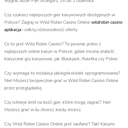
wygrać duże! Pan Grzegorz, 28 lat z Gdańska.
Czy szukasz najlepszych gier kasynowych dostępnych w
Polsce? Zagraj w Wild Robin Casino Online
wildrobin casino
aplikacja
i odkryj różnorodność oferty.
Co to jest Wild Robin Casino? To pewnie jedno z
najlepszych online kasyn w Polsce, gdzie można znaleźć
klasyczne gry kasynowe, jak Blackjack, Ruletka czy Poker.
Czy wymaga to instalacji jakiegokolwiek oprogramowania?
Nie! Możesz bezpiecznie grać w Wild Robin Casino Online
przez przeglądarkę.
Czy istnieje limit na ilość gier, które mogę zagrać? Nie!
Możesz grać w ilu chcesz, kiedy chcesz.
Czy Wild Robin Casino Online jest zaufane? Tak! Kasyno