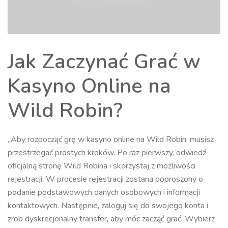
Jak Zaczynać Grać w
Kasyno Online na
Wild Robin?
„Aby rozpocząć grę w kasyno online na Wild Robin, musisz
przestrzegać prostych kroków. Po raz pierwszy, odwiedź
oficjalną stronę Wild Robina i skorzystaj z możliwości
rejestracji. W procesie rejestracji zostaną poproszony o
podanie podstawowych danych osobowych i informacji
kontaktowych. Następnie, zaloguj się do swojego konta i
zrob dyskrecjonalny transfer, aby móc zacząć grać. Wybierz