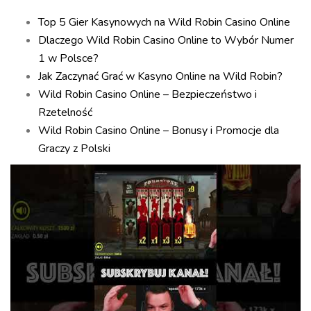
Top 5 Gier Kasynowych na Wild Robin Casino Online
Dlaczego Wild Robin Casino Online to Wybór Numer
1 w Polsce?
Jak Zaczynać Grać w Kasyno Online na Wild Robin?
Wild Robin Casino Online – Bezpieczeństwo i
Rzetelność
Wild Robin Casino Online – Bonusy i Promocje dla
Graczy z Polski