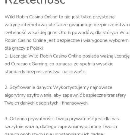
Wild Robin Casino Online to nie jest tylko przystojną
witrynę internetową, ale także gwarantuje bezpieczeństwo i
rzetelność w każdej grze. Oto 8 powodów, dla których Wild
Robin Casino Online jest bezpieczne i wiarygodne wyborem
dla graczy z Polski:
1. Licencja: Wild Robin Casino Online posiada ważną licencję
od Curacao eGaming, co oznacza, że spełnia wysokie
standardy bezpieczeństwa i uczciwości.
2. Szyfrowanie danych: Wykorzystujemy najnowsze
algorytmy szyfrowania, aby zapewnić bezpieczne transfery
Twoich danych osobistych i finansowych.
3. Ochrona prywatności: Twoja prywatność jest dla nas
szczytnie ważna, dlatego zapewniamy ochronę Twoich
danych osobistych i nie udostępniamy ich żadnej