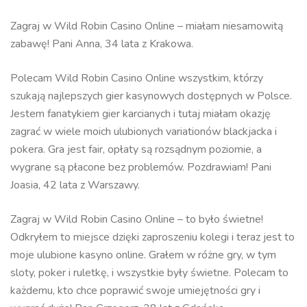
Zagraj w Wild Robin Casino Online – miałam niesamowitą
zabawę! Pani Anna, 34 lata z Krakowa.
Polecam Wild Robin Casino Online wszystkim, którzy
szukają najlepszych gier kasynowych dostępnych w Polsce.
Jestem fanatykiem gier karcianych i tutaj miałam okazję
zagrać w wiele moich ulubionych variationów blackjacka i
pokera. Gra jest fair, opłaty są rozsądnym poziomie, a
wygrane są płacone bez problemów. Pozdrawiam! Pani
Joasia, 42 lata z Warszawy.
Zagraj w Wild Robin Casino Online – to było świetne!
Odkryłem to miejsce dzięki zaproszeniu kolegi i teraz jest to
moje ulubione kasyno online. Grałem w różne gry, w tym
sloty, poker i ruletkę, i wszystkie były świetne. Polecam to
każdemu, kto chce poprawić swoje umiejętności gry i