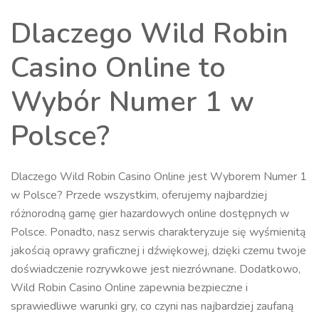
Dlaczego Wild Robin
Casino Online to
Wybór Numer 1 w
Polsce?
Dlaczego Wild Robin Casino Online jest Wyborem Numer 1
w Polsce? Przede wszystkim, oferujemy najbardziej
różnorodną gamę gier hazardowych online dostępnych w
Polsce. Ponadto, nasz serwis charakteryzuje się wyśmienitą
jakością oprawy graficznej i dźwiękowej, dzięki czemu twoje
doświadczenie rozrywkowe jest niezrównane. Dodatkowo,
Wild Robin Casino Online zapewnia bezpieczne i
sprawiedliwe warunki gry, co czyni nas najbardziej zaufaną