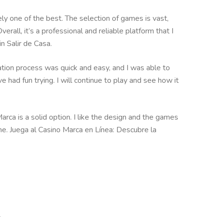
ely one of the best. The selection of games is vast,
rall, it’s a professional and reliable platform that I
n Salir de Casa.
ration process was quick and easy, and I was able to
e had fun trying. I will continue to play and see how it
arca is a solid option. I like the design and the games
one. Juega al Casino Marca en Línea: Descubre la
.