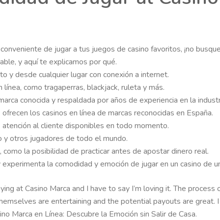
onveniente de jugar a tus juegos de casino favoritos, ¡no busque
able, y aquí te explicamos por qué.
o y desde cualquier lugar con conexión a internet.
 línea, como tragaperras, blackjack, ruleta y más.
marca conocida y respaldada por años de experiencia en la industr
ofrecen los casinos en línea de marcas reconocidas en España.
e atención al cliente disponibles en todo momento.
o y otros jugadores de todo el mundo.
, como la posibilidad de practicar antes de apostar dinero real.
 y experimenta la comodidad y emoción de jugar en un casino de u
aying at Casino Marca and I have to say I’m loving it. The process
mselves are entertaining and the potential payouts are great. I tr
no Marca en Línea: Descubre la Emoción sin Salir de Casa.