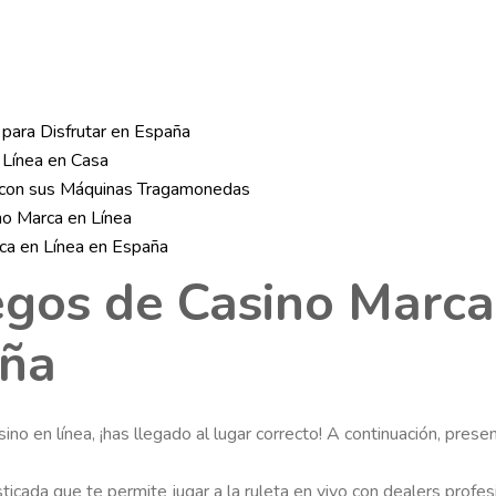
para Disfrutar en España
 Línea en Casa
a con sus Máquinas Tragamonedas
no Marca en Línea
rca en Línea en España
egos de Casino Marca
aña
no en línea, ¡has llegado al lugar correcto! A continuación, pres
sticada que te permite jugar a la ruleta en vivo con dealers profes