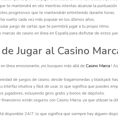
 que te mantendrá en vilo mientras intentas alcanzar la puntuación
 botes progresivos que te mantendrán entretenido durante horas.
e ha vuelto cada vez más popular en los últimos años.
pular juego de cartas que te permitirá jugar a tu propio ritmo.
 marcas de casino en línea en España para disfrutar de estos ju
 de Jugar al Casino Marc
 en línea emocionante, ¡no busques más allá de
Casino Marca
! Aq
ariedad de juegos de casino, desde tragamonedas y blackjack hast
 interfaz intuitiva y fácil de usar, lo que significa que puedes e
 jugadores, incluyendo giros gratis y bonos de depósito.
inancieros están seguros con Casino Marca, ya que utilizan la úl
stá disponible 24/7, lo que significa que siempre hay alguien disp