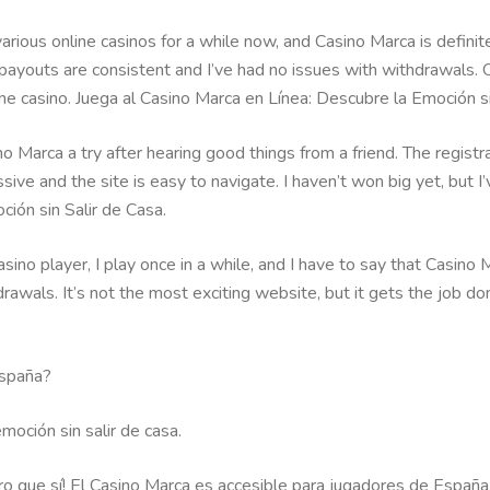
arious online casinos for a while now, and Casino Marca is definit
ayouts are consistent and I’ve had no issues with withdrawals. Ove
e casino. Juega al Casino Marca en Línea: Descubre la Emoción si
o Marca a try after hearing good things from a friend. The regist
ive and the site is easy to navigate. I haven’t won big yet, but I’v
ión sin Salir de Casa.
ino player, I play once in a while, and I have to say that Casino M
rawals. It’s not the most exciting website, but it gets the job d
España?
moción sin salir de casa.
ro que sí! El Casino Marca es accesible para jugadores de España