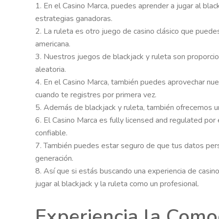
1. En el Casino Marca, puedes aprender a jugar al blac
estrategias ganadoras.
2. La ruleta es otro juego de casino clásico que puedes
americana.
3. Nuestros juegos de blackjack y ruleta son proporcio
aleatoria.
4. En el Casino Marca, también puedes aprovechar nue
cuando te registres por primera vez.
5. Además de blackjack y ruleta, también ofrecemos una
6. El Casino Marca es fully licensed and regulated po
confiable.
7. También puedes estar seguro de que tus datos pers
generación.
8. Así que si estás buscando una experiencia de casin
jugar al blackjack y la ruleta como un profesional.
Experiencia la Como