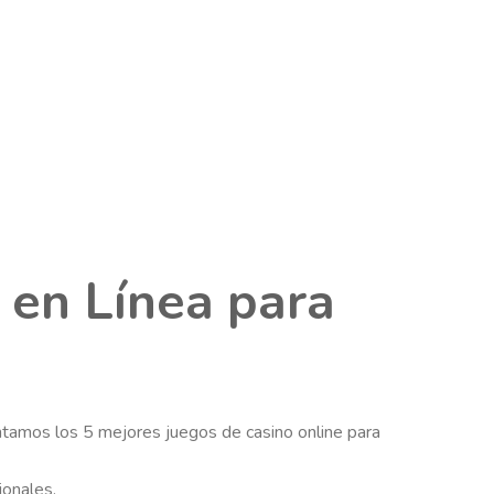
 en Línea para
entamos los 5 mejores juegos de casino online para
ionales.