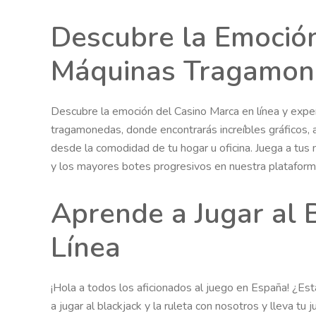
Descubre la Emoción
Máquinas Tragamon
Descubre la emoción del Casino Marca en línea y expe
tragamonedas, donde encontrarás increíbles gráficos, 
desde la comodidad de tu hogar u oficina. Juega a tu
y los mayores botes progresivos en nuestra plataforma
Aprende a Jugar al 
Línea
¡Hola a todos los aficionados al juego en España! ¿Es
a jugar al blackjack y la ruleta con nosotros y lleva tu j