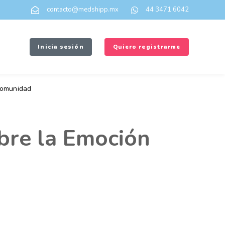
contacto@medshipp.mx
44 3471 6042
Inicia sesión
Quiero registrarme
omunidad
bre la Emoción