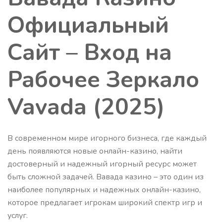
Официальный
Сайт – Вход на
Рабочее Зеркало
Vavada (2025)
В современном мире игорного бизнеса, где каждый
день появляются новые онлайн-казино, найти
достоверный и надежный игорный ресурс может
быть сложной задачей. Вавада казино – это один из
наиболее популярных и надежных онлайн-казино,
которое предлагает игрокам широкий спектр игр и
услуг.