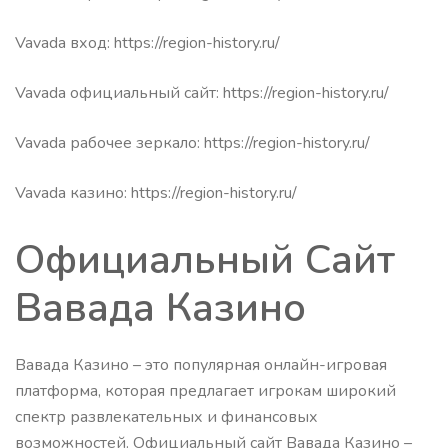
Vavada вход: https://region-history.ru/
Vavada официальный сайт: https://region-history.ru/
Vavada рабочее зеркало: https://region-history.ru/
Vavada казино: https://region-history.ru/
Официальный Сайт
Вавада Казино
Вавада Казино – это популярная онлайн-игровая
платформа, которая предлагает игрокам широкий
спектр развлекательных и финансовых
возможностей. Официальный сайт Вавада Казино –