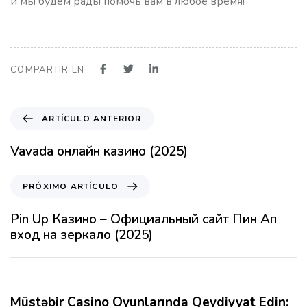
и мы будем рады помочь вам в любое время!
COMPARTIR EN
A
ARTÍCULO ANTERIOR
r
t
Vavada онлайн казино (2025)
í
c
P
PRÓXIMO ARTÍCULO
u
r
l
ó
Pin Up Казино – Официальный сайт Пин Ап
o
x
вход на зеркало (2025)
A
i
n
m
10 meses hace
Sin categoría
t
o
e
A
Müstəbir Casino Oyunlarında Qeydiyyat Edin:
r