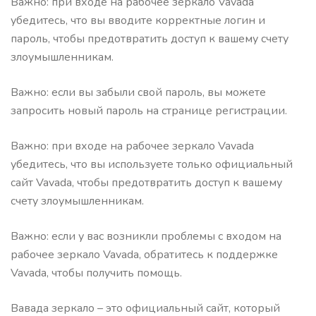
Важно: при входе на рабочее зеркало Vavada
убедитесь, что вы вводите корректные логин и
пароль, чтобы предотвратить доступ к вашему счету
злоумышленникам.
Важно: если вы забыли свой пароль, вы можете
запросить новый пароль на странице регистрации.
Важно: при входе на рабочее зеркало Vavada
убедитесь, что вы используете только официальный
сайт Vavada, чтобы предотвратить доступ к вашему
счету злоумышленникам.
Важно: если у вас возникли проблемы с входом на
рабочее зеркало Vavada, обратитесь к поддержке
Vavada, чтобы получить помощь.
Вавада зеркало – это официальный сайт, который