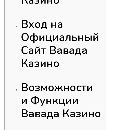
Казино
Вход на
Официальный
Сайт Вавада
Казино
Возможности
и Функции
Вавада Казино