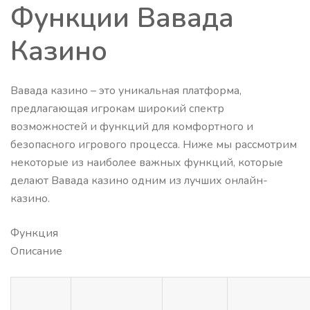
Функции Вавада
Казино
Вавада казино – это уникальная платформа,
предлагающая игрокам широкий спектр
возможностей и функций для комфортного и
безопасного игрового процесса. Ниже мы рассмотрим
некоторые из наиболее важных функций, которые
делают Вавада казино одним из лучших онлайн-
казино.
Функция
Описание