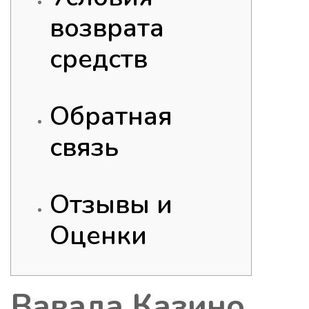
возврата
средств
Обратная
связь
Отзывы и
Оценки
Вавада Казино