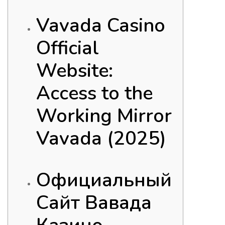
Vavada Casino
Official
Website:
Access to the
Working Mirror
Vavada (2025)
Официальный
Сайт Вавада