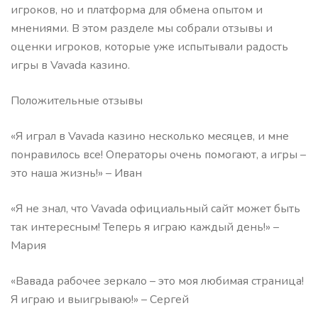
игроков, но и платформа для обмена опытом и
мнениями. В этом разделе мы собрали отзывы и
оценки игроков, которые уже испытывали радость
игры в Vavada казино.
Положительные отзывы
«Я играл в Vavada казино несколько месяцев, и мне
понравилось все! Операторы очень помогают, а игры –
это наша жизнь!» – Иван
«Я не знал, что Vavada официальный сайт может быть
так интересным! Теперь я играю каждый день!» –
Мария
«Вавада рабочее зеркало – это моя любимая страница!
Я играю и выигрываю!» – Сергей