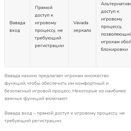
Альтернатив
Прямой
доступ к
доступ к
игровому
Вавада
игровому
Vavada
процессу,
вход
процессу, не
зеркало
позволяющи
требующий
игрокам обо
регистрации
блокировки
Вавада казино предлагает игрокам множество
функций, чтобы обеспечить им комфортный и
безопасный игровой процесс. Некоторые из наиболее
важных функций включают:
Вавада вход – прямой доступ к игровому процессу, не
требующий регистрации;