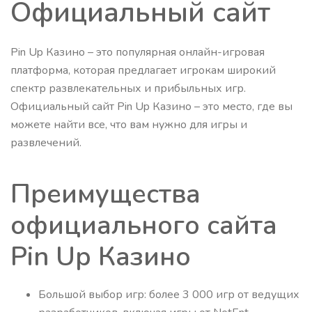
Официальный сайт
Pin Up Казино – это популярная онлайн-игровая
платформа, которая предлагает игрокам широкий
спектр развлекательных и прибыльных игр.
Официальный сайт Pin Up Казино – это место, где вы
можете найти все, что вам нужно для игры и
развлечений.
Преимущества
официального сайта
Pin Up Казино
Большой выбор игр: более 3 000 игр от ведущих