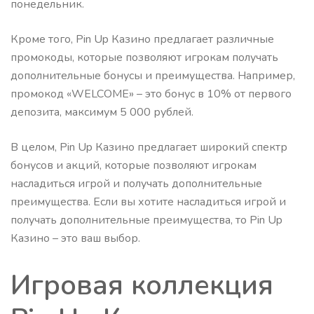
понедельник.
Кроме того, Pin Up Казино предлагает различные
промокоды, которые позволяют игрокам получать
дополнительные бонусы и преимущества. Например,
промокод «WELCOME» – это бонус в 10% от первого
депозита, максимум 5 000 рублей.
В целом, Pin Up Казино предлагает широкий спектр
бонусов и акций, которые позволяют игрокам
насладиться игрой и получать дополнительные
преимущества. Если вы хотите насладиться игрой и
получать дополнительные преимущества, то Pin Up
Казино – это ваш выбор.
Игровая коллекция