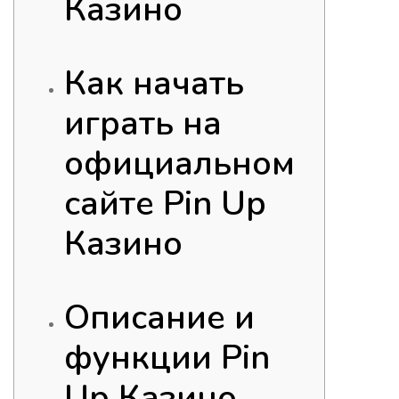
Казино
Как начать
играть на
официальном
сайте Pin Up
Казино
Описание и
функции Pin
Up Казино