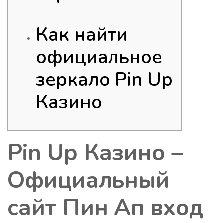
Как найти
официальное
зеркало Pin Up
Казино
Pin Up Казино –
Официальный
сайт Пин Ап вход