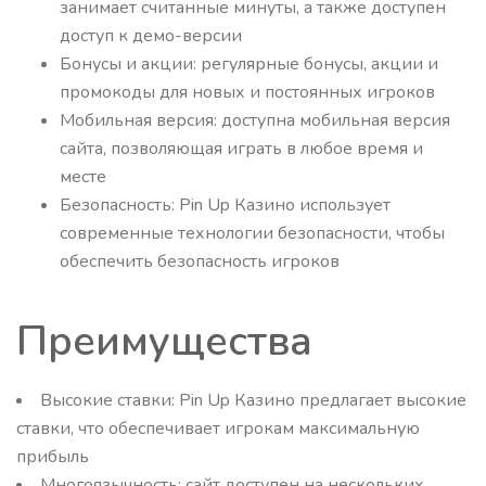
занимает считанные минуты, а также доступен
доступ к демо-версии
Бонусы и акции: регулярные бонусы, акции и
промокоды для новых и постоянных игроков
Мобильная версия: доступна мобильная версия
сайта, позволяющая играть в любое время и
месте
Безопасность: Pin Up Казино использует
современные технологии безопасности, чтобы
обеспечить безопасность игроков
Преимущества
Высокие ставки: Pin Up Казино предлагает высокие
ставки, что обеспечивает игрокам максимальную
прибыль
Многоязычность: сайт доступен на нескольких