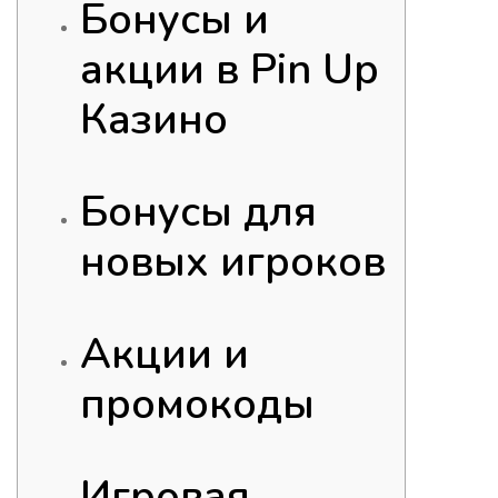
Бонусы и
акции в Pin Up
Казино
Бонусы для
новых игроков
Акции и
промокоды
Игровая