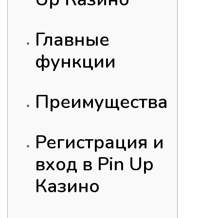
Главные
функции
Преимущества
Регистрация и
вход в Pin Up
Казино