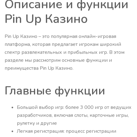
Описание и функции
Pin Up Казино
Pin Up Казино – это популярная онлайн-игровая
платформа, которая предлагает игрокам широкий
спектр развлекательных и прибыльных игр. В этом
разделе мы рассмотрим основные функции и
преимущества Pin Up Казино.
Главные функции
Большой выбор игр: более 3 000 игр от ведущих
разработчиков, включая слоты, карточные игры,
рулетку и другие
Легкая регистрация: процесс регистрации