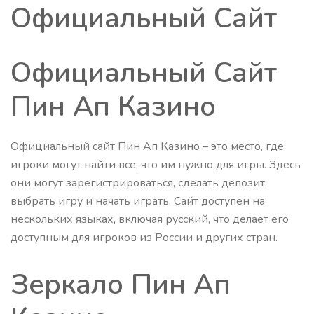
Официальный Сайт
Официальный Сайт
Пин Ап Казино
Официальный сайт Пин Ап Казино – это место, где
игроки могут найти все, что им нужно для игры. Здесь
они могут зарегистрироваться, сделать депозит,
выбрать игру и начать играть. Сайт доступен на
нескольких языках, включая русский, что делает его
доступным для игроков из России и других стран.
Зеркало Пин Ап