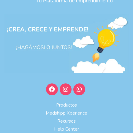
Productos
Medshipp Xperience
Recursos
Help Center