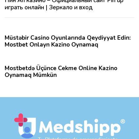
Пин Ап казино – Официальный сайт Pin up
A
x
играть онлайн | Зеркало и вход
n
i
t
m
9 meses hace
Sin categoría
e
o
r
A
Müstəbir Casino Oyunlarında Qeydiyyat Edin:
i
r
Mostbet Onlayn Kazino Oynamaq
o
t
r
9 meses hace
Sin categoría
í
c
Mostbetdə Üçünce Cekme Online Kazino
u
Oynamaq Mümkün
l
o