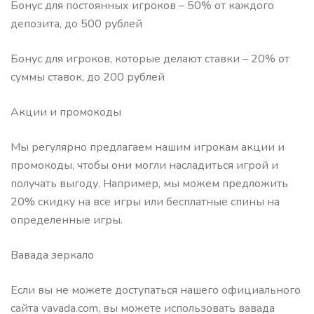
Бонус для постоянных игроков – 50% от каждого
депозита, до 500 рублей
Бонус для игроков, которые делают ставки – 20% от
суммы ставок, до 200 рублей
Акции и промокоды
Мы регулярно предлагаем нашим игрокам акции и
промокоды, чтобы они могли насладиться игрой и
получать выгоду. Например, мы можем предложить
20% скидку на все игры или бесплатные спины на
определенные игры.
Вавада зеркало
Если вы не можете доступаться нашего официального
сайта vavada.com, вы можете использовать вавада