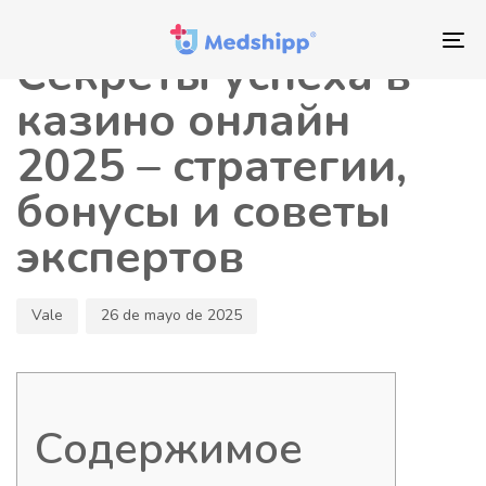
Saltar
Saltar
Autor
Publicado
los
a
en:
To
Секреты успеха в
enlaces
navegación
nav
principal
казино онлайн
Saltar
2025 – стратегии,
al
contenido
бонусы и советы
экспертов
Vale
26 de mayo de 2025
Содержимое