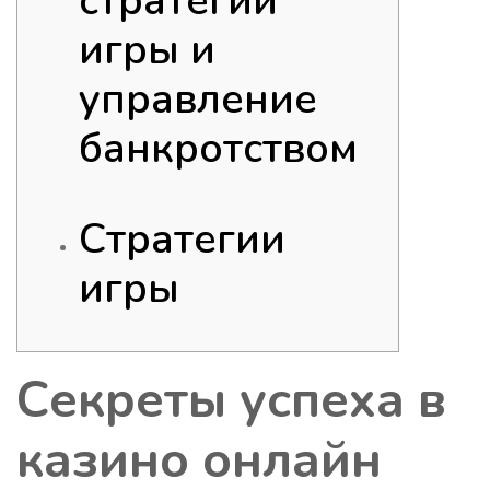
стратегии
игры и
управление
банкротством
Стратегии
игры
Секреты успеха в
казино онлайн