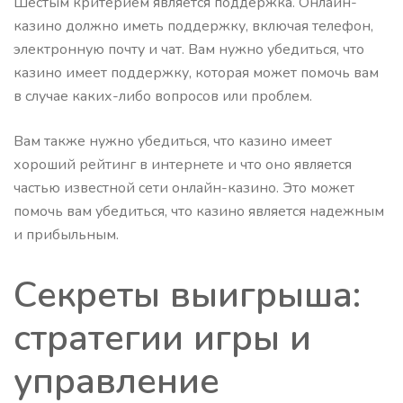
Шестым критерием является поддержка. Онлайн-
казино должно иметь поддержку, включая телефон,
электронную почту и чат. Вам нужно убедиться, что
казино имеет поддержку, которая может помочь вам
в случае каких-либо вопросов или проблем.
Вам также нужно убедиться, что казино имеет
хороший рейтинг в интернете и что оно является
частью известной сети онлайн-казино. Это может
помочь вам убедиться, что казино является надежным
и прибыльным.
Секреты выигрыша:
стратегии игры и
управление