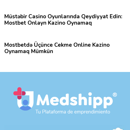
10 meses hace
Sin categoría
e
o
r
A
Müstəbir Casino Oyunlarında Qeydiyyat Edin:
i
r
Mostbet Onlayn Kazino Oynamaq
o
t
r
10 meses hace
Sin categoría
í
c
Mostbetdə Üçünce Cekme Online Kazino
u
Oynamaq Mümkün
l
o