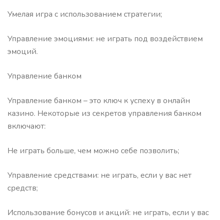
Умелая игра с использованием стратегии;
Управление эмоциями: не играть под воздействием
эмоций.
Управление банком
Управление банком – это ключ к успеху в онлайн
казино. Некоторые из секретов управления банком
включают:
Не играть больше, чем можно себе позволить;
Управление средствами: не играть, если у вас нет
средств;
Использование бонусов и акций: не играть, если у вас