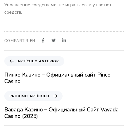
Управление средствами: не играть, если у вас нет
средств.
COMPARTIR EN
A
ARTÍCULO ANTERIOR
r
t
Пинко Казино – Официальный сайт Pinco
í
Casino
c
u
P
PRÓXIMO ARTÍCULO
l
r
o
ó
Вавада Казино – Официальный Сайт Vavada
A
x
Casino (2025)
n
i
t
m