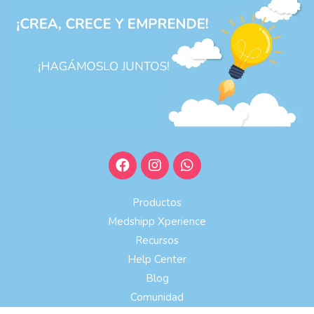
Productos
Medshipp Xperience
Recursos
Help Center
Blog
Comunidad