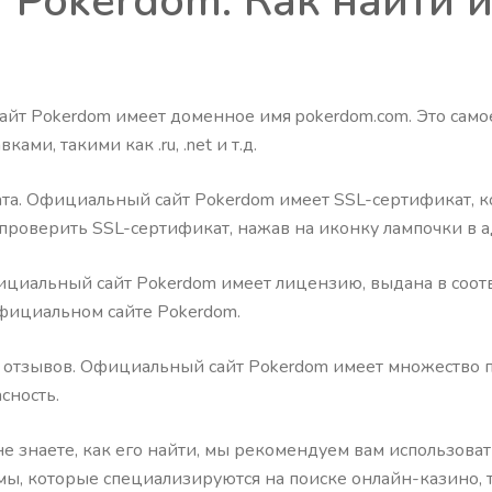
Pokerdom: Как найти и
сайт Pokerdom имеет доменное имя pokerdom.com. Это сам
ми, такими как .ru, .net и т.д.
та. Официальный сайт Pokerdom имеет SSL-сертификат, к
роверить SSL-сертификат, нажав на иконку лампочки в а
циальный сайт Pokerdom имеет лицензию, выдана в соотв
фициальном сайте Pokerdom.
 отзывов. Официальный сайт Pokerdom имеет множество 
сность.
 знаете, как его найти, мы рекомендуем вам использовать
ы, которые специализируются на поиске онлайн-казино, т