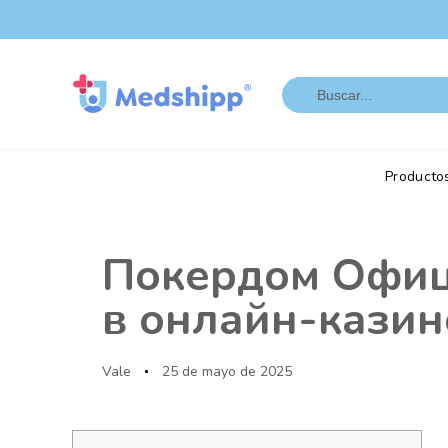
Saltar
Saltar
los
a
enlaces
navegación
Search
principal
for:
Saltar
al
contenido
Producto
Autor
Publicado
en:
Покердом Офиц
в онлайн-казин
Vale
25 de mayo de 2025