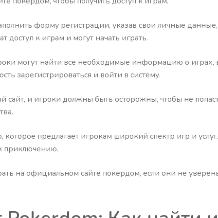
е покердом, чтобы получить доступ к играм.
полнить форму регистрации, указав свои личные данные, 
т доступ к играм и могут начать играть.
игроки могут найти все необходимые информацию о играх, 
сть зарегистрироваться и войти в систему.
й сайт, и игроки должны быть осторожны, чтобы не попас
тва.
 которое предлагает игрокам широкий спектр игр и услуг. 
 к приключению.
ть на официальном сайте покердом, если они не уверены