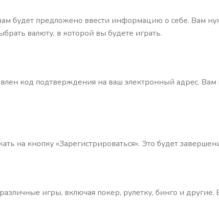
 вам будет предложено ввести информацию о себе. Вам ну
брать валюту, в которой вы будете играть.
влен код подтверждения на ваш электронный адрес. Вам 
ть на кнопку «Зарегистрироваться». Это будет завершени
различные игры, включая покер, рулетку, бинго и другие. 