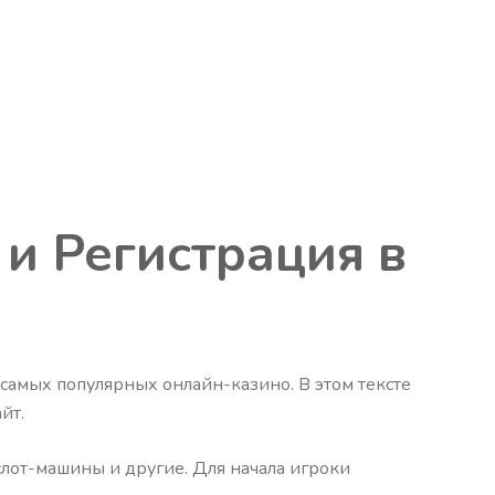
и Регистрация в
 самых популярных онлайн-казино. В этом тексте
йт.
слот-машины и другие. Для начала игроки