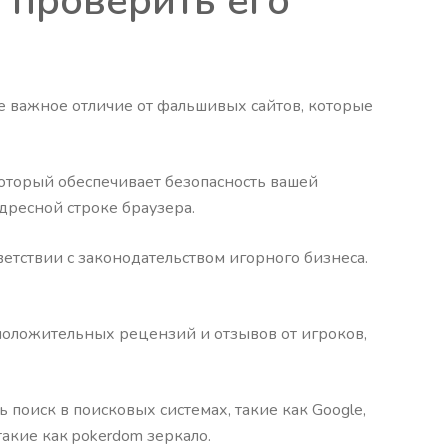
 проверить его
ое важное отличие от фальшивых сайтов, которые
оторый обеспечивает безопасность вашей
дресной строке браузера.
етствии с законодательством игорного бизнеса.
положительных рецензий и отзывов от игроков,
 поиск в поисковых системах, такие как Google,
акие как pokerdom зеркало.