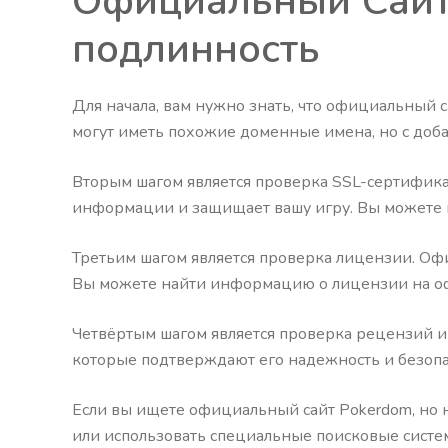
Официальный Сайт 
подлинность
Для начала, вам нужно знать, что официальный 
могут иметь похожие доменные имена, но с добавка
Вторым шагом является проверка SSL-сертифика
информации и защищает вашу игру. Вы можете п
Третьим шагом является проверка лицензии. Офи
Вы можете найти информацию о лицензии на о
Четвёртым шагом является проверка рецензий и
которые подтверждают его надежность и безопа
Если вы ищете официальный сайт Pokerdom, но не
или использовать специальные поисковые систем