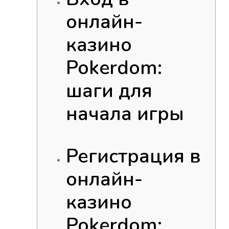
онлайн-
казино
Pokerdom:
шаги для
начала игры
Регистрация в
онлайн-
казино
Pokerdom: