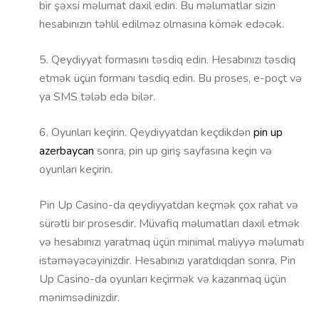
bir şəxsi məlumat daxil edin. Bu məlumatlar sizin
hesabınızın təhlil edilməz olmasına kömək edəcək.
5. Qeydiyyat formasını təsdiq edin. Hesabınızı təsdiq
etmək üçün formanı təsdiq edin. Bu proses, e-poçt və
ya SMS tələb edə bilər.
6. Oyunları keçirin. Qeydiyyatdan keçdikdən
pin up
azerbaycan
sonra, pin up giriş sayfasına keçin və
oyunları keçirin.
Pin Up Casino-da qeydiyyatdan keçmək çox rahat və
sürətli bir prosesdir. Müvafiq məlumatları daxil etmək
və hesabınızı yaratmaq üçün minimal maliyyə məlumatı
istəməyəcəyinizdir. Hesabınızı yaratdıqdan sonra, Pin
Up Casino-da oyunları keçirmək və kazanmaq üçün
mənimsədinizdir.