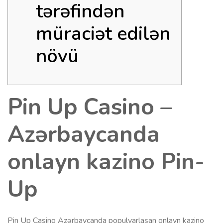
tərəfindən
müraciət edilən
növü
Pin Up Casino –
Azərbaycanda
onlayn kazino Pin-
Up
Pin Up Casino Azərbaycanda populyarlaşan onlayn kazino