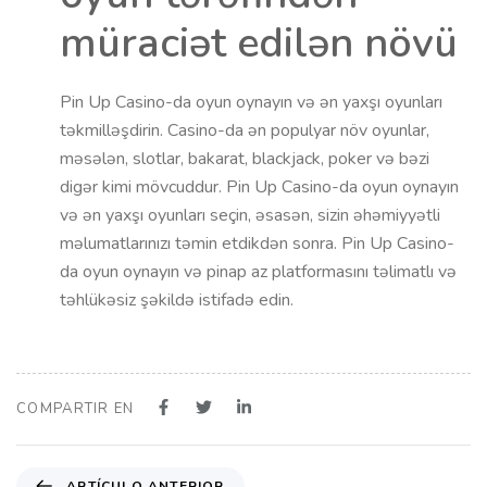
müraciət edilən növü
Pin Up Casino-da oyun oynayın və ən yaxşı oyunları
təkmilləşdirin. Casino-da ən populyar növ oyunlar,
məsələn, slotlar, bakarat, blackjack, poker və bəzi
digər kimi mövcuddur. Pin Up Casino-da oyun oynayın
və ən yaxşı oyunları seçin, əsasən, sizin əhəmiyyətli
məlumatlarınızı təmin etdikdən sonra. Pin Up Casino-
da oyun oynayın və pinap az platformasını təlimatlı və
təhlükəsiz şəkildə istifadə edin.
COMPARTIR EN
A
ARTÍCULO ANTERIOR