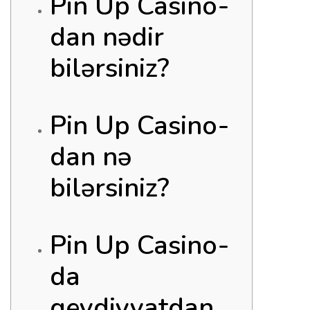
Pin Up Casino-
dan nədir
bilərsiniz?
Pin Up Casino-
dan nə
bilərsiniz?
Pin Up Casino-
da
qeydiyyatdan