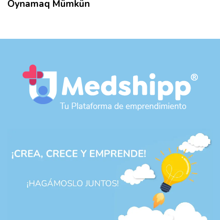
Oynamaq Mümkün
u
l
o