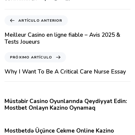
A
ARTÍCULO ANTERIOR
r
t
Meilleur Casino en ligne fiable – Avis 2025 &
í
Tests Joueurs
c
u
P
PRÓXIMO ARTÍCULO
l
r
o
ó
Why I Want To Be A Critical Care Nurse Essay
A
x
n
i
9 meses hace
Sin categoría
t
m
e
o
Müstəbir Casino Oyunlarında Qeydiyyat Edin:
r
A
Mostbet Onlayn Kazino Oynamaq
i
r
o
9 meses hace
Sin categoría
t
r
í
Mostbetdə Üçünce Cekme Online Kazino
c