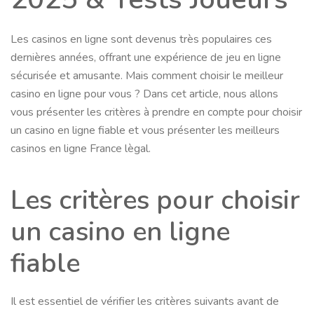
Les casinos en ligne sont devenus très populaires ces
dernières années, offrant une expérience de jeu en ligne
sécurisée et amusante. Mais comment choisir le meilleur
casino en ligne pour vous ? Dans cet article, nous allons
vous présenter les critères à prendre en compte pour choisir
un casino en ligne fiable et vous présenter les meilleurs
casinos en ligne France lègal.
Les critères pour choisir
un casino en ligne
fiable
Il est essentiel de vérifier les critères suivants avant de