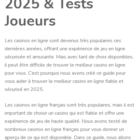
2025 & Tests
Joueurs
Les casinos en ligne sont devenus très populaires ces
dernières années, offrant une expérience de jeu en ligne
sécurisée et amusante. Mais avec tant de choix disponibles,
il peut être difficile de trouver le meilleur casino en ligne
pour vous. C’est pourquoi nous avons créé ce guide pour
vous aider à trouver le meilleur casino en ligne fiable et
sécurisé en 2025.
Les casinos en ligne français sont très populaires, mais il est
important de choisir un casino qui est fiable et offre une
expérience de jeu de haute qualité. Nous avons testé de
nombreux casinos en ligne français pour vous donner un
aperçu de ce qui est disponible. Dans ce guide, nous allons