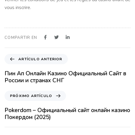
vous inscrire.
COMPARTIR EN
A
ARTÍCULO ANTERIOR
r
t
Пин Ап Онлайн Казино Официальный Сайт в
í
России и странах СНГ
c
u
P
PRÓXIMO ARTÍCULO
l
r
o
ó
Pokerdom – Официальный сайт онлайн казино
A
x
Покердом (2025)
n
i
t
m
10 meses hace
Sin categoría
e