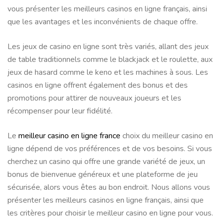
vous présenter les meilleurs casinos en ligne français, ainsi
que les avantages et les inconvénients de chaque offre.
Les jeux de casino en ligne sont très variés, allant des jeux
de table traditionnels comme le blackjack et le roulette, aux
jeux de hasard comme le keno et les machines à sous. Les
casinos en ligne offrent également des bonus et des
promotions pour attirer de nouveaux joueurs et les
récompenser pour leur fidélité.
Le
meilleur casino en ligne france
choix du meilleur casino en
ligne dépend de vos préférences et de vos besoins. Si vous
cherchez un casino qui offre une grande variété de jeux, un
bonus de bienvenue généreux et une plateforme de jeu
sécurisée, alors vous êtes au bon endroit. Nous allons vous
présenter les meilleurs casinos en ligne français, ainsi que
les critères pour choisir le meilleur casino en ligne pour vous.