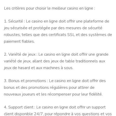
Les critères pour choisir le meilleur casino en ligne :
1. Sécurité : Le casino en ligne doit offrir une plateforme de
jeu sécurisée et protégée par des mesures de sécurité
robustes, telles que des certificats SSL et des systèmes de
paiement fiables.
2. Variété de jeux : Le casino en ligne doit offrir une grande
variété de jeux, allant des jeux de table traditionnels aux
jeux de hasard et aux machines à sous.
3. Bonus et promotions : Le casino en ligne doit offrir des
bonus et des promotions régulières pour attirer de
nouveaux joueurs et les récompenser pour leur fidélité.
4. Support client : Le casino en ligne doit offrir un support
client disponible 24/7, pour répondre à vos questions et vos