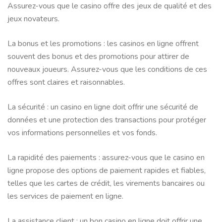
Assurez-vous que le casino offre des jeux de qualité et des
jeux novateurs.
La bonus et les promotions : les casinos en ligne offrent
souvent des bonus et des promotions pour attirer de
nouveaux joueurs. Assurez-vous que les conditions de ces
offres sont claires et raisonnables.
La sécurité : un casino en ligne doit offrir une sécurité de
données et une protection des transactions pour protéger
vos informations personnelles et vos fonds.
La rapidité des paiements : assurez-vous que le casino en
ligne propose des options de paiement rapides et fiables,
telles que les cartes de crédit, les virements bancaires ou
les services de paiement en ligne.
La assistance client : un bon casino en ligne doit offrir une