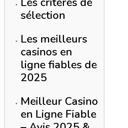
Les critères de
sélection
Les meilleurs
casinos en
ligne fiables de
2025
Meilleur Casino
en Ligne Fiable
– Avis 2025 &