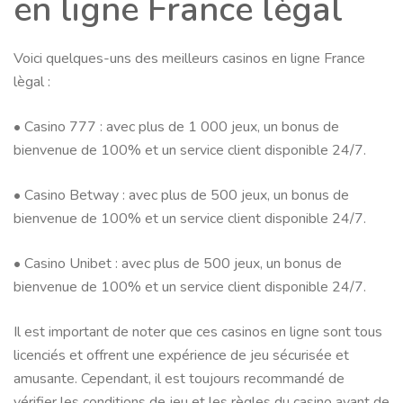
en ligne France lègal
Voici quelques-uns des meilleurs casinos en ligne France
lègal :
• Casino 777 : avec plus de 1 000 jeux, un bonus de
bienvenue de 100% et un service client disponible 24/7.
• Casino Betway : avec plus de 500 jeux, un bonus de
bienvenue de 100% et un service client disponible 24/7.
• Casino Unibet : avec plus de 500 jeux, un bonus de
bienvenue de 100% et un service client disponible 24/7.
Il est important de noter que ces casinos en ligne sont tous
licenciés et offrent une expérience de jeu sécurisée et
amusante. Cependant, il est toujours recommandé de
vérifier les conditions de jeu et les règles du casino avant de