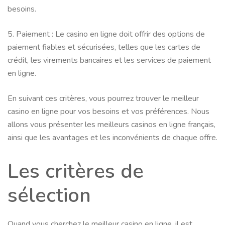
besoins.
5. Paiement : Le casino en ligne doit offrir des options de
paiement fiables et sécurisées, telles que les cartes de
crédit, les virements bancaires et les services de paiement
en ligne.
En suivant ces critères, vous pourrez trouver le meilleur
casino en ligne pour vos besoins et vos préférences. Nous
allons vous présenter les meilleurs casinos en ligne français,
ainsi que les avantages et les inconvénients de chaque offre.
Les critères de
sélection
Quand vous cherchez le meilleur casino en ligne, il est