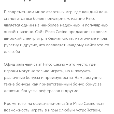
В современном мире азартных игр, где каждый день
становится все более популярным, казино Pinco
является одним из наиболее надежных и популярных
онлайн-казино. Сайт Pinco Casino предлагает игрокам
широкий спектр игр, включая слоты, карточные игры,
рулетку и другие, что позволяет каждому найти что-то
для себя.
Официальный сайт Pinco Casino – это место, где
игроки могут не только играть, но и получать
различные бонусы и преимущества. Вам доступны
такие бонусы, как приветственный бонус, бонус за
депозит, бонус за рефералов и другие.
Кроме того, на официальном сайте Pinco Casino есть
возможность играть в игры с любым устройством,