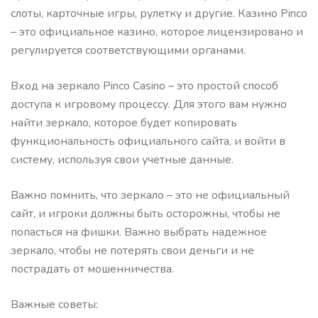
слоты, карточные игры, рулетку и другие. Казино Pinco
– это официальное казино, которое лицензировано и
регулируется соответствующими органами.
Вход на зеркало Pinco Casino – это простой способ
доступа к игровому процессу. Для этого вам нужно
найти зеркало, которое будет копировать
функциональность официального сайта, и войти в
систему, используя свои учетные данные.
Важно помнить, что зеркало – это не официальный
сайт, и игроки должны быть осторожны, чтобы не
попасться на фишки. Важно выбрать надежное
зеркало, чтобы не потерять свои деньги и не
пострадать от мошенничества.
Важные советы: