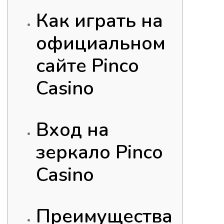
Как играть на
официальном
сайте Pinco
Casino
Вход на
зеркало Pinco
Casino
Преимущества