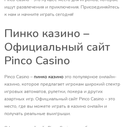
ищут развлечения и приключения. Присоединяйтесь
к нам и начните играть сегодня!
Пинко казино –
Официальный сайт
Pinco Casino
Pinco Casino –
пинко казино
это популярное онлайн-
казино, которое предлагает игрокам широкий спектр
игровых автоматов, рулетки, покера и других
азартных игр. Официальный сайт Pinco Casino – это
место, где вы можете играть в казино онлайн и
получать реальные выигрыши.