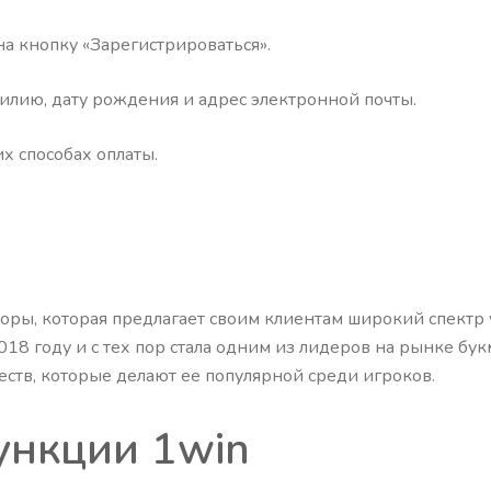
на кнопку «Зарегистрироваться».
милию, дату рождения и адрес электронной почты.
х способах оплаты.
ры, которая предлагает своим клиентам широкий спектр ус
18 году и с тех пор стала одним из лидеров на рынке букм
ств, которые делают ее популярной среди игроков.
ункции 1win