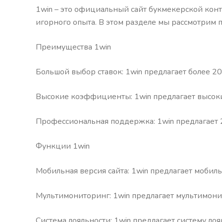
1win – это официальный сайт букмекерской конт
игорного опыта. В этом разделе мы рассмотрим 
Преимущества 1win
Большой выбор ставок: 1win предлагает более 20
Высокие коэффициенты: 1win предлагает высок
Профессиональная поддержка: 1win предлагает 
Функции 1win
Мобильная версия сайта: 1win предлагает мобиль
Мультимониторинг: 1win предлагает мультимонит
Система лояльности: 1win предлагает систему ло