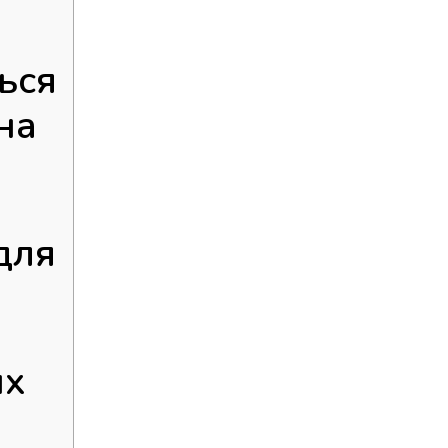
ься
на
для
ых