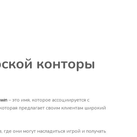
рской конторы
win
– это имя, которое ассоциируется с
 которая предлагает своим клиентам широкий
 где они могут насладиться игрой и получать