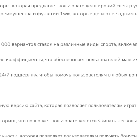
оры, которая предлагает пользователям широкий спектр у
преимущества и функции 1win, которые делают ее одним и
 000 вариантов ставок на различные виды спорта, включая 
ие коэффициенты, что обеспечивает пользователей макси
24/7 поддержку, чтобы помочь пользователям в любых воп
ную версию сайта, которая позволяет пользователям играт
оринг, что позволяет пользователям отслеживать несколь
яльности, которая позволяет пользователям получать бонус