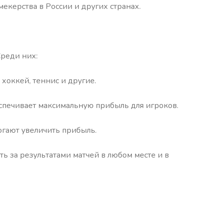
мекерства в России и других странах.
Среди них:
 хоккей, теннис и другие.
спечивает максимальную прибыль для игроков.
огают увеличить прибыль.
ть за результатами матчей в любом месте и в