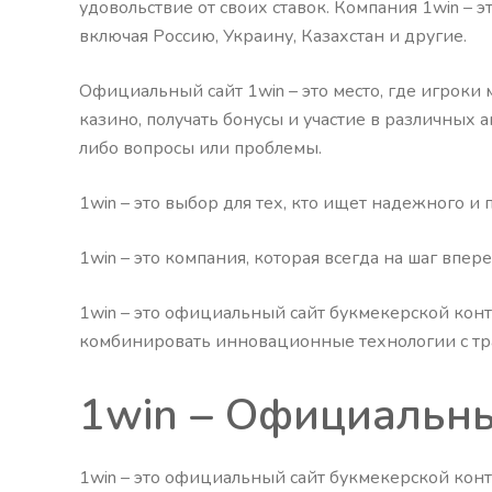
удовольствие от своих ставок. Компания 1win – 
включая Россию, Украину, Казахстан и другие.
Официальный сайт 1win – это место, где игроки м
казино, получать бонусы и участие в различных а
либо вопросы или проблемы.
1win – это выбор для тех, кто ищет надежного и
1win – это компания, которая всегда на шаг впе
1win – это официальный сайт букмекерской конт
комбинировать инновационные технологии с тр
1win – Официальны
1win – это официальный сайт букмекерской конто