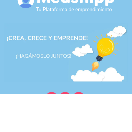
Productos
Medshipp Xperience
Recursos