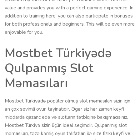
value and provides you with a perfect gaming experience. In
addition to training here, you can also participate in bonuses
for both professionals and beginners. This will be even more
enjoyable for you.
Mostbet Türkiyədə
Qulpanmış Slot
Məmasıları
Mostbet Türkiyədə popüler olmuş slot məmasıları sizin için
ən çox sevimli oyun təyinatıdır. Əgər siz hər zaman keyfi
miqdarda qazanc edə və slotların tətbiqinə baxışmacısınız,
Mostbet Türkiyə sizin üçün ideal seçimdir. Qulpanmış slot
məmasıları, təzə kəmiş oyun təlifatları ilə size fızikı keyfi ve