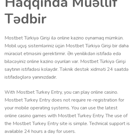
Haqqında Müəllif
Tədbir
Mostbet Türkiyə Girişi ilə online kazino oynamaq mümkün.
Mobil uçuş sistemləriniz üçün Mostbet Türkiyə Girişi bir daha
müraciət etməsini gerektirmir. Ən yenilikdən istifadə edə
biləcəyiniz online kazino oyunları var. Mostbet Türkiyə Girişi
saytının istifadəsi kolaydır. Təknik destək xidməti 24 saatdə
istifadəçilərə yanınızdadır.
With Mostbet Turkey Entry, you can play online casino.
Mostbet Turkey Entry does not require re-registration for
your mobile operating systems. You can use the latest
online casino games with Mostbet Turkey Entry. The use of
the Mostbet Turkey Entry site is simple. Technical support is
available 24 hours a day for users.