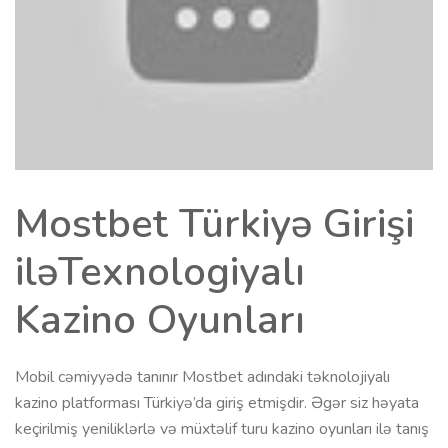
Mostbet Türkiyə Girişi
iləTexnologiyalı
Kazino Oyunları
Mobil cəmiyyədə tanınır Mostbet adındaki təknolojiyalı
kazino platforması Türkiyə’da giriş etmişdir. Əgər siz həyata
keçirilmiş yeniliklərlə və müxtəlif turu kazino oyunları ilə tanış