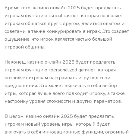
Кроме того, казино онлайн 2025 будет предлагать
игрокам функцию «social casino», которая позволяет
игрокам общаться друг с другом, делиться опытом и
советами, а также конкурировать в играх. Это создает
ощущение, что игрок является частью большой
игровой общины.
Наконец, казино онлайн 2025 будет предлагать
игрокам функцию «personalized gaming», которая
позволяет игрокам настраивать игру под свои
предпочтения. Это может включать в себя выбор
игры, которая лучше всего подходит игроку, а также
настройку уровня сложности и других параметров.
В целом, казино онлайн 2025 будет предлагать
игрокам новый уровень игры, который будет
включать в себя инновационные функции, огромный