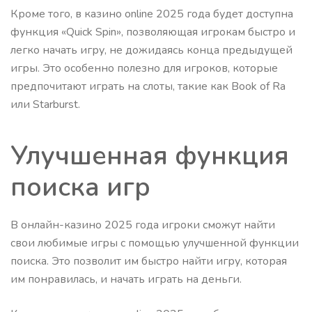
Кроме того, в казино online 2025 года будет доступна
функция «Quick Spin», позволяющая игрокам быстро и
легко начать игру, не дожидаясь конца предыдущей
игры. Это особенно полезно для игроков, которые
предпочитают играть на слоты, такие как Book of Ra
или Starburst.
Улучшенная функция
поиска игр
В онлайн-казино 2025 года игроки сможут найти
свои любимые игры с помощью улучшенной функции
поиска. Это позволит им быстро найти игру, которая
им понравилась, и начать играть на деньги.