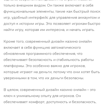
только внешним видом. Он также включает в себя
функциональные элементы, такие как быстрый поиск
игр, удобный интерфейс для управления аккаунтом и
доступ к истории игры. Это позволяет игрокам быстро
найти игру, которая им интересна, и начать играть.
Кроме того, современный дизайн казино онлайн
включает в себя функцию автоматического
обновления программного обеспечения, что
обеспечивает безопасность и стабильность работы
платформы. Это особенно важно для игроков,
которые играют на деньги, потому что они хотят быть
уверенными в том, что их деньги безопасны.
В целом, современный дизайн казино онлайн – это
ключ к уникальному опыту для игроков. Он
обеспечивает комфорт, доступность и безопасность,