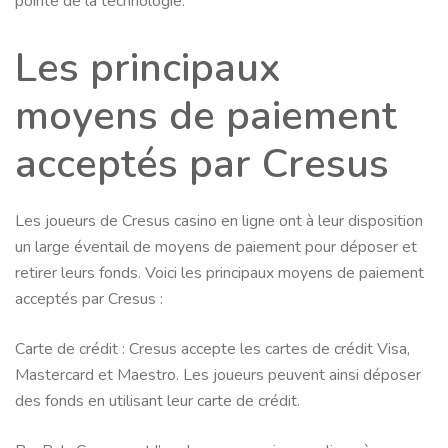
pointe de la technologie.
Les principaux
moyens de paiement
acceptés par Cresus
Les joueurs de Cresus casino en ligne ont à leur disposition
un large éventail de moyens de paiement pour déposer et
retirer leurs fonds. Voici les principaux moyens de paiement
acceptés par Cresus :
Carte de crédit : Cresus accepte les cartes de crédit Visa,
Mastercard et Maestro. Les joueurs peuvent ainsi déposer
des fonds en utilisant leur carte de crédit.