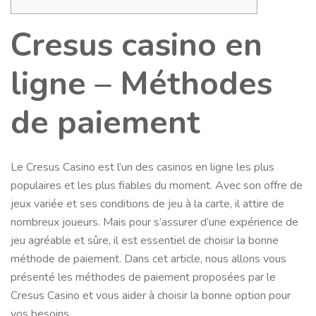
Cresus casino en
ligne – Méthodes
de paiement
Le Cresus Casino est l’un des casinos en ligne les plus
populaires et les plus fiables du moment. Avec son offre de
jeux variée et ses conditions de jeu à la carte, il attire de
nombreux joueurs. Mais pour s’assurer d’une expérience de
jeu agréable et sûre, il est essentiel de choisir la bonne
méthode de paiement. Dans cet article, nous allons vous
présenté les méthodes de paiement proposées par le
Cresus Casino et vous aider à choisir la bonne option pour
vos besoins.