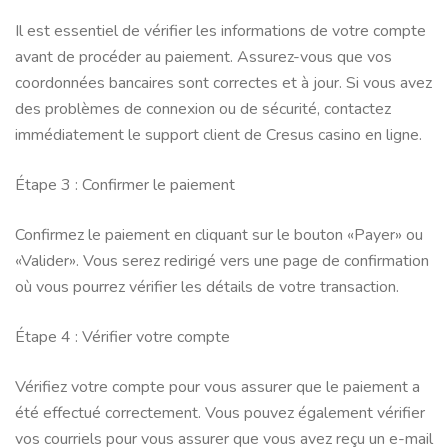
Il est essentiel de vérifier les informations de votre compte
avant de procéder au paiement. Assurez-vous que vos
coordonnées bancaires sont correctes et à jour. Si vous avez
des problèmes de connexion ou de sécurité, contactez
immédiatement le support client de Cresus casino en ligne.
Étape 3 : Confirmer le paiement
Confirmez le paiement en cliquant sur le bouton «Payer» ou
«Valider». Vous serez redirigé vers une page de confirmation
où vous pourrez vérifier les détails de votre transaction.
Étape 4 : Vérifier votre compte
Vérifiez votre compte pour vous assurer que le paiement a
été effectué correctement. Vous pouvez également vérifier
vos courriels pour vous assurer que vous avez reçu un e-mail