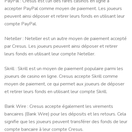
PayPal : Cresus est l’un des rares casinos en ligne à
accepter PayPal comme moyen de paiement. Les joueurs
peuvent ainsi déposer et retirer leurs fonds en utilisant leur
compte PayPal.
Neteller : Neteller est un autre moyen de paiement accepté
par Cresus. Les joueurs peuvent ainsi déposer et retirer
leurs fonds en utilisant leur compte Neteller.
Skrill : Skrill est un moyen de paiement populaire parmi les
joueurs de casino en ligne. Cresus accepte Skrill comme
moyen de paiement, ce qui permet aux joueurs de déposer
et retirer leurs fonds en utilisant leur compte Skrill.
Bank Wire : Cresus accepte également les virements
bancaires (Bank Wire) pour les déposits et les retours. Cela
signifie que les joueurs peuvent transférer des fonds de leur
compte bancaire à leur compte Cresus.