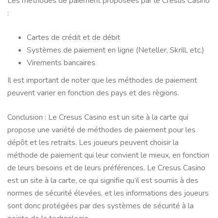
Les méthodes de paiement proposées par le Cresus Casino
:
Cartes de crédit et de débit
Systèmes de paiement en ligne (Neteller, Skrill, etc.)
Virements bancaires
Il est important de noter que les méthodes de paiement
peuvent varier en fonction des pays et des règions.
Conclusion : Le Cresus Casino est un site à la carte qui
propose une variété de méthodes de paiement pour les
dépôt et les retraits. Les joueurs peuvent choisir la
méthode de paiement qui leur convient le mieux, en fonction
de leurs besoins et de leurs préférences. Le Cresus Casino
est un site à la carte, ce qui signifie qu’il est soumis à des
normes de sécurité élevées, et les informations des joueurs
sont donc protégées par des systèmes de sécurité à la