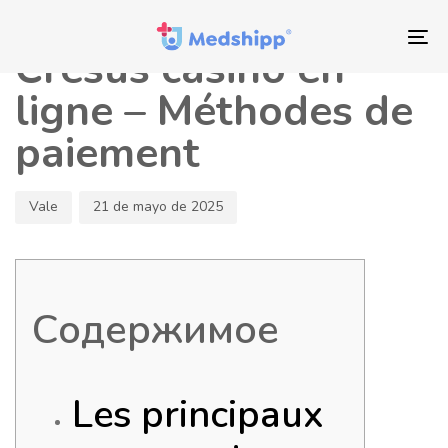
Saltar
Saltar
Autor
Publicado
los
a
en:
To
Cresus casino en
enlaces
navegación
nav
principal
ligne – Méthodes de
Saltar
paiement
al
contenido
Vale
21 de mayo de 2025
Содержимое
Les principaux