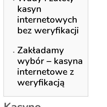
kasyn
internetowych
bez weryfikacji
Zakładamy
wybór – kasyna
internetowe z
weryfikacją
Kasyno