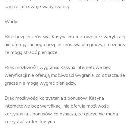
czy nie, ma swoje wady i zalety.
Wady:
Brak bezpieczeństwa: Kasyna internetowe bez weryfikacji
nie oferują żadnego bezpieczeństwa dla graczy, co oznacza,
że mogą stracić pieniądze.
Brak możliwości wygrania: Kasyna internetowe bez
weryfikacji nie oferują możliwości wygrania, co oznacza, że
gracze nie mogą wygrać pieniędzy.
Brak możliwości korzystania z bonusów: Kasyna
internetowe bez weryfikacji nie oferują możliwości
korzystania z bonusów, co oznacza, że gracze nie mogą
korzystać z ofert kasyna.