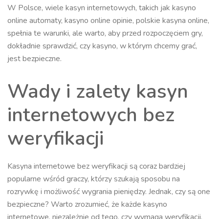
W Polsce, wiele kasyn internetowych, takich jak kasyno
online automaty, kasyno online opinie, polskie kasyna online,
spełnia te warunki, ale warto, aby przed rozpoczęciem gry,
dokładnie sprawdzić, czy kasyno, w którym chcemy grać,
jest bezpieczne.
Wady i zalety kasyn
internetowych bez
weryfikacji
Kasyna internetowe bez weryfikacji są coraz bardziej
popularne wśród graczy, którzy szukają sposobu na
rozrywkę i możliwość wygrania pieniędzy. Jednak, czy są one
bezpieczne? Warto zrozumieć, że każde kasyno
internetowe, niezależnie od tego, czy wymaga weryfikacji,