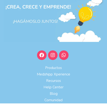
Productos
Medshipp Xperience
Recursos
Help Center
Blog
Comunidad