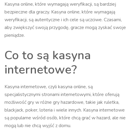
Kasyna online, które wymagają weryfikacji, są bardziej
bezpieczne dla graczy. Kasyna online, które wymagają
weryfikacji, są autentyczne i ich cele są uczciwe. Czasami,
aby zwiększyć swoją przygodę, gracze mogą zyskać swoje
pieniądze.
Co to są kasyna
internetowe?
Kasyna internetowe, czyli kasyna online, są
specjalistycznymi stronami internetowymi, które oferują
możliwość gry w różne gry hazardowe, takie jak ruletka,
blackjack, poker, loteria i wiele innych. Kasyna internetowe
są popularne wśród osób, które chcą grać w hazard, ale nie
mogą lub nie chcą wyjść z domu.