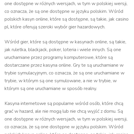
one dostępne w różnych wersjach, w tym w polskiej wersji,
co oznacza, że są one dostępne w języku polskim. Wśród
polskich kasyn online, które są dostępne, są takie, jak casino
pl, które oferują szeroki wybór gier hazardowych.
Wśród gier, które są dostępne w kasynach online, są takie,
jak ruletka, blackjack, poker, loteria i wiele innych. Są one
uruchamiane przez programy komputerowe, które są
dostarczane przez kasyna online. Gry te są uruchamiane w
trybie symulacyjnym, co oznacza, że są one uruchamiane w
trybie, w którym są one symulowane, a nie w trybie, w
którym są one uruchamiane w sposób realny.
Kasyna internetowe są popularne wśród osób, które chcą
grać w hazard, ale nie mogą lub nie chcą wyjść z domu. Są
one dostępne w różnych wersjach, w tym w polskiej wersji,
co oznacza, że są one dostępne w języku polskim. Wśród