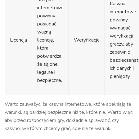
Kasyna
internetowe
internetowe
powinny
powinny
posiadać
wymagać
ważną
weryfikacji
Licencja
licencję,
Weryfikacja
graczy, aby
która
zapewnić
potwierdza,
bezpieczeńs
że są one
ich danych i
legalne i
pieniędzy.
bezpieczne.
Warto zauważyć, że kasyna internetowe, które spełniają te
warunki, są bardziej bezpieczne niż te, które nie. Warto więc,
aby przed rozpoczęciem gry, dokładnie sprawdzić, czy
kasyno, w którym chcemy grać, spełnia te warunki.