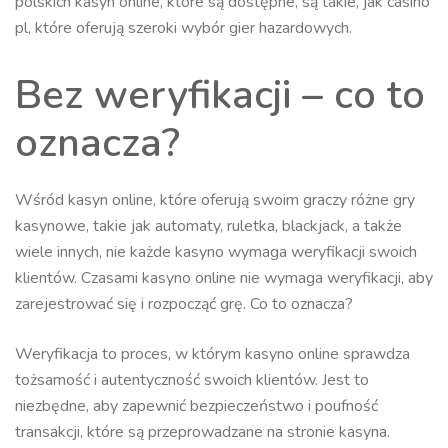
polskich kasyn online, które są dostępne, są takie, jak casino
pl, które oferują szeroki wybór gier hazardowych.
Bez weryfikacji – co to
oznacza?
Wśród kasyn online, które oferują swoim graczy różne gry
kasynowe, takie jak automaty, ruletka, blackjack, a także
wiele innych, nie każde kasyno wymaga weryfikacji swoich
klientów. Czasami kasyno online nie wymaga weryfikacji, aby
zarejestrować się i rozpocząć grę. Co to oznacza?
Weryfikacja to proces, w którym kasyno online sprawdza
tożsamość i autentyczność swoich klientów. Jest to
niezbędne, aby zapewnić bezpieczeństwo i poufność
transakcji, które są przeprowadzane na stronie kasyna.