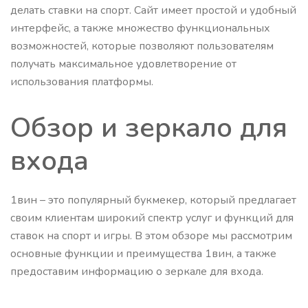
делать ставки на спорт. Сайт имеет простой и удобный
интерфейс, а также множество функциональных
возможностей, которые позволяют пользователям
получать максимальное удовлетворение от
использования платформы.
Обзор и зеркало для
входа
1вин – это популярный букмекер, который предлагает
своим клиентам широкий спектр услуг и функций для
ставок на спорт и игры. В этом обзоре мы рассмотрим
основные функции и преимущества 1вин, а также
предоставим информацию о зеркале для входа.