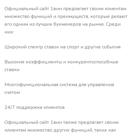
Официальный сайт 1вин предлагает своим клиентам
множество функций и преимуществ, которые делают
его одним из лучших букмекеров на рынке. Среди
них:
Широкий спектр ставок на спорт и другие события
Высокие коэффициенты и конкурентоспособные
ставки
Многофункциональная система для управления
счетом
24/7 поддержка клиентов
Официальный сайт 1вин также предлагает своим
клиентам множество других функций, таких как