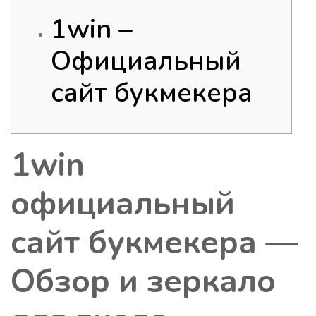
1win –
Официальный
сайт букмекера
1win
официальный
сайт букмекера —
Обзор и зеркало