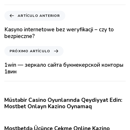
A
ARTÍCULO ANTERIOR
r
t
Kasyno internetowe bez weryfikacji – czy to
í
bezpieczne?
c
u
P
PRÓXIMO ARTÍCULO
l
r
o
ó
1win — зеркало сайта букмекерской конторы
A
x
1вин
n
i
t
m
9 meses hace
Sin categoría
e
o
r
A
Müstəbir Casino Oyunlarında Qeydiyyat Edin:
i
r
Mostbet Onlayn Kazino Oynamaq
o
t
r
9 meses hace
Sin categoría
í
c
Mostbetdə Üçünce Cekme Online Kazino
u