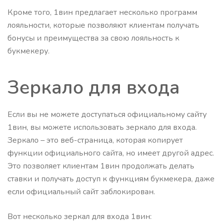
Кроме того, 1вин предлагает несколько программ
лояльности, которые позволяют клиентам получать
бонусы и преимущества за свою лояльность к
букмекеру.
Зеркало для входа
Если вы не можете доступаться официальному сайту
1вин, вы можете использовать зеркало для входа.
Зеркало – это веб-страница, которая копирует
функции официального сайта, но имеет другой адрес.
Это позволяет клиентам 1вин продолжать делать
ставки и получать доступ к функциям букмекера, даже
если официальный сайт заблокирован.
Вот несколько зеркал для входа 1вин: