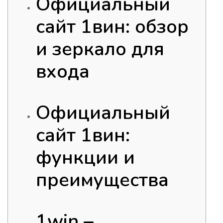
Официальный
сайт 1вин: обзор
и зеркало для
входа
Официальный
сайт 1вин:
функции и
преимущества
1win –