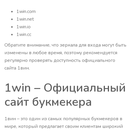
1win.com
1win.net
1win.io
1win.cc
Обратите внимание, что зеркала для входа могут быть
изменены в любое время, поэтому рекомендуется
регулярно проверять доступность официального
сайта 1вин.
1win – Официальный
сайт букмекера
1вин – это один из самых популярных букмекеров в
мире, который предлагает своим клиентам широкий