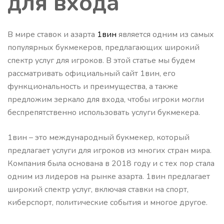
для входа
В мире ставок и азарта
1вин
является одним из самых
популярных букмекеров, предлагающих широкий
спектр услуг для игроков. В этой статье мы будем
рассматривать официальный сайт 1вин, его
функциональность и преимущества, а также
предложим зеркало для входа, чтобы игроки могли
беспрепятственно использовать услуги букмекера.
1вин – это международный букмекер, который
предлагает услуги для игроков из многих стран мира.
Компания была основана в 2018 году и с тех пор стала
одним из лидеров на рынке азарта. 1вин предлагает
широкий спектр услуг, включая ставки на спорт,
киберспорт, политические события и многое другое.