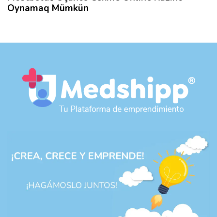
Oynamaq Mümkün
l
o