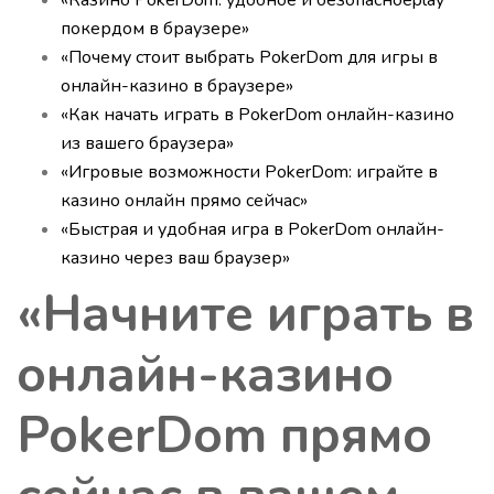
покердом в браузере»
«Почему стоит выбрать PokerDom для игры в
онлайн-казино в браузере»
«Как начать играть в PokerDom онлайн-казино
из вашего браузера»
«Игровые возможности PokerDom: играйте в
казино онлайн прямо сейчас»
«Быстрая и удобная игра в PokerDom онлайн-
казино через ваш браузер»
«Начните играть в
онлайн-казино
PokerDom прямо