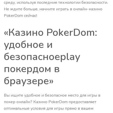
среду, используя последние технологии безопасности.
Не ждите больше, начните играть в онлайн-казино
PokerDom сейчас!
«Казино PokerDom:
удобное и
безопасноеplay
покердом в
браузере»
Вы ищите удобное и безопасное место для игры в
покер онлайн? Казино PokerDom предоставляет
оптимальные условия для игры прямо в вашем