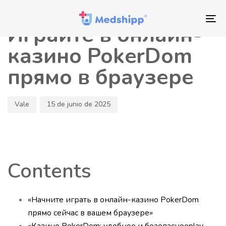
Saltar
Saltar
Autor
Publicado
los
a
en:
To
Играйте в онлайн-
enlaces
navegación
nav
principal
казино PokerDom
Saltar
прямо в браузере
al
contenido
Vale
15 de junio de 2025
Contents
«Начните играть в онлайн-казино PokerDom
прямо сейчас в вашем браузере»
«Казино PokerDom: удобное и безопасноеplay