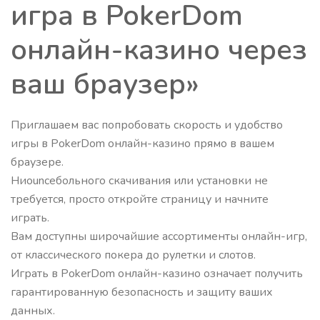
игра в PokerDom
онлайн-казино через
ваш браузер»
Приглашаем вас попробовать скорость и удобство
игры в PokerDom онлайн-казино прямо в вашем
браузере.
Ниounceбольного скачивания или установки не
требуется, просто откройте страницу и начните
играть.
Вам доступны широчайшие ассортименты онлайн-игр,
от классического покера до рулетки и слотов.
Играть в PokerDom онлайн-казино означает получить
гарантированную безопасность и защиту ваших
данных.