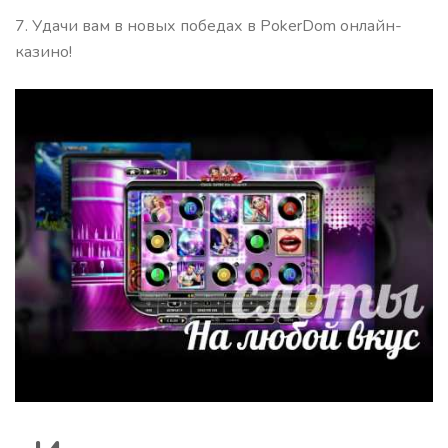
7. Удачи вам в новых победах в PokerDom онлайн-
казино!