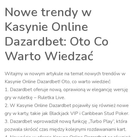
Nowe trendy w
Kasynie Online
Dazardbet: Oto Co
Warto Wiedzać
Witajmy w nowym artykule na temat nowych trendów w
Kasynie Online Dazardbet! Oto, co warto wiedzieć:
1. Dazardbet oferuje nową, oprawioną w elegancję wersję
gry w ruletkę – Ruletka Live.
2. W Kasynie Online Dazardbet pojawiły się również nowe
gry w karty, takie jak Blackjack VIP i Caribbean Stud Poker.
3. Dazardbet wprowadził nową funkcję „Turbo Play”, która
pozwala skrócić czas między kolejnymi rozdawaniami kart.