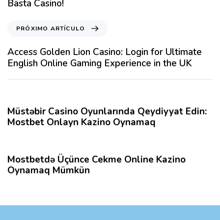
Bästa Casino!
c
u
P
PRÓXIMO ARTÍCULO
l
r
o
ó
Access Golden Lion Casino: Login for Ultimate
A
x
English Online Gaming Experience in the UK
n
i
t
m
9 meses hace
Sin categoría
e
o
r
A
Müstəbir Casino Oyunlarında Qeydiyyat Edin:
i
r
Mostbet Onlayn Kazino Oynamaq
o
t
r
9 meses hace
Sin categoría
í
c
Mostbetdə Üçünce Cekme Online Kazino
u
Oynamaq Mümkün
l
o