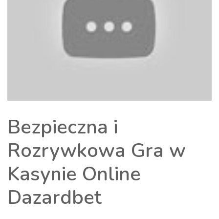
Bezpieczna i
Rozrywkowa Gra w
Kasynie Online
Dazardbet