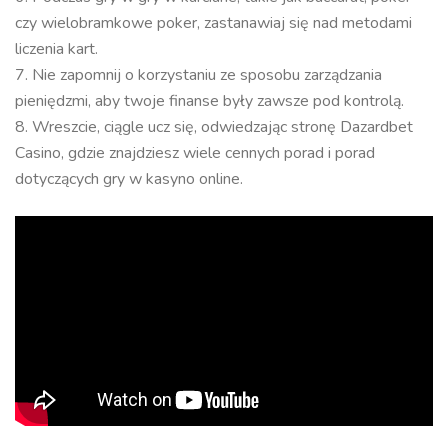
czy wielobramkowe poker, zastanawiaj się nad metodami
liczenia kart.
7. Nie zapomnij o korzystaniu ze sposobu zarządzania
pieniędzmi, aby twoje finanse były zawsze pod kontrolą.
8. Wreszcie, ciągle ucz się, odwiedzając stronę Dazardbet
Casino, gdzie znajdziesz wiele cennych porad i porad
dotyczących gry w kasyno online.