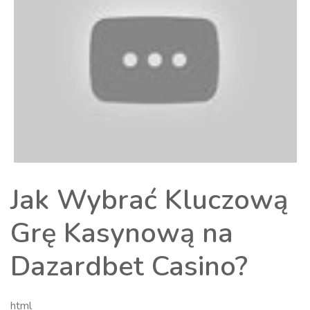
Jak Wybrać Kluczową
Grę Kasynową na
Dazardbet Casino?
html