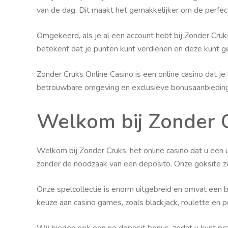
van de dag. Dit maakt het gemakkelijker om de perfec
Omgekeerd, als je al een account hebt bij Zonder Cru
betekent dat je punten kunt verdienen en deze kunt g
Zonder Cruks Online Casino is een online casino dat je
betrouwbare omgeving en exclusieve bonusaanbiedingen
Welkom bij Zonder 
Welkom bij Zonder Cruks, het online casino dat u een u
zonder de noodzaak van een deposito. Onze goksite zon
Onze spelcollectie is enorm uitgebreid en omvat een b
keuze aan casino games, zoals blackjack, roulette en po
Wij bieden ook een no deposit bonus, zodat u kunt pr