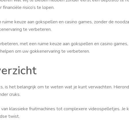
inanciële risico’s te lopen.
en ruime keuze aan gokspellen en casino games, zonder de noodza
kenervaring te verbeteren.
erbeteren, met een ruime keuze aan gokspellen en casino games, 
te helpen om uw gokkenervaring te verbeteren.
verzicht
, is het belangrijk om te weten wat je kunt verwachten. Hieronde
nder cruks.
 van klassieke fruitmachines tot complexere videospelletjes. Je k
dse twist.