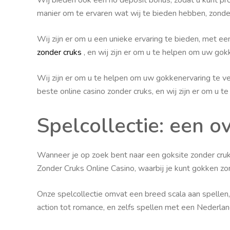
manier om te ervaren wat wij te bieden hebben, zonder f
Wij zijn er om u een unieke ervaring te bieden, met e
zonder cruks
, en wij zijn er om u te helpen om uw gok
Wij zijn er om u te helpen om uw gokkenervaring te v
beste online casino zonder cruks, en wij zijn er om u 
Spelcollectie: een o
Wanneer je op zoek bent naar een goksite zonder cruks
Zonder Cruks Online Casino, waarbij je kunt gokken zo
Onze spelcollectie omvat een breed scala aan spellen,
action tot romance, en zelfs spellen met een Nederlan