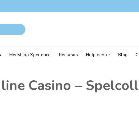
s
Medshipp Xperience
Recursos
Help center
Blog
C
ine Casino – Spelcoll