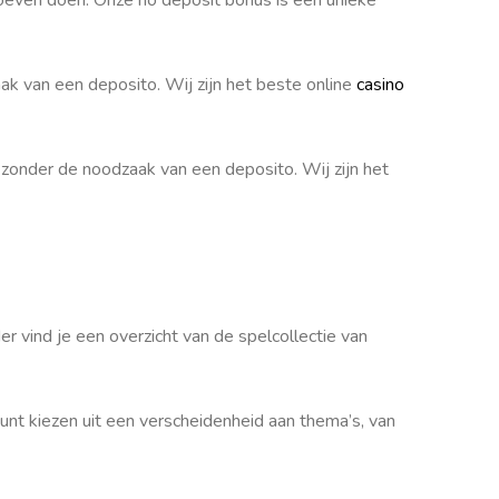
ak van een deposito. Wij zijn het beste online
casino
zonder de noodzaak van een deposito. Wij zijn het
r vind je een overzicht van de spelcollectie van
unt kiezen uit een verscheidenheid aan thema’s, van