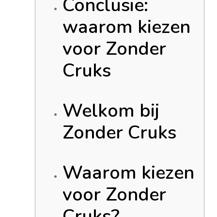
Conclusie:
waarom kiezen
voor Zonder
Cruks
Welkom bij
Zonder Cruks
Waarom kiezen
voor Zonder
Cruks?