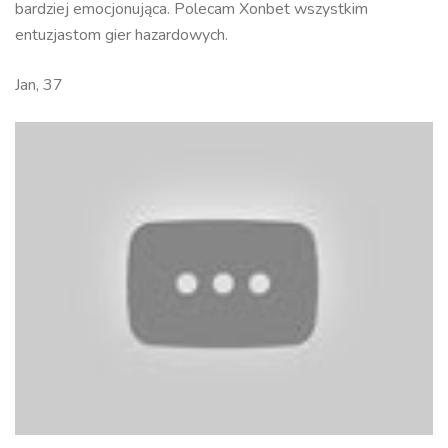
bardziej emocjonująca. Polecam Xonbet wszystkim
entuzjastom gier hazardowych.
Jan, 37