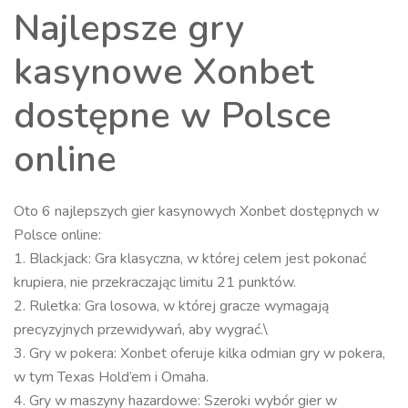
Najlepsze gry
kasynowe Xonbet
dostępne w Polsce
online
Oto 6 najlepszych gier kasynowych Xonbet dostępnych w
Polsce online:
1. Blackjack: Gra klasyczna, w której celem jest pokonać
krupiera, nie przekraczając limitu 21 punktów.
2. Ruletka: Gra losowa, w której gracze wymagają
precyzyjnych przewidywań, aby wygrać.\
3. Gry w pokera: Xonbet oferuje kilka odmian gry w pokera,
w tym Texas Hold’em i Omaha.
4. Gry w maszyny hazardowe: Szeroki wybór gier w