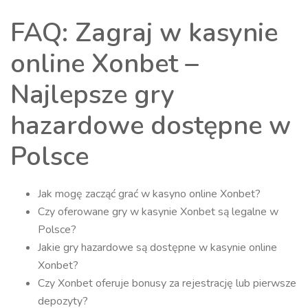
FAQ: Zagraj w kasynie
online Xonbet –
Najlepsze gry
hazardowe dostępne w
Polsce
Jak mogę zacząć grać w kasyno online Xonbet?
Czy oferowane gry w kasynie Xonbet są legalne w
Polsce?
Jakie gry hazardowe są dostępne w kasynie online
Xonbet?
Czy Xonbet oferuje bonusy za rejestrację lub pierwsze
depozyty?