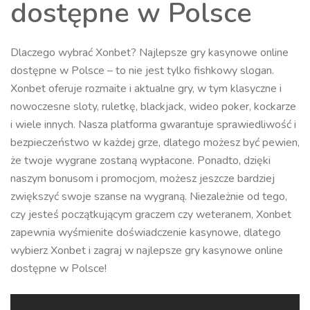
dostępne w Polsce
Dlaczego wybrać Xonbet? Najlepsze gry kasynowe online
dostępne w Polsce – to nie jest tylko fishkowy slogan.
Xonbet oferuje rozmaite i aktualne gry, w tym klasyczne i
nowoczesne sloty, ruletkę, blackjack, wideo poker, kockarze
i wiele innych. Nasza platforma gwarantuje sprawiedliwość i
bezpieczeństwo w każdej grze, dlatego możesz być pewien,
że twoje wygrane zostaną wypłacone. Ponadto, dzięki
naszym bonusom i promocjom, możesz jeszcze bardziej
zwiększyć swoje szanse na wygraną. Niezależnie od tego,
czy jesteś początkującym graczem czy weteranem, Xonbet
zapewnia wyśmienite doświadczenie kasynowe, dlatego
wybierz Xonbet i zagraj w najlepsze gry kasynowe online
dostępne w Polsce!