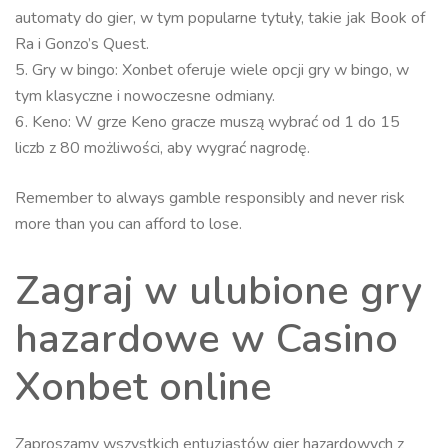
automaty do gier, w tym popularne tytuły, takie jak Book of
Ra i Gonzo’s Quest.
5. Gry w bingo: Xonbet oferuje wiele opcji gry w bingo, w
tym klasyczne i nowoczesne odmiany.
6. Keno: W grze Keno gracze muszą wybrać od 1 do 15
liczb z 80 możliwości, aby wygrać nagrodę.
Remember to always gamble responsibly and never risk
more than you can afford to lose.
Zagraj w ulubione gry
hazardowe w Casino
Xonbet online
Zaproszamy wszystkich entuzjastów gier hazardowych z