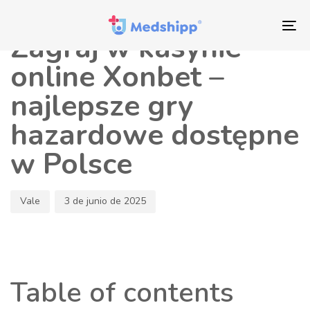
Saltar
Saltar
Autor
Publicado
los
a
en:
To
Zagraj w kasynie
enlaces
navegación
nav
principal
online Xonbet –
Saltar
najlepsze gry
al
contenido
hazardowe dostępne
w Polsce
Vale
3 de junio de 2025
Table of contents