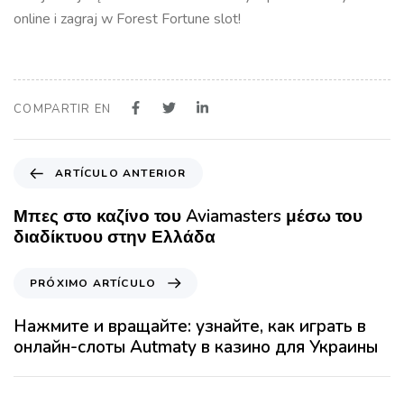
online i zagraj w Forest Fortune slot!
COMPARTIR EN
A
ARTÍCULO ANTERIOR
r
t
Μπες στο καζίνο του Aviamasters μέσω του
í
διαδίκτυου στην Ελλάδα
c
u
P
PRÓXIMO ARTÍCULO
l
r
o
ó
Нажмите и вращайте: узнайте, как играть в
A
x
онлайн-слоты Autmaty в казино для Украины
n
i
t
m
9 meses hace
Sin categoría
e
o