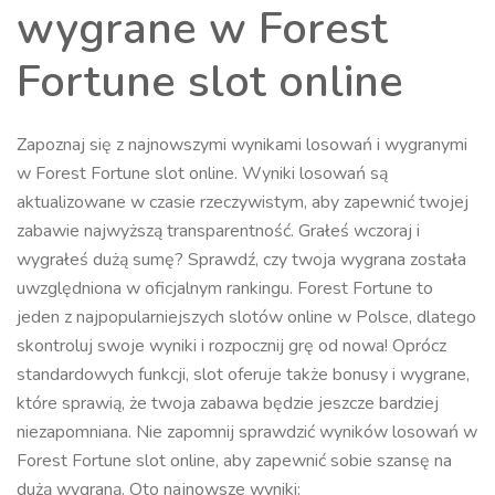
wygrane w Forest
Fortune slot online
Zapoznaj się z najnowszymi wynikami losowań i wygranymi
w Forest Fortune slot online. Wyniki losowań są
aktualizowane w czasie rzeczywistym, aby zapewnić twojej
zabawie najwyższą transparentność. Grałeś wczoraj i
wygrałeś dużą sumę? Sprawdź, czy twoja wygrana została
uwzględniona w oficjalnym rankingu. Forest Fortune to
jeden z najpopularniejszych slotów online w Polsce, dlatego
skontroluj swoje wyniki i rozpocznij grę od nowa! Oprócz
standardowych funkcji, slot oferuje także bonusy i wygrane,
które sprawią, że twoja zabawa będzie jeszcze bardziej
niezapomniana. Nie zapomnij sprawdzić wyników losowań w
Forest Fortune slot online, aby zapewnić sobie szansę na
dużą wygraną. Oto najnowsze wyniki: