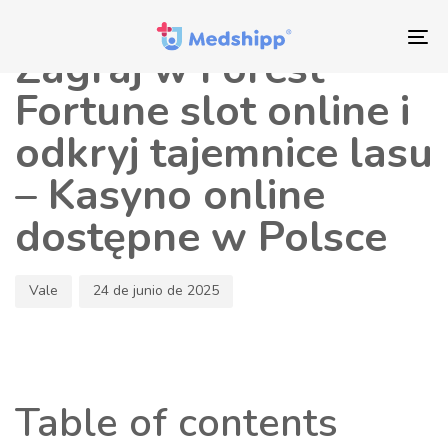
Saltar
Saltar
Autor
Publicado
los
a
en:
To
Zagraj w Forest
enlaces
navegación
nav
principal
Fortune slot online i
Saltar
odkryj tajemnice lasu
al
contenido
– Kasyno online
dostępne w Polsce
Vale
24 de junio de 2025
Table of contents