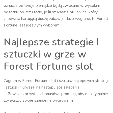
oznacza, że twoje pieniądze będą zwracane w wysokim
odsetku. W rezultacie, jeśli szukasz slotu online, który
zapewnia hartującą duszę zabawę i duże wygrane, to Forest
Fortune jest idealnym wyborem.
Najlepsze strategie i
sztuczki w grze w
Forest Fortune slot
Zagram w Forest Fortune slot i szukasz najlepszych strategii
i sztuczki? Uważaj na następujące zalecenia:
1. Zawsze korzystaj z bonusów i promocji, aby maksymalnie
zwiększyć swoje szanse na wygrywanie.