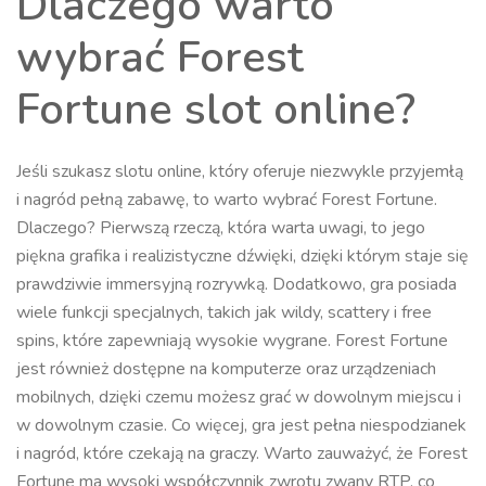
Dlaczego warto
wybrać Forest
Fortune slot online?
Jeśli szukasz slotu online, który oferuje niezwykle przyjemłą
i nagród pełną zabawę, to warto wybrać Forest Fortune.
Dlaczego? Pierwszą rzeczą, która warta uwagi, to jego
piękna grafika i realizistyczne dźwięki, dzięki którym staje się
prawdziwie immersyjną rozrywką. Dodatkowo, gra posiada
wiele funkcji specjalnych, takich jak wildy, scattery i free
spins, które zapewniają wysokie wygrane. Forest Fortune
jest również dostępne na komputerze oraz urządzeniach
mobilnych, dzięki czemu możesz grać w dowolnym miejscu i
w dowolnym czasie. Co więcej, gra jest pełna niespodzianek
i nagród, które czekają na graczy. Warto zauważyć, że Forest
Fortune ma wysoki współczynnik zwrotu zwany RTP, co