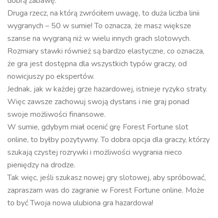
dobrą zabawę.
Druga rzecz, na którą zwróciłem uwagę, to duża liczba linii
wygranych – 50 w sumie! To oznacza, że masz większe
szanse na wygraną niż w wielu innych grach slotowych.
Rozmiary stawki również są bardzo elastyczne, co oznacza,
że gra jest dostępna dla wszystkich typów graczy, od
nowicjuszy po ekspertów.
Jednak, jak w każdej grze hazardowej, istnieje ryzyko straty.
Więc zawsze zachowuj swoją dystans i nie graj ponad
swoje możliwości finansowe.
W sumie, gdybym miał ocenić grę Forest Fortune slot
online, to byłby pozytywny. To dobra opcja dla graczy, którzy
szukają czystej rozrywki i możliwości wygrania nieco
pieniędzy na drodze.
Tak więc, jeśli szukasz nowej gry slotowej, aby spróbować,
zapraszam was do zagranie w Forest Fortune online. Może
to być Twoja nowa ulubiona gra hazardowa!