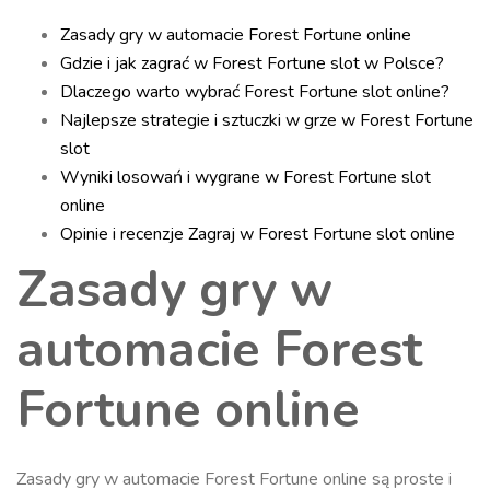
Zasady gry w automacie Forest Fortune online
Gdzie i jak zagrać w Forest Fortune slot w Polsce?
Dlaczego warto wybrać Forest Fortune slot online?
Najlepsze strategie i sztuczki w grze w Forest Fortune
slot
Wyniki losowań i wygrane w Forest Fortune slot
online
Opinie i recenzje Zagraj w Forest Fortune slot online
Zasady gry w
automacie Forest
Fortune online
Zasady gry w automacie Forest Fortune online są proste i