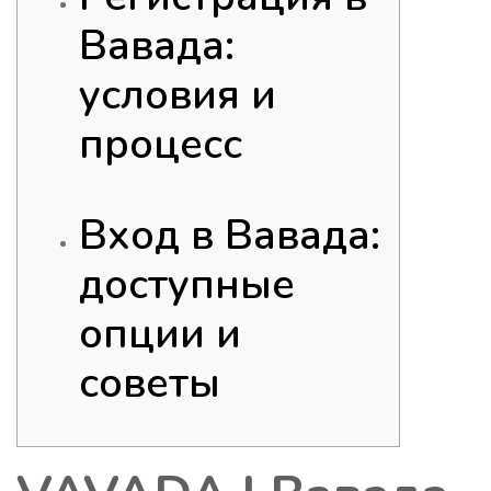
Вавада:
условия и
процесс
Вход в Вавада:
доступные
опции и
советы