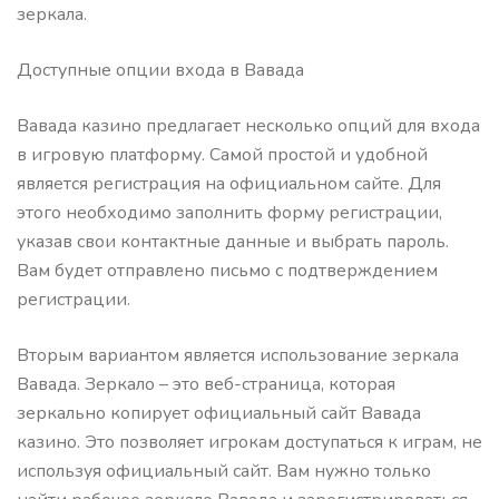
зеркала.
Доступные опции входа в Вавада
Вавада казино предлагает несколько опций для входа
в игровую платформу. Самой простой и удобной
является регистрация на официальном сайте. Для
этого необходимо заполнить форму регистрации,
указав свои контактные данные и выбрать пароль.
Вам будет отправлено письмо с подтверждением
регистрации.
Вторым вариантом является использование зеркала
Вавада. Зеркало – это веб-страница, которая
зеркально копирует официальный сайт Вавада
казино. Это позволяет игрокам доступаться к играм, не
используя официальный сайт. Вам нужно только