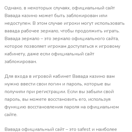
Однако, в некоторых случаях, официальный сайт
Вавада казино может быть заблокирован или
недоступен. В этом случае игроки могут использовать
вавада рабочее зеркало, чтобы продолжить играть.
Вавада зеркало – это зеркало официального сайта,
которое позволяет игрокам доступаться к игровому
кабинету, даже если официальный сайт
заблокирован.
Для входа в игровой кабинет Вавада казино вам
нужно ввести свои логин и пароль, которые вы
получили при регистрации. Если вы забыли свой
пароль, вы можете восстановить его, используя
функцию восстановления пароля на официальном
сайте.
Вавада официальный сайт – это safest и наиболее