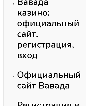
Вавада
казино:
официальный
сайт,
регистрация,
вход
Официальный
сайт Вавада
Регистрация в