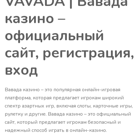
VAVADA | Вавада
казино –
официальный
сайт, регистрация,
вход
Вавада казино – это популярная онлайн-игровая
платформа, которая предлагает игрокам широкий
спектр азартных игр, включая слоты, карточные игры,
рулетку и другие. Вавада казино – это официальный
сайт, который предлагает игрокам безопасный и
надежный способ играть в онлайн-казино.