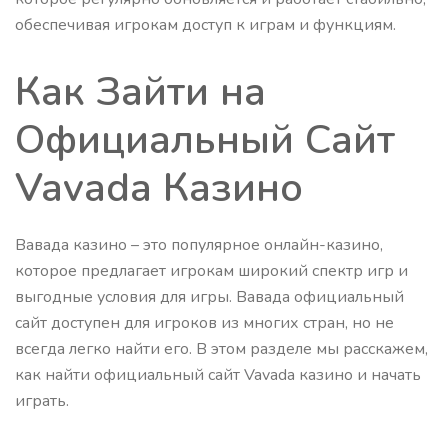
обеспечивая игрокам доступ к играм и функциям.
Как Зайти на
Официальный Сайт
Vavada Казино
Вавада казино – это популярное онлайн-казино,
которое предлагает игрокам широкий спектр игр и
выгодные условия для игры. Вавада официальный
сайт доступен для игроков из многих стран, но не
всегда легко найти его. В этом разделе мы расскажем,
как найти официальный сайт Vavada казино и начать
играть.