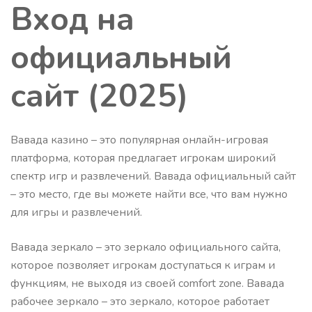
Вход на
официальный
сайт (2025)
Вавада казино – это популярная онлайн-игровая
платформа, которая предлагает игрокам широкий
спектр игр и развлечений. Вавада официальный сайт
– это место, где вы можете найти все, что вам нужно
для игры и развлечений.
Вавада зеркало – это зеркало официального сайта,
которое позволяет игрокам доступаться к играм и
функциям, не выходя из своей comfort zone. Вавада
рабочее зеркало – это зеркало, которое работает