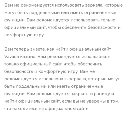
Вам не рекомендуется использовать зеркала, которые
могут быть поддельными или иметь ограниченные
функции. Вам рекомендуется использовать только
официальный сайт, чтобы обеспечить безопасность и
комфортную игру.
Вам теперь знаете, как найти официальный сайт
Vavada казино. Вам рекомендуется использовать
только официальный сайт, чтобы обеспечить
безопасность и комфортную игру. Вам не
рекомендуется использовать зеркала, которые могут
быть поддельными или иметь ограниченные
функции. Вам рекомендуется закрыть страницу и
найти официальный сайт, если вы не уверены в том,
что находитесь на официальном сайте.