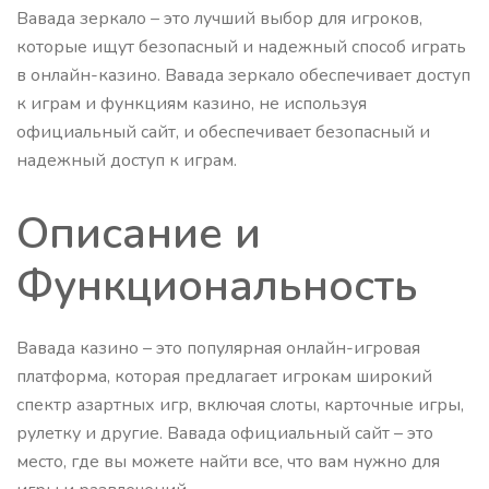
Вавада зеркало – это лучший выбор для игроков,
которые ищут безопасный и надежный способ играть
в онлайн-казино. Вавада зеркало обеспечивает доступ
к играм и функциям казино, не используя
официальный сайт, и обеспечивает безопасный и
надежный доступ к играм.
Описание и
Функциональность
Вавада казино – это популярная онлайн-игровая
платформа, которая предлагает игрокам широкий
спектр азартных игр, включая слоты, карточные игры,
рулетку и другие. Вавада официальный сайт – это
место, где вы можете найти все, что вам нужно для