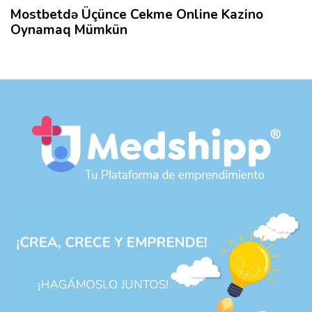
Mostbetdə Üçünce Cekme Online Kazino
u
Oynamaq Mümkün
l
o