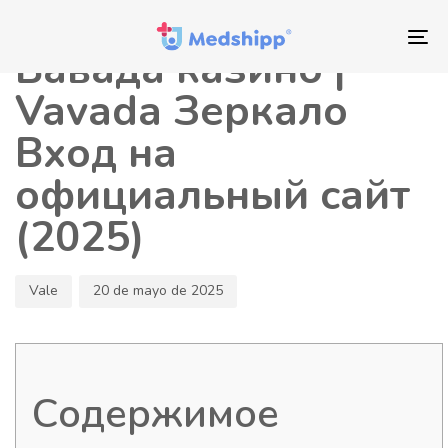
Saltar
Saltar
Autor
Publicado
los
a
en:
To
Вавада казино |
enlaces
navegación
nav
principal
Vavada Зеркало
Saltar
Вход на
al
contenido
официальный сайт
(2025)
Vale
20 de mayo de 2025
Содержимое