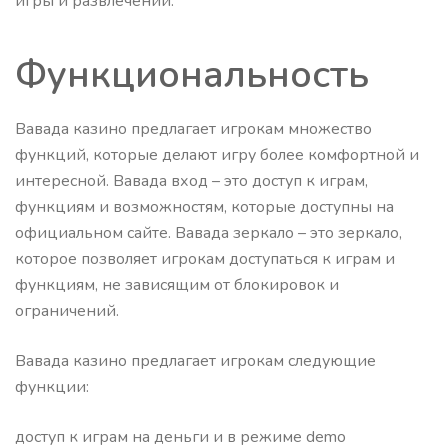
игры и развлечений.
Функциональность
Вавада казино предлагает игрокам множество
функций, которые делают игру более комфортной и
интересной. Вавада вход – это доступ к играм,
функциям и возможностям, которые доступны на
официальном сайте. Вавада зеркало – это зеркало,
которое позволяет игрокам доступаться к играм и
функциям, не зависящим от блокировок и
ограничений.
Вавада казино предлагает игрокам следующие
функции:
доступ к играм на деньги и в режиме demo