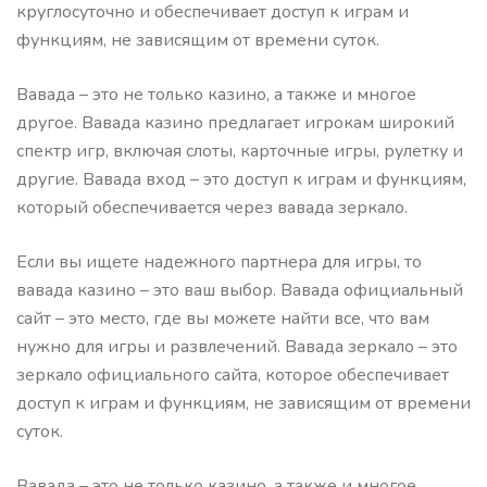
круглосуточно и обеспечивает доступ к играм и
функциям, не зависящим от времени суток.
Вавада – это не только казино, а также и многое
другое. Вавада казино предлагает игрокам широкий
спектр игр, включая слоты, карточные игры, рулетку и
другие. Вавада вход – это доступ к играм и функциям,
который обеспечивается через вавада зеркало.
Если вы ищете надежного партнера для игры, то
вавада казино – это ваш выбор. Вавада официальный
сайт – это место, где вы можете найти все, что вам
нужно для игры и развлечений. Вавада зеркало – это
зеркало официального сайта, которое обеспечивает
доступ к играм и функциям, не зависящим от времени
суток.
Вавада – это не только казино, а также и многое