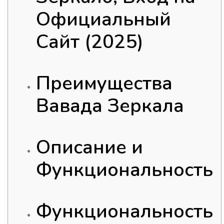
Официальный
Сайт (2025)
Преимущества
Вавада Зеркала
Описание и
Функциональность
Функциональность