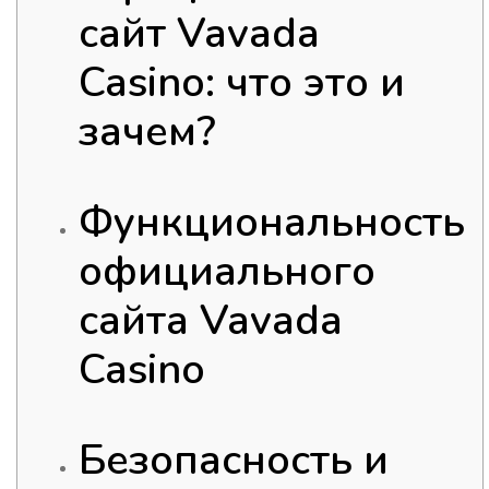
сайт Vavada
Casino: что это и
зачем?
Функциональность
официального
сайта Vavada
Casino
Безопасность и