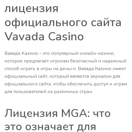
лицензия
официального сайта
Vavada Casino
Вавада Казино – это популярный онлайн-казино,
которое предлагает игрокам безопасный и надежный
способ играть в игры на деньги. Вавада Казино имеет
официальный сайт, который является зеркалом для
официального сайта, чтобы обеспечить доступ к играм
для пользователей из различных стран.
Лицензия MGA: что
это означает для