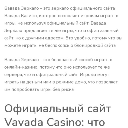
Вавада Зеркало – это зеркало официального сайта
Вавада Казино, которое позволяет игрокам играть в
игры, не используя официальный сайт. Вавада
Зеркало предлагает те же игры, что и официальный
сайт, но с другими адресом. Это удобно, потому что вы
можете играть, не беспокоясь о блокировкой сайта.
Вавада Зеркало – это безопасный способ играть в
онлайн-казино, потому что оно использует те же
сервера, что и официальный сайт. Игроки могут
играть на деньги или в режиме демо, что позволяет
им попробовать игры без риска.
Официальный сайт
Vavada Casino: что