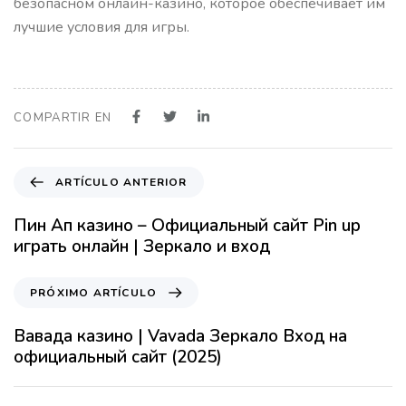
безопасном онлайн-казино, которое обеспечивает им
лучшие условия для игры.
COMPARTIR EN
A
ARTÍCULO ANTERIOR
r
t
Пин Ап казино – Официальный сайт Pin up
í
играть онлайн | Зеркало и вход
c
u
P
PRÓXIMO ARTÍCULO
l
r
o
ó
Вавада казино | Vavada Зеркало Вход на
A
x
официальный сайт (2025)
n
i
t
m
9 meses hace
Sin categoría
e