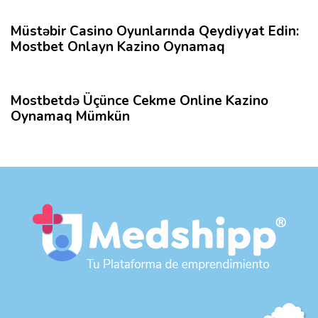
o
r
A
Müstəbir Casino Oyunlarında Qeydiyyat Edin:
i
r
Mostbet Onlayn Kazino Oynamaq
o
t
r
10 meses hace
Sin categoría
í
c
Mostbetdə Üçünce Cekme Online Kazino
u
Oynamaq Mümkün
l
o