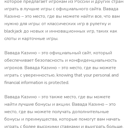
которое предлагает игрокам из России и других стран
играть в лучшие игры с официального сайта. Вавада
Казино – это место, где вы можете найти все, что вам
нужно для игры: от классических игр в рулетку и
blackjack до новых и инновационных игр, таких как
слоты и карточные игры.
Вавада Казино – это официальный сайт, который
обеспечивает безопасность и конфиденциальность
игроков. Вавада Казино – это место, где вы можете
играть с уверенностью, knowing that your personal and
financial information is protected.
Вавада Казино – это также место, где вы можете
найти лучшие бонусы и акции. Вавада Казино – это
место, где вы можете получать дополнительные
бонусы и преимущества, которые помогут вам начать
играть с более высокими ставками и выиграть больше.