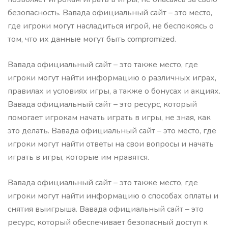
безопасность. Вавада официальный сайт – это место,
где игроки могут насладиться игрой, не беспокоясь о
том, что их данные могут быть compromized.
Вавада официальный сайт – это также место, где
игроки могут найти информацию о различных играх,
правилах и условиях игры, а также о бонусах и акциях.
Вавада официальный сайт – это ресурс, который
помогает игрокам начать играть в игры, не зная, как
это делать. Вавада официальный сайт – это место, где
игроки могут найти ответы на свои вопросы и начать
играть в игры, которые им нравятся.
Вавада официальный сайт – это также место, где
игроки могут найти информацию о способах оплаты и
снятия выигрыша. Вавада официальный сайт – это
ресурс, который обеспечивает безопасный доступ к