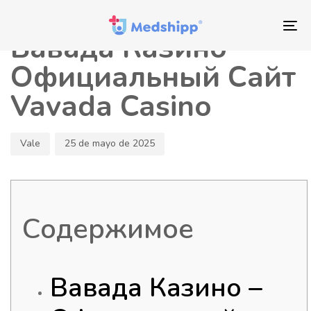
Saltar
Saltar
Autor
Publicado
los
a
en:
To
Вавада Казино –
enlaces
navegación
nav
principal
Официальный Сайт
Saltar
Vavada Casino
al
contenido
Vale
25 de mayo de 2025
Содержимое
Вавада Казино –