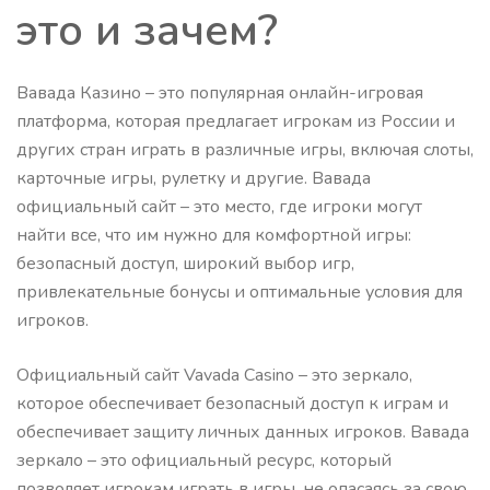
это и зачем?
Вавада Казино – это популярная онлайн-игровая
платформа, которая предлагает игрокам из России и
других стран играть в различные игры, включая слоты,
карточные игры, рулетку и другие. Вавада
официальный сайт – это место, где игроки могут
найти все, что им нужно для комфортной игры:
безопасный доступ, широкий выбор игр,
привлекательные бонусы и оптимальные условия для
игроков.
Официальный сайт Vavada Casino – это зеркало,
которое обеспечивает безопасный доступ к играм и
обеспечивает защиту личных данных игроков. Вавада
зеркало – это официальный ресурс, который
позволяет игрокам играть в игры, не опасаясь за свою