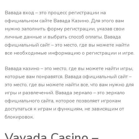
Вавада вход – это процесс регистрации на
официальном сайте Вавада Казино. Для этого вам
нужно заполнить форму регистрации, указав свои
личные данные и выбрать способ оплаты. Вавада
официальный сайт – это место, где вы можете найти
все необходимые информацию о регистрации и игре.
Вавада казино – это место, где вы можете найти игры,
которые вам понравятся. Вавада официальный сайт –
это место, где вы можете найти все, что вам нужно для
игры и развлечений. Вавада зеркало – это зеркало
официального сайта, которое позволяет игрокам
доступаться к играм и функциям, не зависящим от
блокировок.
Vavada Casino –