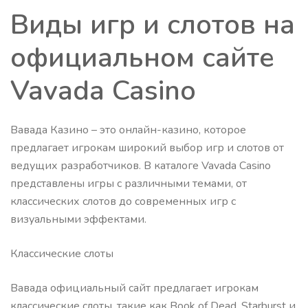
Виды игр и слотов на
официальном сайте
Vavada Casino
Вавада Казино – это онлайн-казино, которое
предлагает игрокам широкий выбор игр и слотов от
ведущих разработчиков. В каталоге Vavada Casino
представлены игры с различными темами, от
классических слотов до современных игр с
визуальными эффектами.
Классические слоты
Вавада официальный сайт предлагает игрокам
классические слоты, такие как Book of Dead, Starburst и