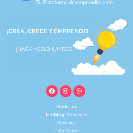
Productos
Medshipp Xperience
Recursos
Help Center