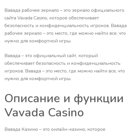
Вавада рабочее зеркало – это зеркало официального
сайта Vavada Casino, которое обеспечивает
безопасность и конфиденциальность игроков. Вавада
рабочее зеркало – это место, где можно найти все, что
нужно для комфортной игры.
Вавада – это официальный сайт, который
обеспечивает безопасность и конфиденциальность
игроков. Вавада – это место, где можно найти все, что
нужно для комфортной игры.
Описание и функции
Vavada Casino
Вавада Казино – это онлайн-казино, которое