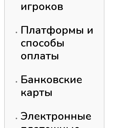
игроков
Платформы и
способы
оплаты
Банковские
карты
Электронные