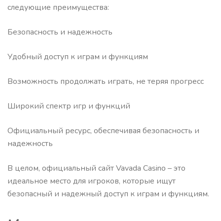
следующие преимущества:
Безопасность и надежность
Удобный доступ к играм и функциям
Возможность продолжать играть, не теряя прогресс
Широкий спектр игр и функций
Официальный ресурс, обеспечивая безопасность и
надежность
В целом, официальный сайт Vavada Casino – это
идеальное место для игроков, которые ищут
безопасный и надежный доступ к играм и функциям.