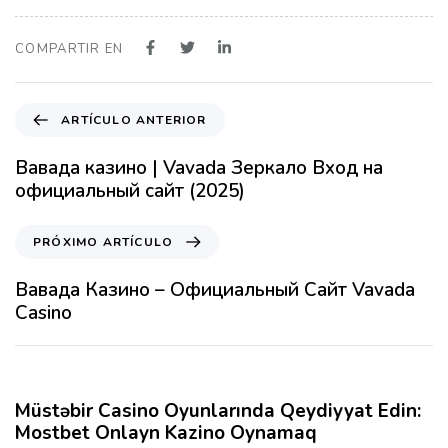
COMPARTIR EN
A
ARTÍCULO ANTERIOR
r
t
Вавада казино | Vavada Зеркало Вход на
í
официальный сайт (2025)
c
u
P
PRÓXIMO ARTÍCULO
l
r
o
ó
Вавада Казино – Официальный Сайт Vavada
A
x
Casino
n
i
t
m
9 meses hace
Sin categoría
e
o
r
A
Müstəbir Casino Oyunlarında Qeydiyyat Edin:
i
r
Mostbet Onlayn Kazino Oynamaq
o
t