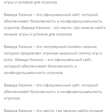
игры и условия для игроков.
Вавада Казино – это официальный сайт, который
обеспечивает безопасность и конфиденциальность
игроков. Вавада Казино – это место, где можно найти
лучшие игры и условия для игроков.
Вавада Казино – это популярный онлайн-казино,
которое предлагает игрокам широкий спектр игр и
услуг. Вавада Казино – это официальный сайт,
который обеспечивает безопасность и
конфиденциальность игроков.
Вавада Казино – это официальный сайт, который
обеспечивает безопасность и конфиденциальность
игроков.
Вавада Казино – это место, где можно найти лучшие