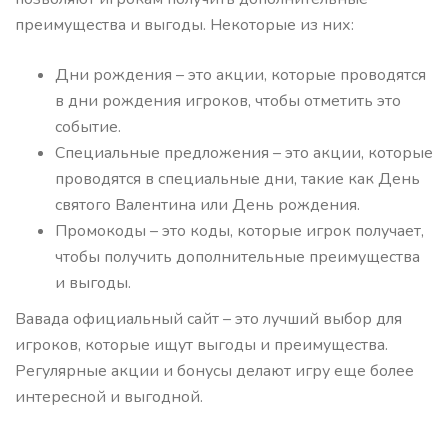
преимущества и выгоды. Некоторые из них:
Дни рождения – это акции, которые проводятся
в дни рождения игроков, чтобы отметить это
событие.
Специальные предложения – это акции, которые
проводятся в специальные дни, такие как День
святого Валентина или День рождения.
Промокоды – это коды, которые игрок получает,
чтобы получить дополнительные преимущества
и выгоды.
Вавада официальный сайт – это лучший выбор для
игроков, которые ищут выгоды и преимущества.
Регулярные акции и бонусы делают игру еще более
интересной и выгодной.