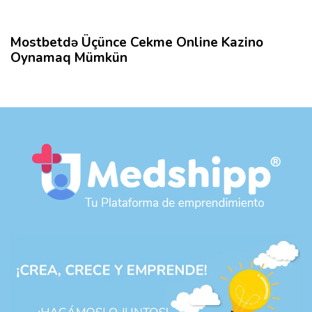
r
9 meses hace
Sin categoría
í
c
Mostbetdə Üçünce Cekme Online Kazino
u
Oynamaq Mümkün
l
o