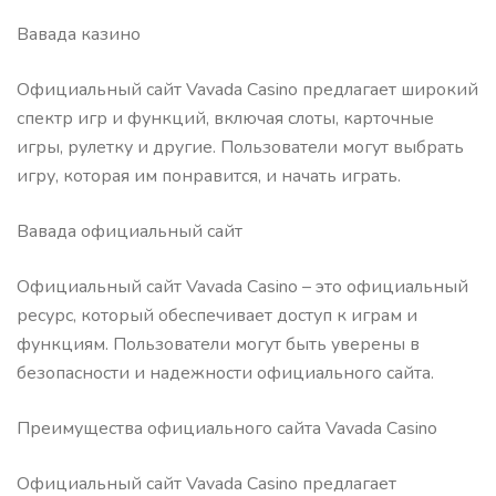
Вавада казино
Официальный сайт Vavada Casino предлагает широкий
спектр игр и функций, включая слоты, карточные
игры, рулетку и другие. Пользователи могут выбрать
игру, которая им понравится, и начать играть.
Вавада официальный сайт
Официальный сайт Vavada Casino – это официальный
ресурс, который обеспечивает доступ к играм и
функциям. Пользователи могут быть уверены в
безопасности и надежности официального сайта.
Преимущества официального сайта Vavada Casino
Официальный сайт Vavada Casino предлагает