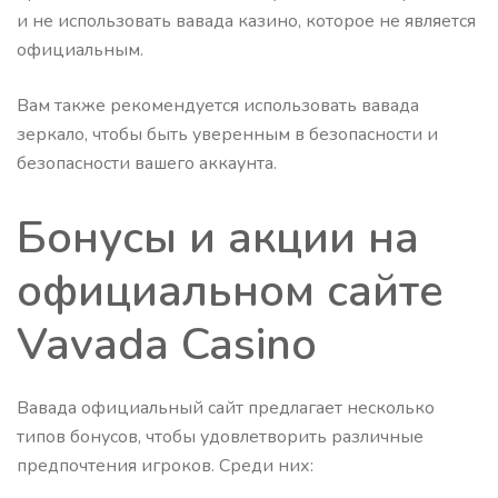
и не использовать вавада казино, которое не является
официальным.
Вам также рекомендуется использовать вавада
зеркало, чтобы быть уверенным в безопасности и
безопасности вашего аккаунта.
Бонусы и акции на
официальном сайте
Vavada Casino
Вавада официальный сайт предлагает несколько
типов бонусов, чтобы удовлетворить различные
предпочтения игроков. Среди них: