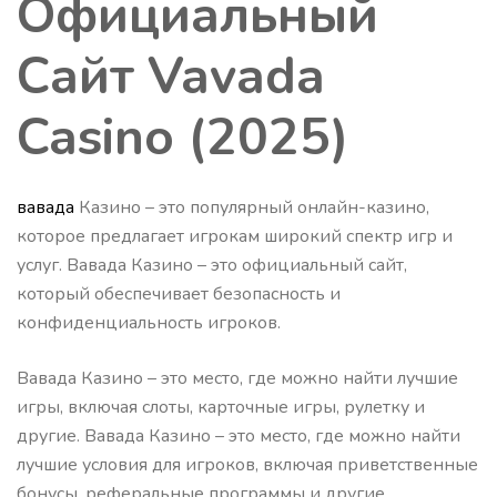
Официальный
Сайт Vavada
Casino (2025)
вавада
Казино – это популярный онлайн-казино,
которое предлагает игрокам широкий спектр игр и
услуг. Вавада Казино – это официальный сайт,
который обеспечивает безопасность и
конфиденциальность игроков.
Вавада Казино – это место, где можно найти лучшие
игры, включая слоты, карточные игры, рулетку и
другие. Вавада Казино – это место, где можно найти
лучшие условия для игроков, включая приветственные
бонусы, реферальные программы и другие.