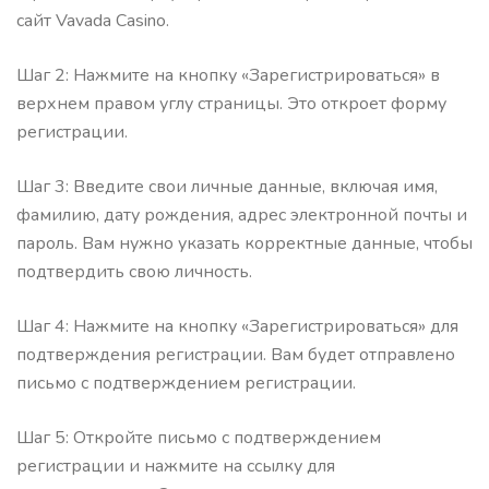
сайт Vavada Casino.
Шаг 2: Нажмите на кнопку «Зарегистрироваться» в
верхнем правом углу страницы. Это откроет форму
регистрации.
Шаг 3: Введите свои личные данные, включая имя,
фамилию, дату рождения, адрес электронной почты и
пароль. Вам нужно указать корректные данные, чтобы
подтвердить свою личность.
Шаг 4: Нажмите на кнопку «Зарегистрироваться» для
подтверждения регистрации. Вам будет отправлено
письмо с подтверждением регистрации.
Шаг 5: Откройте письмо с подтверждением
регистрации и нажмите на ссылку для