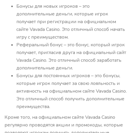
Бонусы для новых игроков – это
дополнительные деньги, которые игрок
получает при регистрации на официальном
сайте Vavada Casino. Это отличный способ начать
игру с преимуществом.
Реферальный бонус – это бонус, который игрок
получает, пригласив друга на официальный сайт
Vavada Casino. Это отличный способ заработать
дополнительные деньги.
Бонусы для постоянных игроков – это бонусы,
которые игрок получает за свою лояльность и
активность на официальном сайте Vavada Casino.
Это отличный способ получить дополнительные
преимущества.
Кроме того, на официальном сайте Vavada Casino
регулярно проводятся акции и промокоды, которые
позволяют игрокам получить дополнительные