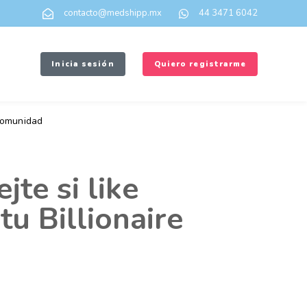
contacto@medshipp.mx
44 3471 6042
Inicia sesión
Quiero registrarme
omunidad
te si like
u Billionaire