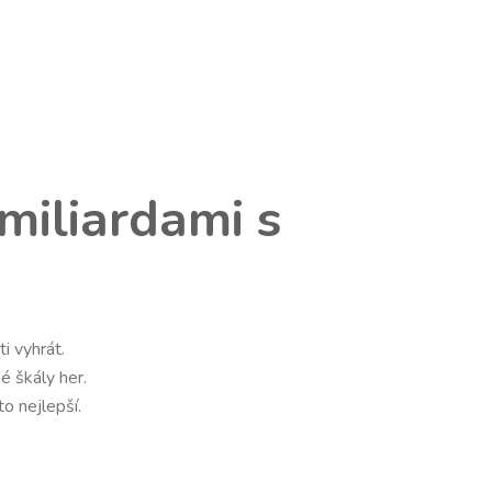
miliardami s
i vyhrát.
é škály her.
to nejlepší.