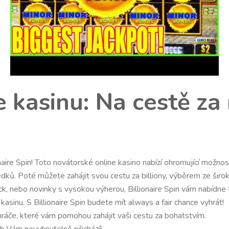
 kasinu: Na cestě za 
aire Spin! Toto novátorské online kasino nabízí ohromující možnost
ředků. Poté můžete zahájit svou cestu za billiony, výběrem ze širok
ack, nebo novinky s vysokou výherou, Billionaire Spin vám nabídne 
sinu. S Billionaire Spin budete mít always a fair chance vyhrát!
áče, které vám pomohou zahájit vaši cestu za bohatstvím.
ěch Vám nevyhnutelně přichází!