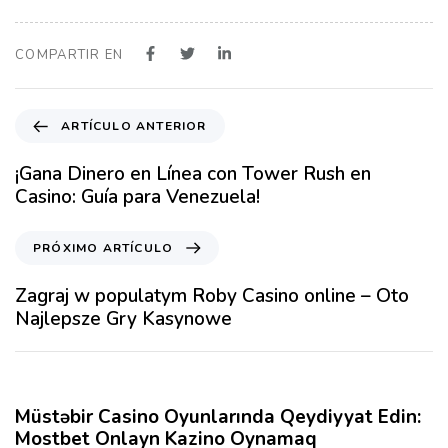
COMPARTIR EN
A
ARTÍCULO ANTERIOR
r
t
¡Gana Dinero en Línea con Tower Rush en
í
Casino: Guía para Venezuela!
c
u
P
PRÓXIMO ARTÍCULO
l
r
o
ó
Zagraj w populatym Roby Casino online – Oto
A
x
Najlepsze Gry Kasynowe
n
i
t
m
9 meses hace
Sin categoría
e
o
r
A
Müstəbir Casino Oyunlarında Qeydiyyat Edin:
i
r
Mostbet Onlayn Kazino Oynamaq
o