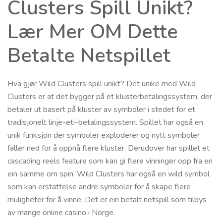
Clusters Spill Unikt?
Lær Mer OM Dette
Betalte Netspillet
Hva gjør Wild Clusters spill unikt? Det unike med Wild
Clusters er at det bygger på et klusterbetalingssystem, der
betaler ut basert på kluster av symboler i stedet for et
tradisjonelt linje-eti-betalingssystem. Spillet har også en
unik funksjon der symboler exploderer og nytt symboler
faller ned for å oppnå flere kluster. Derudover har spillet et
cascading reels feature som kan gi flere vinninger opp fra en
ein samme om spin. Wild Clusters har også en wild symbol
som kan erstattelse andre symboler for å skape flere
muligheter for å vinne. Det er ein betalt netspill som tilbys
av mange online casino i Norge.