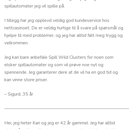
spillautomater jeg vil spille på.
I tillegg har jeg opplevd veldig god kundeservice hos
nettcasinoet. De er veldig hurtige til å svare på spørsmål og
hjelpe til med problemer, og jeg har alltid følt meg trygg og
velkommen.
Jeg kan bare anbefale Spill Wild Clusters for noen som
elsker spillautomater og som vil prøve noe nyt og
spennende. Jeg garanterer dere at de vil ha en god tid og
kan vinne store priser.
– Sigurd, 35 år
———————————————————————————
Hei, jeg heter Kari og jeg er 42 år gammel. Jeg har alltid