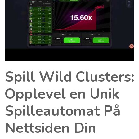
Spill Wild Clusters:
Opplevel en Unik
Spilleautomat På
Nettsiden Din