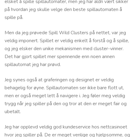
elsket å spille spillautomater, men jeg har aldri vært sikker
på hvordan jeg skulle velge den beste spillautomaten å
spille på.
Men da jeg prøvede Spill Wild Clusters på nettet, var jeg
veldig imponert. Spillet er veldig enkelt å forstå og å spille,
og jeg elsker den unike mekanismen med cluster-vinner.
Det har gjort spillet mer spennende enn noen annen
spillautomat jeg har prøvd.
Jeg synes også at graferingen og designet er veldig
behagelig for øyne. Spillautomaten ser ikke bare flott ut,
men er også meget lett å navigere i. Jeg føler meg veldig
trygg når jeg spiller på den og tror at den er meget fair og
ubetalt.
Jeg har opplevd veldig god kundeservice hos nettcasinoet
hvor jeg spiller på. De er meget venlige og hjelpsomme, og