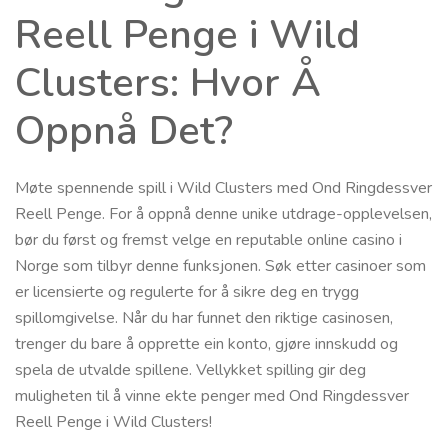
Reell Penge i Wild
Clusters: Hvor Å
Oppnå Det?
Møte spennende spill i Wild Clusters med Ond Ringdessver
Reell Penge. For å oppnå denne unike utdrage-opplevelsen,
bør du først og fremst velge en reputable online casino i
Norge som tilbyr denne funksjonen. Søk etter casinoer som
er licensierte og regulerte for å sikre deg en trygg
spillomgivelse. Når du har funnet den riktige casinosen,
trenger du bare å opprette ein konto, gjøre innskudd og
spela de utvalde spillene. Vellykket spilling gir deg
muligheten til å vinne ekte penger med Ond Ringdessver
Reell Penge i Wild Clusters!