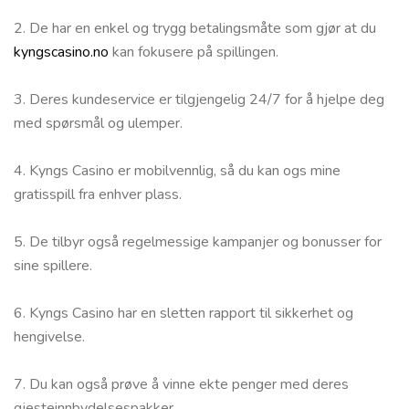
2. De har en enkel og trygg betalingsmåte som gjør at du
kyngscasino.no
kan fokusere på spillingen.
3. Deres kundeservice er tilgjengelig 24/7 for å hjelpe deg
med spørsmål og ulemper.
4. Kyngs Casino er mobilvennlig, så du kan ogs mine
gratisspill fra enhver plass.
5. De tilbyr også regelmessige kampanjer og bonusser for
sine spillere.
6. Kyngs Casino har en sletten rapport til sikkerhet og
hengivelse.
7. Du kan også prøve å vinne ekte penger med deres
gjesteinnbydelsespakker.