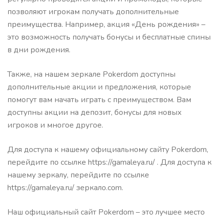
позволяют игрокам получать дополнительные
преимущества. Например, акция «День рождения» –
это возможность получать бонусы и бесплатные спины
в дни рождения.
Также, на нашем зеркале Pokerdom доступны
дополнительные акции и предложения, которые
помогут вам начать играть с преимуществом. Вам
доступны акции на депозит, бонусы для новых
игроков и многое другое.
Для доступа к нашему официальному сайту Pokerdom,
перейдите по ссылке https://gamaleya.ru/ . Для доступа к
нашему зеркалу, перейдите по ссылке
https://gamaleya.ru/ зеркало.com.
Наш официальный сайт Pokerdom – это лучшее место