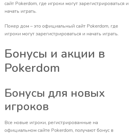
сайт Pokerdom, где игроки могут зарегистрироваться и
начать играть.
Покер дом – это официальный сайт Pokerdom, где
игроки могут зарегистрироваться и начать играть.
Бонусы и акции в
Pokerdom
Бонусы для новых
игроков
Все новые игроки, регистрированные на
официальном сайте Pokerdom, получают бонус в