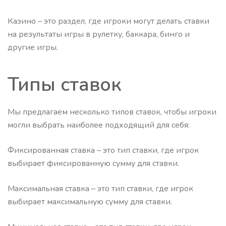
Казино – это раздел, где игроки могут делать ставки
на результаты игры в рулетку, баккара, бинго и
другие игры.
Типы ставок
Мы предлагаем несколько типов ставок, чтобы игроки
могли выбрать наиболее подходящий для себя:
Фиксированная ставка – это тип ставки, где игрок
выбирает фиксированную сумму для ставки.
Максимальная ставка – это тип ставки, где игрок
выбирает максимальную сумму для ставки.