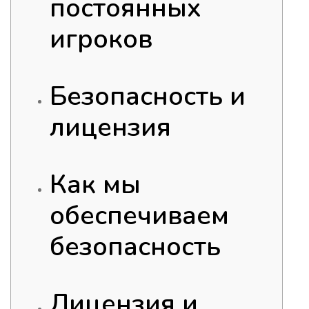
постоянных
игроков
Безопасность и
лицензия
Как мы
обеспечиваем
безопасность
Лицензия и