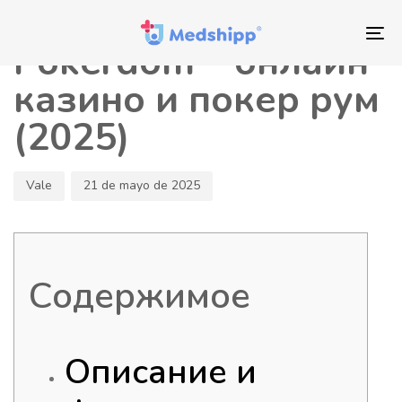
Saltar
Saltar
Autor
Publicado
los
a
en:
To
Pokerdom – онлайн
enlaces
navegación
nav
principal
казино и покер рум
Saltar
(2025)
al
contenido
Vale
21 de mayo de 2025
Содержимое
Описание и