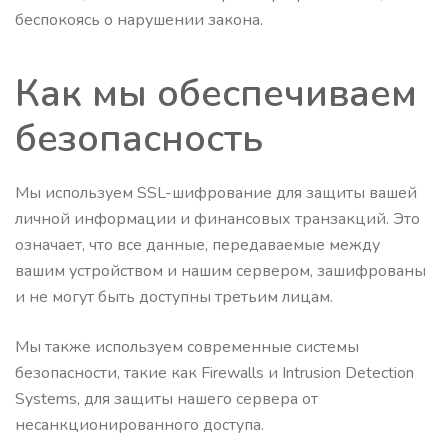
беспокоясь о нарушении закона.
Как мы обеспечиваем
безопасность
Мы используем SSL-шифрование для защиты вашей
личной информации и финансовых транзакций. Это
означает, что все данные, передаваемые между
вашим устройством и нашим сервером, зашифрованы
и не могут быть доступны третьим лицам.
Мы также используем современные системы
безопасности, такие как Firewalls и Intrusion Detection
Systems, для защиты нашего сервера от
несанкционированного доступа.