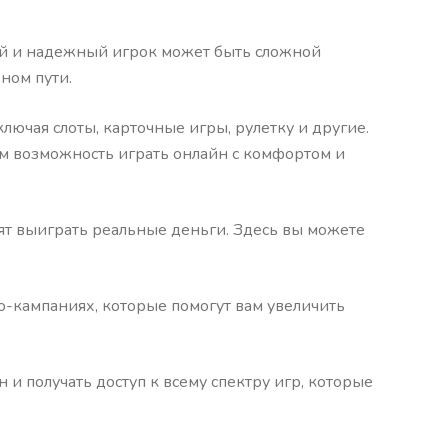
ый и надежный игрок может быть сложной
ьном пути.
ключая слоты, карточные игры, рулетку и другие.
им возможность играть онлайн с комфортом и
тят выиграть реальные деньги. Здесь вы можете
о-кампаниях, которые помогут вам увеличить
н и получать доступ к всему спектру игр, которые