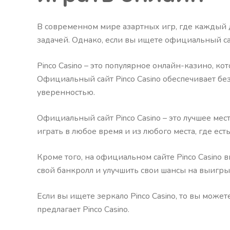
В современном мире азартных игр, где каждый 
задачей. Однако, если вы ищете официальный с
Pinco Casino – это популярное онлайн-казино, к
Официальный сайт Pinco Casino обеспечивает бе
уверенностью.
Официальный сайт Pinco Casino – это лучшее ме
играть в любое время и из любого места, где есть
Кроме того, на официальном сайте Pinco Casino
свой банкролл и улучшить свои шансы на выигры
Если вы ищете зеркало Pinco Casino, то вы может
предлагает Pinco Casino.