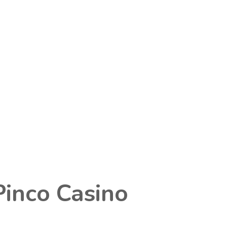
inco Casino