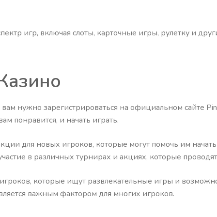
ектр игр, включая слоты, карточные игры, рулетку и друг
 Казино
 вам нужно зарегистрироваться на официальном сайте Pin
вам понравится, и начать играть.
акции для новых игроков, которые могут помочь им начать
участие в различных турнирах и акциях, которые проводятс
 игроков, которые ищут развлекательные игры и возможно
 является важным фактором для многих игроков.