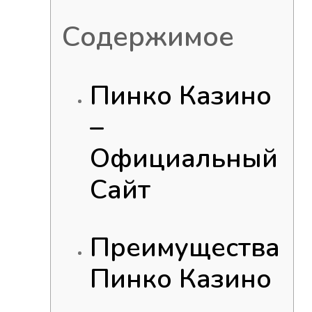
Содержимое
Пинко Казино
–
Официальный
Сайт
Преимущества
Пинко Казино