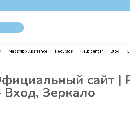
s
Medshipp Xperience
Recursos
Help center
Blog
C
фициальный сайт | P
– Вход, Зеркало