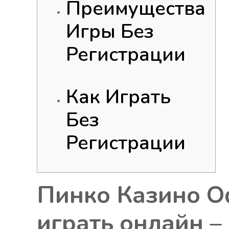
Преимущества
Игры Без
Регистрации
Как Играть
Без
Регистрации
Пинко Казино Оф
играть онлайн –