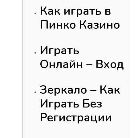
Как играть в
Пинко Казино
Играть
Онлайн – Вход
Зеркало – Как
Играть Без
Регистрации