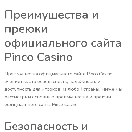
Преимущества и
преюки
официального сайта
Pinco Casino
Преимущества официального сайта Pinco Casino
очевидны: это безопасность, надежность и
доступность для игроков из любой страны. Ниже мы
рассмотрим основные преимущества и преюки
официального сайта Pinco Casino.
Безопасность и