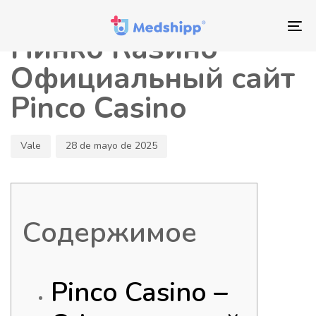
Saltar
Saltar
Autor
Publicado
los
a
en:
To
Пинко Казино –
enlaces
navegación
nav
principal
Официальный сайт
Saltar
Pinco Casino
al
contenido
Vale
28 de mayo de 2025
Содержимое
Pinco Casino –