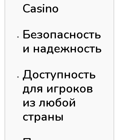
Casino
Безопасность
и надежность
Доступность
для игроков
из любой
страны