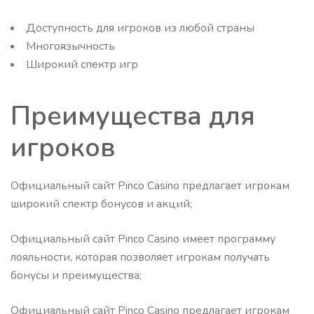
Доступность для игроков из любой страны
Многоязычность
Широкий спектр игр
Преимущества для
игроков
Официальный сайт Pinco Casino предлагает игрокам
широкий спектр бонусов и акций;
Официальный сайт Pinco Casino имеет программу
лояльности, которая позволяет игрокам получать
бонусы и преимущества;
Официальный сайт Pinco Casino предлагает игрокам