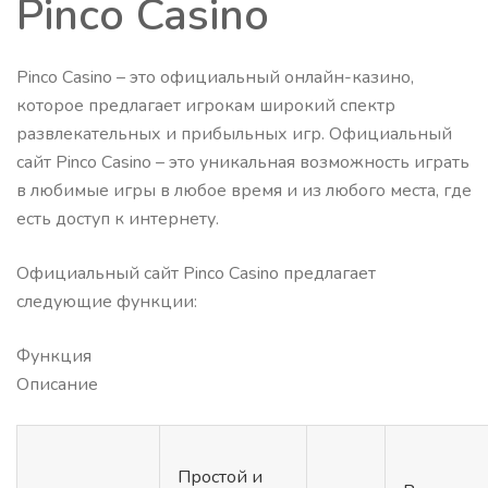
Pinco Casino
Pinco Casino – это официальный онлайн-казино,
которое предлагает игрокам широкий спектр
развлекательных и прибыльных игр. Официальный
сайт Pinco Casino – это уникальная возможность играть
в любимые игры в любое время и из любого места, где
есть доступ к интернету.
Официальный сайт Pinco Casino предлагает
следующие функции:
Функция
Описание
Простой и