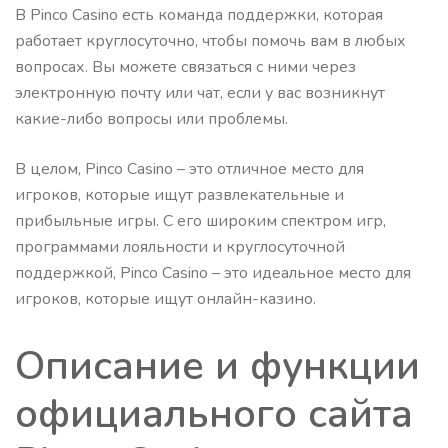
В Pinco Casino есть команда поддержки, которая
работает круглосуточно, чтобы помочь вам в любых
вопросах. Вы можете связаться с ними через
электронную почту или чат, если у вас возникнут
какие-либо вопросы или проблемы.
В целом, Pinco Casino – это отличное место для
игроков, которые ищут развлекательные и
прибыльные игры. С его широким спектром игр,
программами лояльности и круглосуточной
поддержкой, Pinco Casino – это идеальное место для
игроков, которые ищут онлайн-казино.
Описание и функции
официального сайта