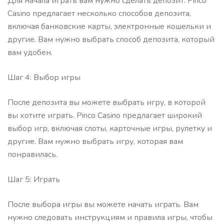
Для начала играть вам нужно сделать депозит. Pinco
Casino предлагает несколько способов депозита,
включая банковские карты, электронные кошельки и
другие. Вам нужно выбрать способ депозита, который
вам удобен.
Шаг 4: Выбор игры
После депозита вы можете выбрать игру, в которой
вы хотите играть. Pinco Casino предлагает широкий
выбор игр, включая слоты, карточные игры, рулетку и
другие. Вам нужно выбрать игру, которая вам
понравилась.
Шаг 5: Играть
После выбора игры вы можете начать играть. Вам
нужно следовать инструкциям и правила игры, чтобы