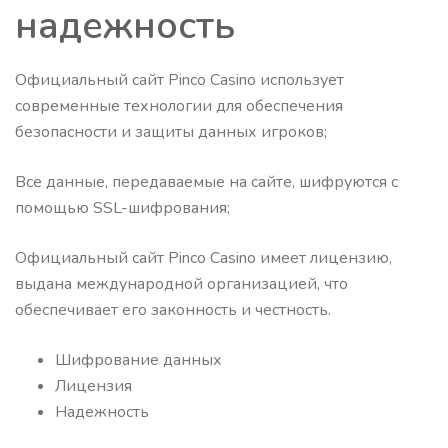
надежность
Официальный сайт Pinco Casino использует
современные технологии для обеспечения
безопасности и защиты данных игроков;
Все данные, передаваемые на сайте, шифруются с
помощью SSL-шифрования;
Официальный сайт Pinco Casino имеет лицензию,
выдана международной организацией, что
обеспечивает его законность и честность.
Шифрование данных
Лицензия
Надежность