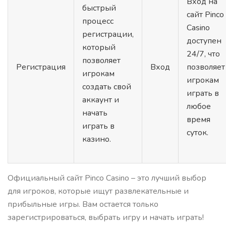
Вход на
быстрый
сайт Pinco
процесс
Casino
регистрации,
доступен
который
24/7, что
позволяет
Регистрация
Вход
позволяет
игрокам
игрокам
создать свой
играть в
аккаунт и
любое
начать
время
играть в
суток.
казино.
Официальный сайт Pinco Casino – это лучший выбор
для игроков, которые ищут развлекательные и
прибыльные игры. Вам остается только
зарегистрироваться, выбрать игру и начать играть!