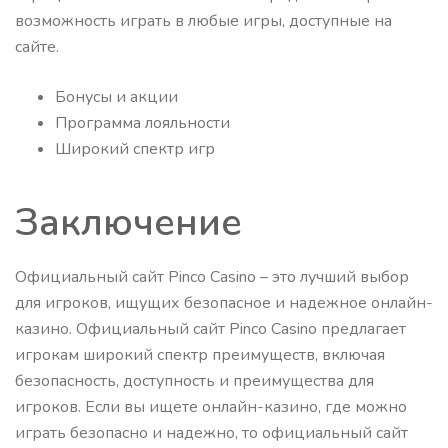
возможность играть в любые игры, доступные на
сайте.
Бонусы и акции
Программа лояльности
Широкий спектр игр
Заключение
Официальный сайт Pinco Casino – это лучший выбор
для игроков, ищущих безопасное и надежное онлайн-
казино. Официальный сайт Pinco Casino предлагает
игрокам широкий спектр преимуществ, включая
безопасность, доступность и преимущества для
игроков. Если вы ищете онлайн-казино, где можно
играть безопасно и надежно, то официальный сайт