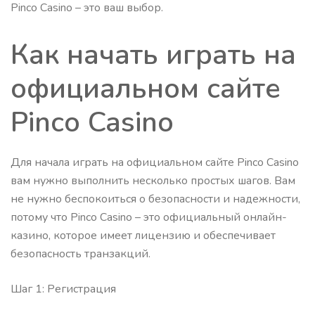
Pinco Casino – это ваш выбор.
Как начать играть на
официальном сайте
Pinco Casino
Для начала играть на официальном сайте Pinco Casino
вам нужно выполнить несколько простых шагов. Вам
не нужно беспокоиться о безопасности и надежности,
потому что Pinco Casino – это официальный онлайн-
казино, которое имеет лицензию и обеспечивает
безопасность транзакций.
Шаг 1: Регистрация