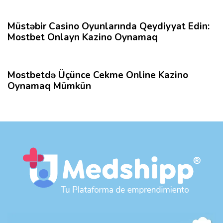
9 meses hace
Sin categoría
e
o
r
A
Müstəbir Casino Oyunlarında Qeydiyyat Edin:
i
r
Mostbet Onlayn Kazino Oynamaq
o
t
r
9 meses hace
Sin categoría
í
c
Mostbetdə Üçünce Cekme Online Kazino
u
Oynamaq Mümkün
l
o