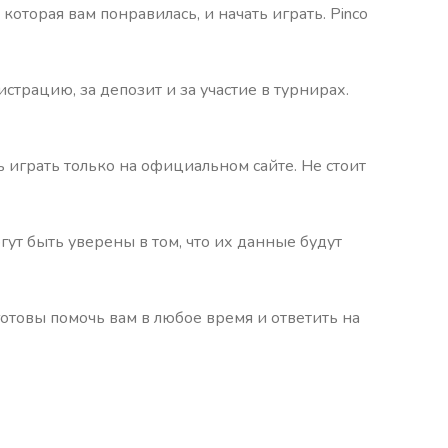
оторая вам понравилась, и начать играть. Pinco
страцию, за депозит и за участие в турнирах.
ь играть только на официальном сайте. Не стоит
гут быть уверены в том, что их данные будут
готовы помочь вам в любое время и ответить на