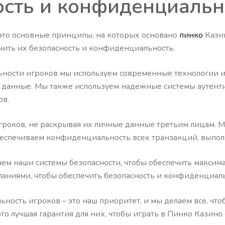
ость и конфиденциальн
это основные принципы, на которых основано
пинко
Казин
чить их безопасность и конфиденциальность.
ности игроков мы используем современные технологии и с
 данные. Мы также используем надежные системы аутент
ов.
оков, не раскрывая их личные данные третьим лицам. Мы
обеспечиваем конфиденциальность всех транзакций, выпол
ваем наши системы безопасности, чтобы обеспечить макси
аниями, чтобы обеспечить безопасность и конфиденциаль
ность игроков – это наш приоритет, и мы делаем все, что
то лучшая гарантия для них, чтобы играть в Пинко Казино