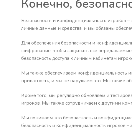
Конечно, безопасн
Безопасность и конфиденциальность игроков – 
личные данные и средства, и мы обязаны обеспе
Для обеспечения безопасности и конфиденциаль
шифрование, чтобы защитить все передаваемые
безопасность доступа к личным кабинетам игрок
Мы также обеспечиваем конфиденциальность игр
приватность, и мы не нарушаем это. Мы также 
Кроме того, мы регулярно обновляем и тестиро
игроков. Мы также сотрудничаем с другими комп
Мы понимаем, что безопасность и конфиденциаль
безопасность и конфиденциальность игроков – э