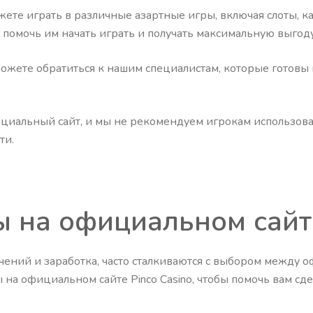
жете играть в различные азартные игры, включая слоты, к
 помочь им начать играть и получать максимальную выгоду
можете обратиться к нашим специалистам, которые готовы
официальный сайт, и мы не рекомендуем игрокам использов
ти.
 на официальном сайте
ений и заработка, часто сталкиваются с выбором между 
на официальном сайте Pinco Casino, чтобы помочь вам сд