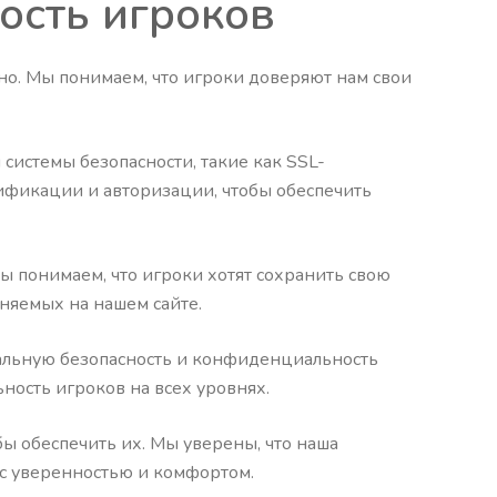
ость игроков
о. Мы понимаем, что игроки доверяют нам свои
истемы безопасности, такие как SSL-
ификации и авторизации, чтобы обеспечить
 понимаем, что игроки хотят сохранить свою
няемых на нашем сайте.
мальную безопасность и конфиденциальность
ность игроков на всех уровнях.
бы обеспечить их. Мы уверены, что наша
 с уверенностью и комфортом.