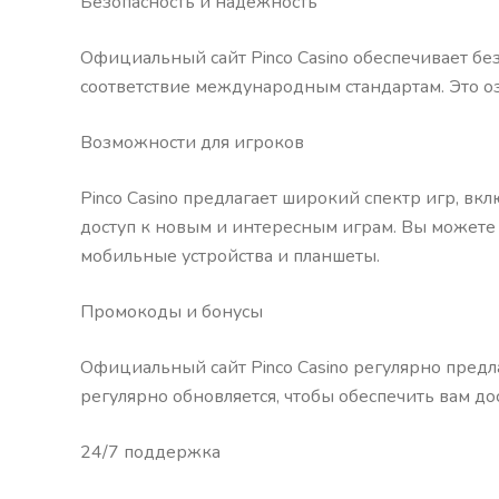
Безопасность и надежность
Официальный сайт Pinco Casino обеспечивает бе
соответствие международным стандартам. Это оз
Возможности для игроков
Pinco Casino предлагает широкий спектр игр, вкл
доступ к новым и интересным играм. Вы можете и
мобильные устройства и планшеты.
Промокоды и бонусы
Официальный сайт Pinco Casino регулярно предл
регулярно обновляется, чтобы обеспечить вам д
24/7 поддержка