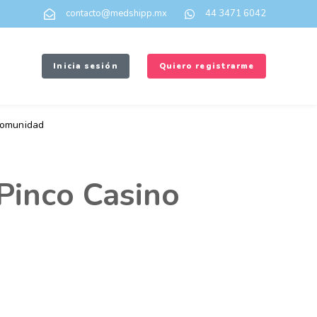
contacto@medshipp.mx
44 3471 6042
Inicia sesión
Quiero registrarme
omunidad
inco Casino