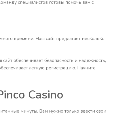
 команду специалистов готовы помочь вам с
 много времени. Наш сайт предлагает несколько
аш сайт обеспечивает безопасность и надежность,
обеспечивает легкую регистрацию. Начните
inco Casino
считанные минуты. Вам нужно только ввести свои