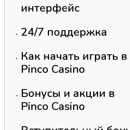
интерфейс
24/7 поддержка
Как начать играть в
Pinco Casino
Бонусы и акции в
Pinco Casino