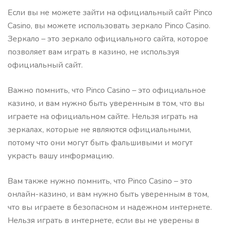
Если вы не можете зайти на официальный сайт Pinco
Casino, вы можете использовать зеркало Pinco Casino.
Зеркало – это зеркало официального сайта, которое
позволяет вам играть в казино, не используя
официальный сайт.
Важно помнить, что Pinco Casino – это официальное
казино, и вам нужно быть уверенным в том, что вы
играете на официальном сайте. Нельзя играть на
зеркалах, которые не являются официальными,
потому что они могут быть фальшивыми и могут
украсть вашу информацию.
Вам также нужно помнить, что Pinco Casino – это
онлайн-казино, и вам нужно быть уверенным в том,
что вы играете в безопасном и надежном интернете.
Нельзя играть в интернете, если вы не уверены в