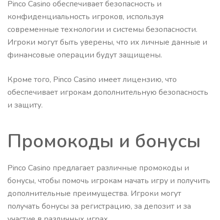
Pinco Casino обеспечивает безопасность и
конфиденциальность игроков, используя
современные технологии и системы безопасности.
Игроки могут быть уверены, что их личные данные и
финансовые операции будут защищены.
Кроме того, Pinco Casino имеет лицензию, что
обеспечивает игрокам дополнительную безопасность
и защиту.
Промокоды и бонусы
Pinco Casino предлагает различные промокоды и
бонусы, чтобы помочь игрокам начать игру и получить
дополнительные преимущества. Игроки могут
получать бонусы за регистрацию, за депозит и за
участие в различных играх.