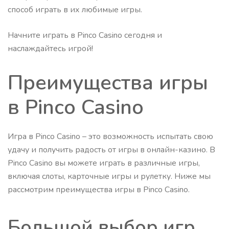
способ играть в их любимые игры.
Начните играть в Pinco Casino сегодня и
наслаждайтесь игрой!
Преимущества игры
в Pinco Casino
Игра в Pinco Casino – это возможность испытать свою
удачу и получить радость от игры в онлайн-казино. В
Pinco Casino вы можете играть в различные игры,
включая слоты, карточные игры и рулетку. Ниже мы
рассмотрим преимущества игры в Pinco Casino.
Большой выбор игр