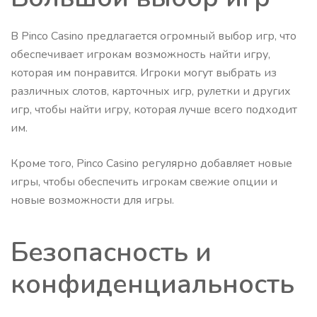
В Pinco Casino предлагается огромный выбор игр, что
обеспечивает игрокам возможность найти игру,
которая им понравится. Игроки могут выбрать из
различных слотов, карточных игр, рулетки и других
игр, чтобы найти игру, которая лучше всего подходит
им.
Кроме того, Pinco Casino регулярно добавляет новые
игры, чтобы обеспечить игрокам свежие опции и
новые возможности для игры.
Безопасность и
конфиденциальность