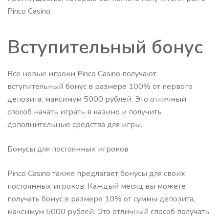
Pinco Casino.
Вступительный бонус
Все новые игроки Pinco Casino получают
вступительный бонус в размере 100% от первого
депозита, максимум 5000 рублей. Это отличный
способ начать играть в казино и получить
дополнительные средства для игры.
Бонусы для постоянных игроков
Pinco Casino также предлагает бонусы для своих
постоянных игроков. Каждый месяц вы можете
получать бонус в размере 10% от суммы депозита,
максимум 5000 рублей. Это отличный способ получать