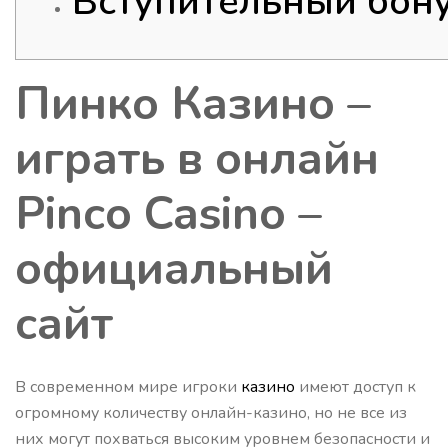
Вступительный бон
Пинко Казино –
играть в онлайн
Pinco Casino –
официальный
сайт
В современном мире игроки
казино
имеют доступ к
огромному количеству онлайн-казино, но не все из
них могут похваться высоким уровнем безопасности и