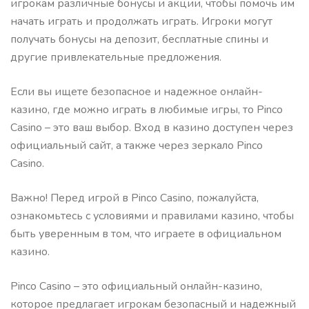
игрокам различные бонусы и акции, чтобы помочь им
начать играть и продолжать играть. Игроки могут
получать бонусы на депозит, бесплатные спины и
другие привлекательные предложения.
Если вы ищете безопасное и надежное онлайн-
казино, где можно играть в любимые игры, то Pinco
Casino – это ваш выбор. Вход в казино доступен через
официальный сайт, а также через зеркало Pinco
Casino.
Важно! Перед игрой в Pinco Casino, пожалуйста,
ознакомьтесь с условиями и правилами казино, чтобы
быть уверенным в том, что играете в официальном
казино.
Pinco Casino – это официальный онлайн-казино,
которое предлагает игрокам безопасный и надежный