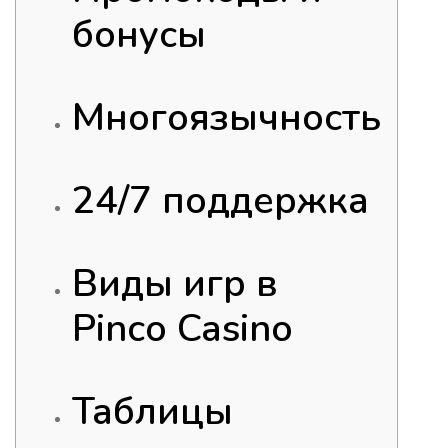
бонусы
Многоязычность
24/7 поддержка
Виды игр в
Pinco Casino
Таблицы