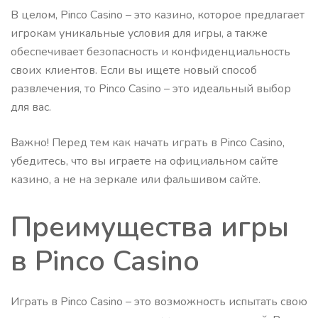
В целом, Pinco Casino – это казино, которое предлагает
игрокам уникальные условия для игры, а также
обеспечивает безопасность и конфиденциальность
своих клиентов. Если вы ищете новый способ
развлечения, то Pinco Casino – это идеальный выбор
для вас.
Важно! Перед тем как начать играть в Pinco Casino,
убедитесь, что вы играете на официальном сайте
казино, а не на зеркале или фальшивом сайте.
Преимущества игры
в Pinco Casino
Играть в Pinco Casino – это возможность испытать свою