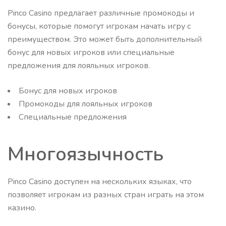
Pinco Casino предлагает различные промокоды и
бонусы, которые помогут игрокам начать игру с
преимуществом. Это может быть дополнительный
бонус для новых игроков или специальные
предложения для лояльных игроков.
Бонус для новых игроков
Промокоды для лояльных игроков
Специальные предложения
Многоязычность
Pinco Casino доступен на нескольких языках, что
позволяет игрокам из разных стран играть на этом
казино.