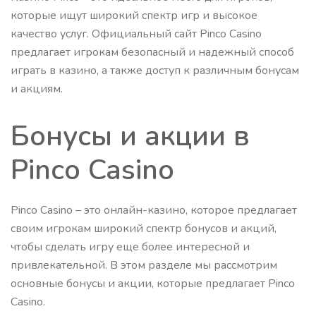
которые ищут широкий спектр игр и высокое
качество услуг. Официальный сайт Pinco Casino
предлагает игрокам безопасный и надежный способ
играть в казино, а также доступ к различным бонусам
и акциям.
Бонусы и акции в
Pinco Casino
Pinco Casino – это онлайн-казино, которое предлагает
своим игрокам широкий спектр бонусов и акций,
чтобы сделать игру еще более интересной и
привлекательной. В этом разделе мы рассмотрим
основные бонусы и акции, которые предлагает Pinco
Casino.