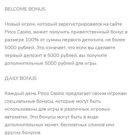
ВELCOME BONUS
Новый игрок, который зарегистрировался на сайте
Pinco Casino, может получить приветственный бонус в
размере 100% от суммы первого депозита, не более
5000 рублей. Это означает, что если вы сделаете
первый депозит в 5000 рублей, вы получите
дополнительные 5000 рублей для игры.
ДAILY BONUS
Каждый день Pinco Casino предлагает своим игрокам
специальные бонусы, которые могут быть
использованы для игры в различных игровых
автоматах. Эти бонусы могут быть в виде
дополнительных монет, бесплатных спинов или
других бонусов.