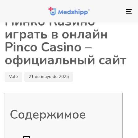
Saltar
Saltar
Autor
Publicado
los
a
en:
To
Пинко Казино –
enlaces
navegación
nav
principal
играть в онлайн
Saltar
Pinco Casino –
al
contenido
официальный сайт
Vale
21 de mayo de 2025
Содержимое