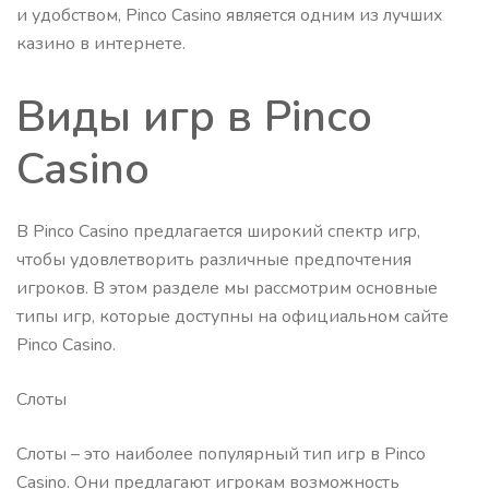
и удобством, Pinco Casino является одним из лучших
казино в интернете.
Виды игр в Pinco
Casino
В Pinco Casino предлагается широкий спектр игр,
чтобы удовлетворить различные предпочтения
игроков. В этом разделе мы рассмотрим основные
типы игр, которые доступны на официальном сайте
Pinco Casino.
Слоты
Слоты – это наиболее популярный тип игр в Pinco
Casino. Они предлагают игрокам возможность