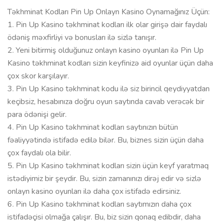
Təkhminat Kodları Pin Up Onlayn Kasino Oynamağınız Üçün:
1. Pin Up Kasino təkhminat kodları ilk olar girişə dair faydalı
ödəniş məxfirliyi və bonusları ilə sizlə tanışır.
2. Yeni bitirmiş olduğunuz onlayn kasino oyunları ilə Pin Up
Kasino təkhminat kodları sizin keyfinizə aid oyunlar üçün daha
çox skor karşılayır.
3. Pin Up Kasino təkhminat kodu ilə siz birincil qeydiyyatdan
keçibsiz, hesabınıza doğru oyun saytında cavab verəcək bir
para ödənişi gelir.
4. Pin Up Kasino təkhminat kodları saytınızın bütün
fəaliyyətində istifadə edilə bilər. Bu, biznes sizin üçün daha
çox faydalı ola bilir.
5. Pin Up Kasino təkhminat kodları sizin üçün keyf yaratmaq
istədiyimiz bir şeydir. Bu, sizin zamanınızı dirəj edir və sizlə
onlayn kasino oyunları ilə daha çox istifadə edirsiniz.
6. Pin Up Kasino təkhminat kodları saytımızın daha çox
istifadəçisi olmağa çalışır. Bu, biz sizin qonaq edibdir, daha