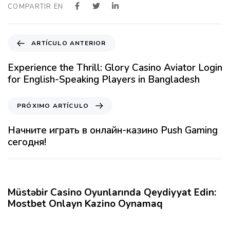
COMPARTIR EN
A
ARTÍCULO ANTERIOR
r
t
Experience the Thrill: Glory Casino Aviator Login
í
for English-Speaking Players in Bangladesh
c
u
P
PRÓXIMO ARTÍCULO
l
r
o
ó
Начните играть в онлайн-казино Push Gaming
A
x
сегодня!
n
i
t
m
9 meses hace
Sin categoría
e
o
r
A
Müstəbir Casino Oyunlarında Qeydiyyat Edin:
i
r
Mostbet Onlayn Kazino Oynamaq
o
t
r
10 meses hace
Sin categoría
í