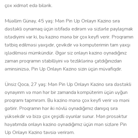
çox xidmət edə bilərik.
Müəllim Günay, 45 yaş: Mən Pin Up Onlayn Kazino sıra
dəstəkli oynamaq üçün istifadə edirəm və sizlərle paylaşmak
istədiyimi var ki, bu kazino mənə bir çox keyfi verir. Proqramın
tətbiq edilməsi yaxşıdır, çevikdir və komputerimin tam yaxşı
işlədilməsi mümkündür. Əgər siz onlayn kazino oynadığınız
zaman proqramın stabilliyini və tezliklərinə çatdığınızdan
əminsinizsə, Pin Up Onlayn Kazino sizin üçün müvafiqdir.
Ünsiz Qoca, 27 yaş: Mən Pin Up Onlayn Kazino sıra dəstəkli
oynayırım və mən hər bir zamanda kompüterim üçün uyğun
proqramı tapmırəm. Bu kazino mənə çox keyfi verir və məni
gətirir. Proqramın hər iki növlü oynadığımız danışıq sıra
yüksekdir və bizə çox çeşidli oyunlar sunur. Mən prosəktur
həyatımda onlayn kazino oynadığımız üçün mən sizləre Pin
Up Onlayn Kazino tavsiə verirəm.