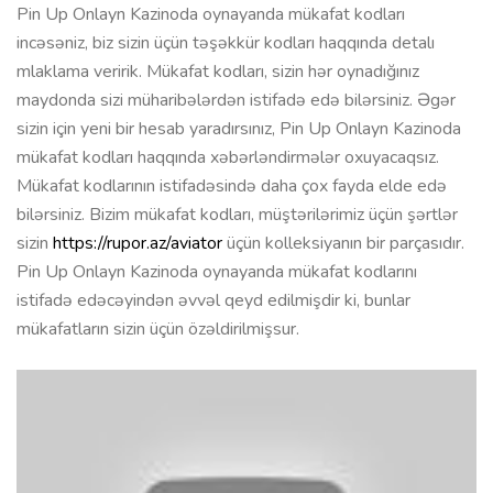
Pin Up Onlayn Kazinoda oynayanda mükafat kodları
incəsəniz, biz sizin üçün təşəkkür kodları haqqında detalı
mlaklama veririk. Mükafat kodları, sizin hər oynadığınız
maydonda sizi müharibələrdən istifadə edə bilərsiniz. Əgər
sizin için yeni bir hesab yaradırsınız, Pin Up Onlayn Kazinoda
mükafat kodları haqqında xəbərləndirmələr oxuyacaqsız.
Mükafat kodlarının istifadəsində daha çox fayda elde edə
bilərsiniz. Bizim mükafat kodları, müştərilərimiz üçün şərtlər
sizin
https://rupor.az/aviator
üçün kolleksiyanın bir parçasıdır.
Pin Up Onlayn Kazinoda oynayanda mükafat kodlarını
istifadə edəcəyindən əvvəl qeyd edilmişdir ki, bunlar
mükafatların sizin üçün özəldirilmişsur.