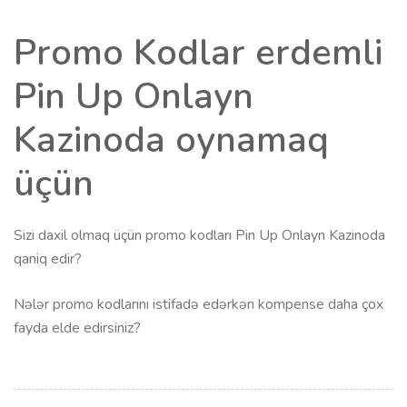
Promo Kodlar erdemli
Pin Up Onlayn
Kazinoda oynamaq
üçün
Sizi daxil olmaq üçün promo kodları Pin Up Onlayn Kazinoda
qaniq edir?
Nələr promo kodlarını istifadə edərkən kompense daha çox
fayda elde edirsiniz?