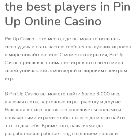
the best players in Pin
Up Online Casino
Pin Up Casino – это место, где вы можете испытать
свою удачу и стать частью сообщества лучших игроков
в мире онлайн-казино. С момента открытия, Pin Up
Casino привлекло внимание игроков со всего мира
своей уникальной атмосферой и широким спектром
игр.
В Pin Up Casino вы можете найти более 3 000 игр,
включая слоты, карточные игры, рулетку и другие.
Наш каталог игр постоянно пополняется новыми и
популярными играми, чтобы вы всегда могли найти
что-то для себя. Кроме того, наша команда
разработчиков работает над созданием новых и