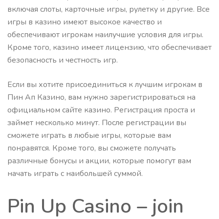
включая слоты, карточные игры, рулетку и другие. Все
игры в казино имеют высокое качество и
обеспечивают игрокам наилучшие условия для игры.
Кроме того, казино имеет лицензию, что обеспечивает
безопасность и честность игр.
Если вы хотите присоединиться к лучшим игрокам в
Пин Ап Казино, вам нужно зарегистрироваться на
официальном сайте казино. Регистрация проста и
займет несколько минут. После регистрации вы
сможете играть в любые игры, которые вам
понравятся. Кроме того, вы сможете получать
различные бонусы и акции, которые помогут вам
начать играть с наибольшей суммой.
Pin Up Casino – join