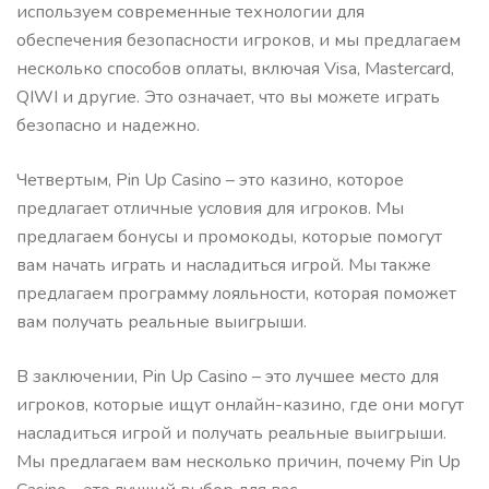
используем современные технологии для
обеспечения безопасности игроков, и мы предлагаем
несколько способов оплаты, включая Visa, Mastercard,
QIWI и другие. Это означает, что вы можете играть
безопасно и надежно.
Четвертым, Pin Up Casino – это казино, которое
предлагает отличные условия для игроков. Мы
предлагаем бонусы и промокоды, которые помогут
вам начать играть и насладиться игрой. Мы также
предлагаем программу лояльности, которая поможет
вам получать реальные выигрыши.
В заключении, Pin Up Casino – это лучшее место для
игроков, которые ищут онлайн-казино, где они могут
насладиться игрой и получать реальные выигрыши.
Мы предлагаем вам несколько причин, почему Pin Up