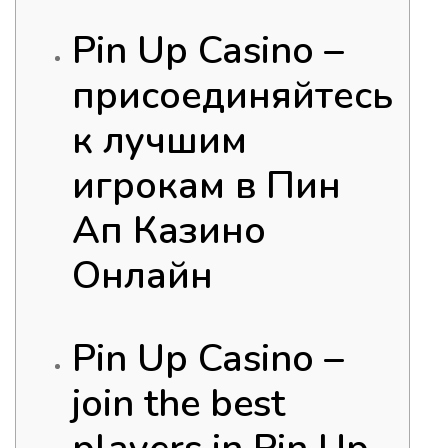
Pin Up Casino –
присоединяйтесь
к лучшим
игрокам в Пин
Ап Казино
Онлайн
Pin Up Casino –
join the best