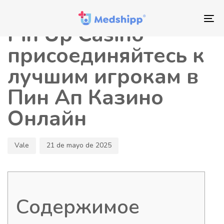
Saltar
Saltar
Autor
Publicado
los
a
en:
To
Pin Up Casino —
enlaces
navegación
nav
principal
присоединяйтесь к
Saltar
лучшим игрокам в
al
contenido
Пин Ап Казино
Онлайн
Vale
21 de mayo de 2025
Содержимое