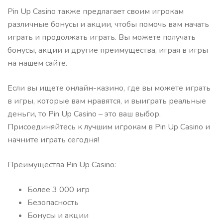
Pin Up Casino также предлагает своим игрокам
различные бонусы и акции, чтобы помочь вам начать
играть и продолжать играть. Вы можете получать
бонусы, акции и другие преимущества, играя в игры
на нашем сайте.
Если вы ищете онлайн-казино, где вы можете играть
в игры, которые вам нравятся, и выиграть реальные
деньги, то Pin Up Casino – это ваш выбор.
Присоединяйтесь к лучшим игрокам в Pin Up Casino и
начните играть сегодня!
Преимущества Pin Up Casino:
Более 3 000 игр
Безопасность
Бонусы и акции