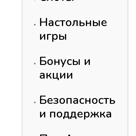
Настольные
игры
Бонусы и
акции
Безопасность
и поддержка