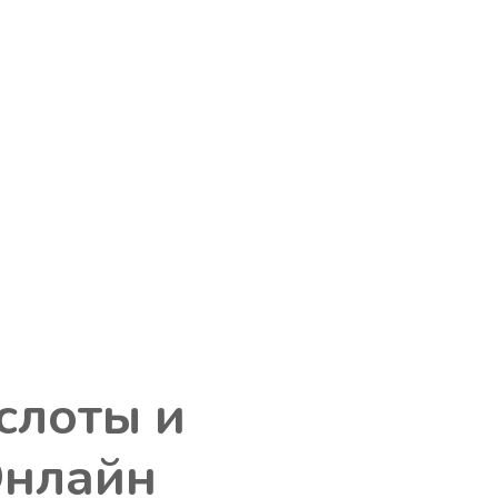
слоты и
Онлайн