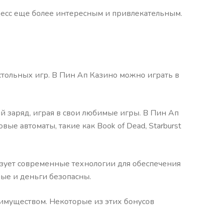
оцесс еще более интересным и привлекательным.
стольных игр. В Пин Ап Казино можно играть в
й заряд, играя в свои любимые игры. В Пин Ап
ые автоматы, такие как Book of Dead, Starburst
ьзует современные технологии для обеспечения
ные и деньги безопасны.
еимуществом. Некоторые из этих бонусов