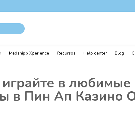
s
Medshipp Xperience
Recursos
Help center
Blog
C
— играйте в любимые
ы в Пин Ап Казино 