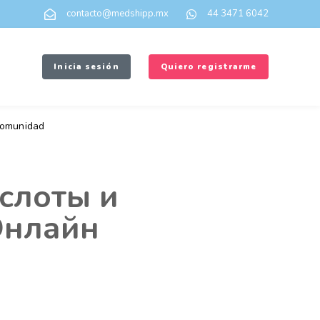
contacto@medshipp.mx
44 3471 6042
Inicia sesión
Quiero registrarme
omunidad
 слоты и
Онлайн