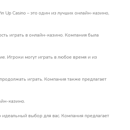
in Up Casino – это один из лучших онлайн-казино,
ость играть в онлайн-казино. Компания была
ие. Игроки могут играть в любое время и из
и продолжать играть. Компания также предлагает
айн-казино.
то идеальный выбор для вас. Компания предлагает