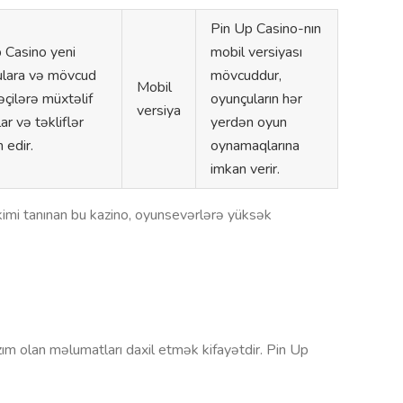
Pin Up Casino-nın
 Casino yeni
mobil versiyası
ulara və mövcud
mövcuddur,
Mobil
dəçilərə müxtəlif
oyunçuların hər
versiya
ar və təkliflər
yerdən oyun
 edir.
oynamaqlarına
imkan verir.
 kimi tanınan bu kazino, oyunsevərlərə yüksək
ım olan məlumatları daxil etmək kifayətdir. Pin Up