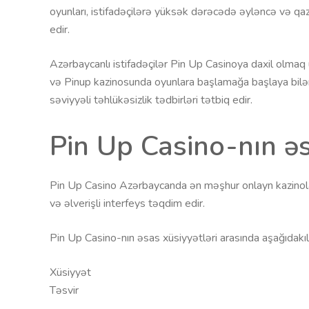
oyunları, istifadəçilərə yüksək dərəcədə əyləncə və qa
edir.
Azərbaycanlı istifadəçilər Pin Up Casinoya daxil olmaq üç
və Pinup kazinosunda oyunlara başlamağa başlaya bilərlə
səviyyəli təhlükəsizlik tədbirləri tətbiq edir.
Pin Up Casino-nın əs
Pin Up Casino Azərbaycanda ən məşhur onlayn kazinolard
və əlverişli interfeys təqdim edir.
Pin Up Casino-nın əsas xüsiyyətləri arasında aşağıdakıl
Xüsiyyət
Təsvir