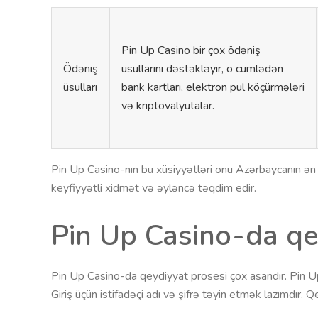
Pin Up Casino bir çox ödəniş
Ödəniş
üsullarını dəstəkləyir, o cümlədən
üsulları
bank kartları, elektron pul köçürmələri
və kriptovalyutalar.
Pin Up Casino-nın bu xüsiyyətləri onu Azərbaycanın ən y
keyfiyyətli xidmət və əyləncə təqdim edir.
Pin Up Casino-da qe
Pin Up Casino-da qeydiyyat prosesi çox asandır. Pin Up
Giriş üçün istifadəçi adı və şifrə təyin etmək lazımdır. 