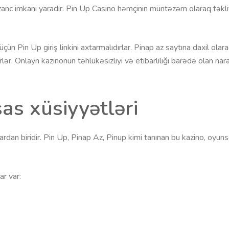
zanc imkanı yaradır. Pin Up Casino həmçinin müntəzəm olaraq təkli
ün Pin Up giriş linkini axtarmalıdırlar. Pinap az saytına daxil olar
r. Onlayn kazinonun təhlükəsizliyi və etibarlılığı barədə olan nar
as xüsiyyətləri
an biridir. Pin Up, Pinap Az, Pinup kimi tanınan bu kazino, oyuns
ar var: