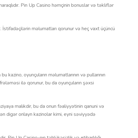
 maraqlıdır. Pin Up Casino həmçinin bonuslar və təkliflər
. İstifadəçilərin məlumatları qorunur və heç vaxt üçüncü
 bu kazino, oyunçuların məlumatlarının və pullarının
frələməsi ilə qorunur, bu da oyunçuların şəxsi
nziyaya malikdir, bu da onun fəaliyyətinin qanuni və
ən digər onlayn kazinolar kimi, eyni səviyyədə
. Pin Up Casino-nın təhlükəsizlik və etibarlılığı,