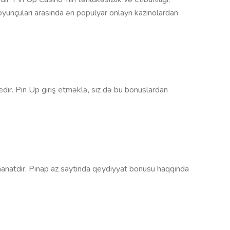
 oyunçuları arasında ən populyar onlayn kazinolardan
dir. Pin Up giriş etməklə, siz də bu bonuslardan
anatdır. Pinap az saytında qeydiyyat bonusu haqqında