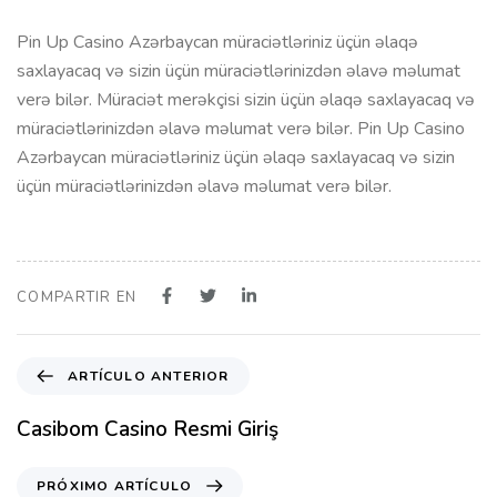
Pin Up Casino Azərbaycan müraciətləriniz üçün əlaqə
saxlayacaq və sizin üçün müraciətlərinizdən əlavə məlumat
verə bilər. Müraciət merəkçisi sizin üçün əlaqə saxlayacaq və
müraciətlərinizdən əlavə məlumat verə bilər. Pin Up Casino
Azərbaycan müraciətləriniz üçün əlaqə saxlayacaq və sizin
üçün müraciətlərinizdən əlavə məlumat verə bilər.
COMPARTIR EN
A
ARTÍCULO ANTERIOR
r
t
Casibom Casino Resmi Giriş
í
c
P
PRÓXIMO ARTÍCULO
u