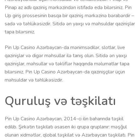
Pinap az adlı qaziniş mərkəzindən istifadə edə bilərsiniz. Pin
Up giriş prossesinin basqa bir qaziniş mərkəzinə bərabərdir –
sadə və təhlükəsizdir. Sitidə ən yaxşı və məhsuldar qazinişlar
tapa bilərsiniz.
Pin Up Casino Azərbaycan-da mənimsədilər, slotlar, live
qazinişlar və digər məhsullar ilə tanış olun. Sitidə ən yaxşı
qazinişlar, məhsullar və təkliflər haqqında məlumatlar tapa
bilərsiniz. Pin Up Casino Azərbaycan-da qazinişçilər üçün
məhsuldar və təhlükəsizdir.
Quruluş və təşkilatı
Pin Up Casino Azərbaycan, 2014-ci ilin baharında təşkil
edilib. Şirkətin təşkilatı əsasen iki qrupa qruplanır: məşğul
olunan xidmətlər, qlobal təşkilat və Azərbaycan təşkilatı. Pin