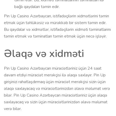
bağlı qaydaları təmin edir.
Pin Up Casino Azərbaycan, istifadəçilərin xidmətlərini təmin
etmək üçün təhlükəsiz və mürəkkəb bir sistem təmin edir.
Bu qaydalar və xidmətlər, istifadəçilərin xidməti təminatlarını
təmin etmək və təminatları təmin etmək üçün necə işləyir.
Əlaqə və xidməti
Pin Up Casino Azərbaycan müraciətləriniz üçün 24 saat
davam etdiyi müraciət merəkçisi ilə əlaqə saxlayır. Pin Up
girişinizi rahatlaşdırmaq üçün müraciət merəkçisi sizin üçün
əlaqə saxlayacaq və müraciətlərinizdən əlavə məlumat verə
bilər. Pin Up Casino Azərbaycan müraciətləriniz üçün əlaqə
saxlayacaq və sizin üçün müraciətlərinizdən əlavə məlumat
verə bilər.