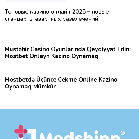
r
l
ó
Топовые казино онлайн 2025 – новые
o
x
стандарты азартных развлечений
A
i
n
m
9 meses hace
Sin categoría
t
o
e
A
Müstəbir Casino Oyunlarında Qeydiyyat Edin:
r
r
Mostbet Onlayn Kazino Oynamaq
i
t
o
9 meses hace
Sin categoría
í
r
c
Mostbetdə Üçünce Cekme Online Kazino
u
Oynamaq Mümkün
l
o