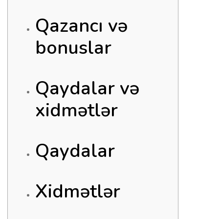
Qazancı və
bonuslar
Qaydalar və
xidmətlər
Qaydalar
Xidmətlər