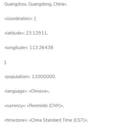
Guangzhou, Guangdong, China»,
«coordinates»: {
«latitude»: 23.12911,
«longitude»: 113.26438
},
«population»: 12000000,
«language»: «Chinese»,
«currency»: «Renminbi (CNY)»,
«timezone»: «China Standard Time (CST)»,