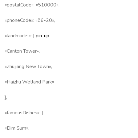
«postalCode»: «510000»,
«phoneCode»: «86-20»,
«landmarks»: [
pin-up
«Canton Tower»,
«Zhujiang New Town»,
«Haizhu Wetland Park»
],
«famousDishes»: [
«Dim Sum»,