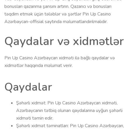
bonusları qazanma şansını artırın. Qazancı və bonusları
təqdim etmək üçün tələblər və şərtlər Pin Up Casino
Azərbaycan-offisial saytında məlumatlandırılmalıdır.
Qaydalar və xidmətlər
Pin Up Casino Azərbaycan xidməti ilə bağlı qaydalar və
xidmətlər haqqında məlumat verir.
Qaydalar
Şəhərli xidmət: Pin Up Casino Azərbaycan xidməti,
Azərbaycanın tətbiq olunan qaydalarına uyğun şəhərli
xidməti təmin edir.
Şəhərli xidmət təminatları: Pin Up Casino Azərbaycan,