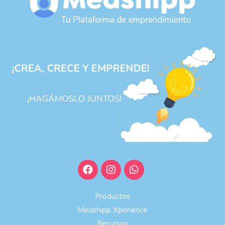
Productos
Medshipp Xperience
Recursos