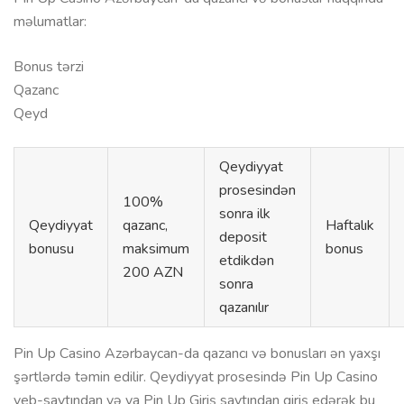
məlumatlar:
Bonus tərzi
Qazanc
Qeyd
Qeydiyyat
prosesindən
100%
sonra ilk
Qeydiyyat
qazanc,
Haftalık
deposit
bonusu
maksimum
bonus
etdikdən
200 AZN
sonra
qazanılır
Pin Up Casino Azərbaycan-da qazancı və bonusları ən yaxşı
şərtlərdə təmin edilir. Qeydiyyat prosesində Pin Up Casino
veb-saytından və ya Pin Up Giriş saytından giriş edərək bu