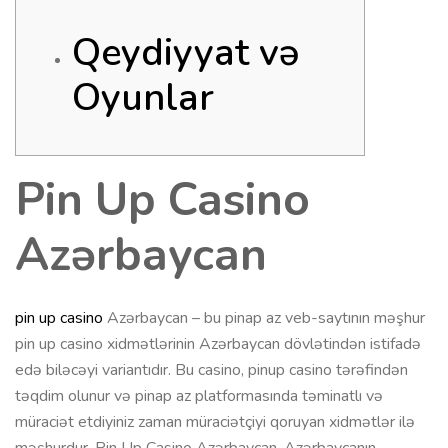
Qeydiyyat və
Oyunlar
Pin Up Casino
Azərbaycan
pin up casino
Azərbaycan – bu pinap az veb-saytının məşhur
pin up casino xidmətlərinin Azərbaycan dövlətindən istifadə
edə biləcəyi variantıdır. Bu casino, pinup casino tərəfindən
təqdim olunur və pinap az platformasında təminatlı və
müraciət etdiyiniz zaman müraciətçiyi qoruyan xidmətlər ilə
məşhurdur. Pin Up Casino Azərbaycan, Azərbaycanın