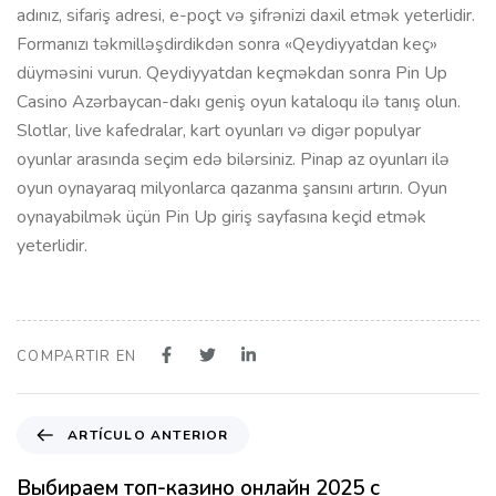
adınız, sifariş adresi, e-poçt və şifrənizi daxil etmək yeterlidir.
Formanızı təkmilləşdirdikdən sonra «Qeydiyyatdan keç»
düyməsini vurun. Qeydiyyatdan keçməkdan sonra Pin Up
Casino Azərbaycan-dakı geniş oyun kataloqu ilə tanış olun.
Slotlar, live kafedralar, kart oyunları və digər populyar
oyunlar arasında seçim edə bilərsiniz. Pinap az oyunları ilə
oyun oynayaraq milyonlarca qazanma şansını artırın. Oyun
oynayabilmək üçün Pin Up giriş sayfasına keçid etmək
yeterlidir.
COMPARTIR EN
A
ARTÍCULO ANTERIOR
r
t
Выбираем топ-казино онлайн 2025 с