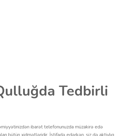
Qulluğda Tedbirli
cəmiyyətinizdən ibarət telefonunuzda müzakirə edə
lan bütün xidmətləridir. İstifadə edərkən, siz də aktivlıq