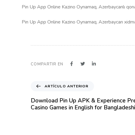
Pin Up App Online Kazino Oynamaq, Azerbaycanlı qonaql
Pin Up App Online Kazino Oynamaq, Azerbaycan xidmətini
COMPARTIR EN
A
ARTÍCULO ANTERIOR
r
t
Download Pin Up APK & Experience Pr
í
Casino Games in English for Bangladesh
c
u
l
9 meses hace
Sin categoría
o