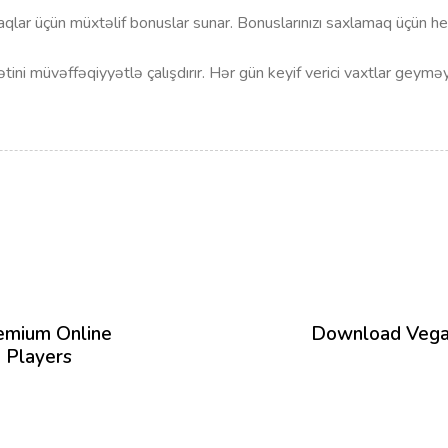
ar üçün müxtəlif bonuslar sunar. Bonuslarınızı saxlamaq üçün he
 müvəffəqiyyətlə çalışdırır. Hər gün keyif verici vaxtlar geyməy
P
r
ó
emium Online
Download Vegas 
x
i Players
i
m
o
9 meses hace
Sin categoría
A