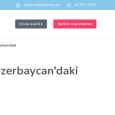
contacto@medshipp.mx
44 3471 6042
Inicia sesión
Quiero registrarme
omunidad
zerbaycan’daki