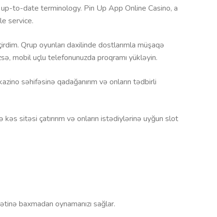
d up-to-date terminology. Pin Up App Online Casino, a
e service.
rdim. Qrup oyunları daxilinde dostlarımla müşaqə
izsə, mobil uçlu telefonunuzda proqramı yükləyin.
zino səhifəsinə qadağanırım və onların tədbirli
əs sitəsi çatırırım və onların istədiylərinə uyğun slot
dmətinə baxmadan oynamanızı sağlar.