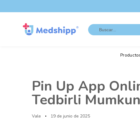
Saltar
Saltar
los
a
enlaces
navegación
Search
principal
for:
Saltar
al
contenido
Producto
Autor
Publicado
en:
Pin Up App Onli
Tedbirli Mumkun
Vale
19 de junio de 2025