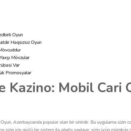
edbirli Oyun
atdır Həqsızsız Oyun
 Mövcuddur
 Yaxşı Mövzular
rübəsi Var
lük Promosyalar
 Kazino: Mobil Cari 
 Oyun, Azerbaycanda populər olan bir sinirdir. Bu uygulama sizin 
o sizin için güclü bir sistem ilə əhatə saxlayır, sizin üçün mümkün o