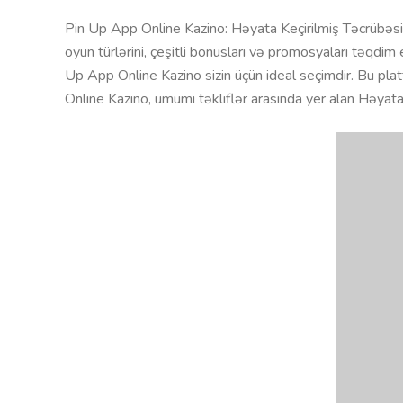
Pin Up App Online Kazino: Həyata Keçirilmiş Təcrübəsi V
oyun türlərini, çeşitli bonusları və promosyaları təqdim
Up App Online Kazino sizin üçün ideal seçimdir. Bu platf
Online Kazino, ümumi təkliflər arasında yer alan Həyata 