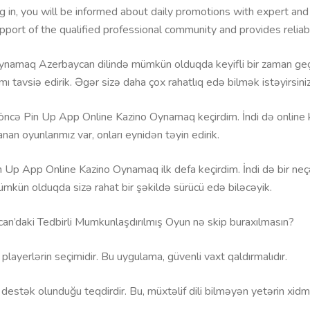
g in, you will be informed about daily promotions with expert an
port of the qualified professional community and provides reliabl
namaq Azerbaycan dilində mümkün olduqda keyifli bir zaman geçi
ı tavsiə edirik. Əgər sizə daha çox rahatlıq edə bilmək istəyirsin
ncə Pin Up App Online Kazino Oynamaq keçirdim. İndi də online ka
nan oyunlarımız var, onları eynidən təyin edirik.
 Up App Online Kazino Oynamaq ilk defa keçirdim. İndi də bir neçə k
ümkün olduqda sizə rahat bir şəkildə sürücü edə biləcəyik.
n’daki Tedbirli Mumkunlaşdırılmış Oyun nə skip buraxılmasın?
yerlərin seçimidir. Bu uygulama, güvenli vaxt qaldırmalıdır.
destək olunduğu teqdirdir. Bu, müxtəlif dili bilməyən yetərin xi