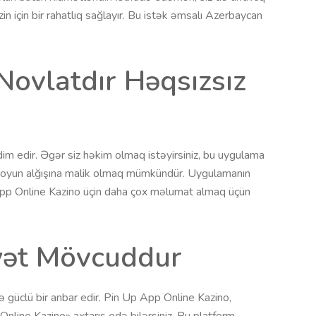
in için bir rahatlıq sağlayır. Bu istək əmsalı Azerbaycan
Novlatdır Həqsızsız
dim edir. Əgər siz həkim olmaq istəyirsiniz, bu uygulama
lay oyun alğışına malik olmaq mümkündür. Uygulamanın
App Online Kazino üçin daha çox məlumat almaq üçün
yyət Mövcuddur
 güclü bir anbar edir. Pin Up App Online Kazino,
Online Kazino» axtarıs edə bilərsiniz. Bu platform,