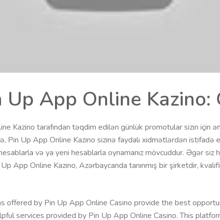
n Up App Online Kazino:
Kazino tarafından təqdim edilən günlük promotular sizin için ən ya
nizsə, Pin Up App Online Kazino sizinə faydalı xidmətlərdən istifadə
hesablarla və ya yeni hesablarla oynamanız mövcuddur. Əgər siz h
 Up App Online Kazino, Azərbaycanda tanınmış bir şirketdir, kvali
s offered by Pin Up App Online Casino provide the best opportunit
lpful services provided by Pin Up App Online Casino. This platfor